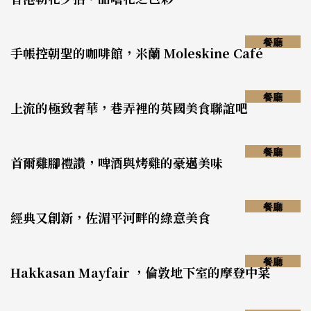
餐廳
手帳控朝聖的咖啡館，米蘭 Moleskine Café
餐廳
上流的極致奢華，巷弄裡的英國美食聯誼吧
餐廳
首爾雞腳禮讚，啤酒與烤雞的豪邁美味
餐廳
經典又創新，佐湄平河畔的綠意美食
餐廳
Hakkasan Mayfair ，倫敦地下室的摩登中菜