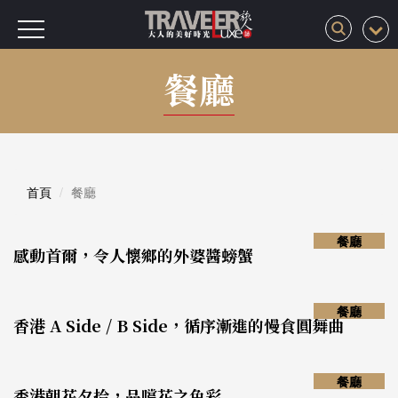
餐廳
首頁
餐廳
餐廳
感動首爾，令人懷鄉的外婆醬螃蟹
餐廳
香港 A Side / B Side，循序漸進的慢食圓舞曲
餐廳
香港朝花夕拾，品嚐花之色彩