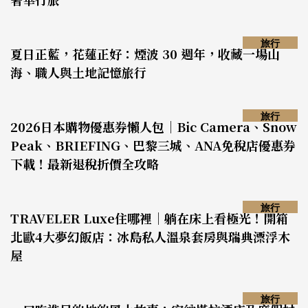
旅行
夏日正藍，花蓮正好：煙波 30 週年，收藏一場山
海、職人與土地記憶旅行
旅行
2026日本購物優惠券懶人包｜Bic Camera、Snow
Peak、BRIEFING、巴黎三城、ANA免稅店優惠券
下載！最新退稅折價全攻略
旅行
TRAVELER Luxe住哪裡｜躺在床上看極光！開箱
北歐4大夢幻飯店：冰島私人溫泉套房與瑞典漂浮木
屋
旅行