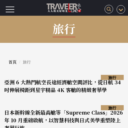
旅行
首頁
旅行
旅行
亞洲 6 大熱門航空長途經濟艙空間評比，從日航 34
吋伸展椅距到星宇精品 4K 客艙的精緻奢華學
旅行
日本新幹線全新最高艙等「Supreme Class」2026
年 10 月重磅啟航，以智慧科技與日式美學重塑陸上
奢華行旅