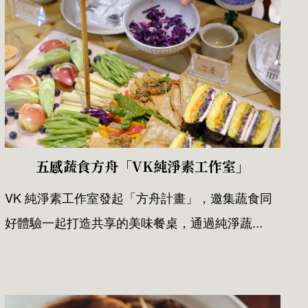
五感蔬食方舟「VK純淨素工作室」
VK 純淨素工作室發起「方舟計畫」，邀集蔬食同
好體驗一起打造共享的美味餐桌，通過純淨蔬...