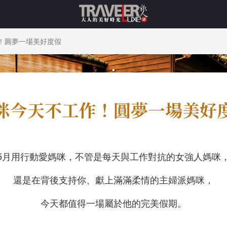
！圓夢一場美好度假
.
咪今天不工作！圓夢一場美好
5月用行動愛媽咪，不管是每天與工作對抗的女強人媽咪
還是在背後支持你、獻上滿滿柔情的主婦派媽咪，
今天都值得一場屬於他的完美假期。