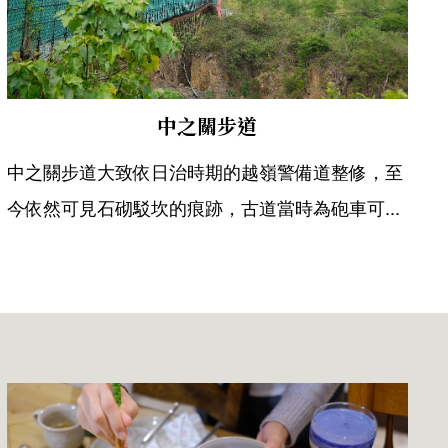
中之關步道
中之關步道大致依日治時期的越嶺警備道整修，至
今依然可見石砌駁坎的痕跡，古道當時為砲車可...