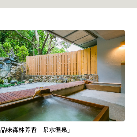
品味森林芳香「呆水溫泉」