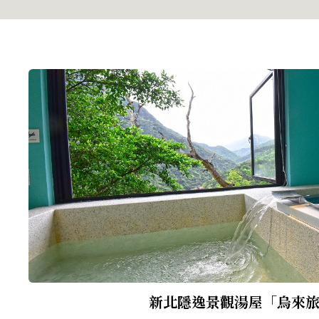
新北隱逸景觀湯屋「烏來