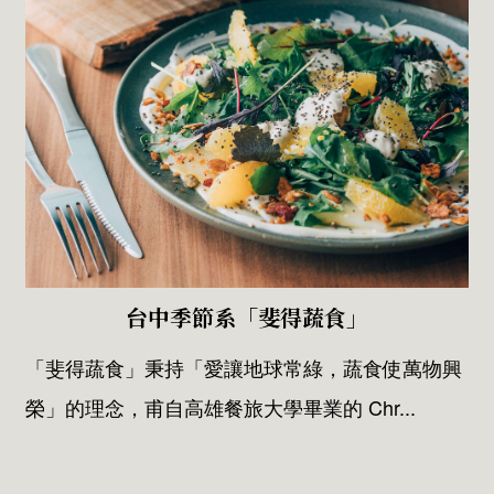
台中季節系「斐得蔬食」
「斐得蔬食」秉持「愛讓地球常綠，蔬食使萬物興
榮」的理念，甫自高雄餐旅大學畢業的 Chr...