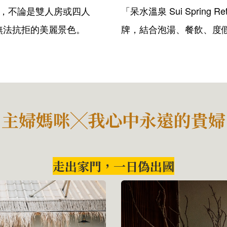
屋，不論是雙人房或四人
「呆水溫泉 Sui Spring
無法抗拒的美麗景色。
牌，結合泡湯、餐飲、度假、
主婦媽咪╳我心中永遠的貴婦
走出家門，一日偽出國