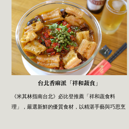
台北香麻派「祥和蔬食」
《米其林指南台北》必比登推薦「祥和蔬食料
理」，嚴選新鮮的優質食材，以精湛手藝與巧思烹
製...