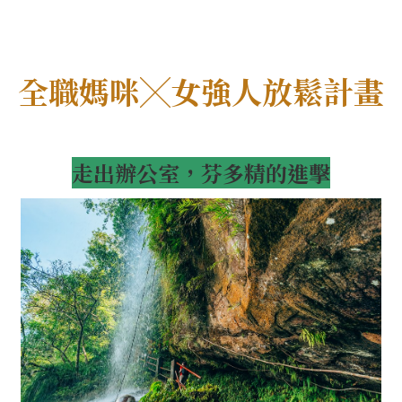
全職媽咪╳女強人放鬆計畫
走出辦公室，芬多精的進擊