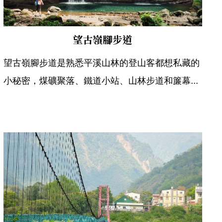
望古嶺腳步道
望古嶺腳步道是熟悉平溪山林的登山客都想私藏的
小秘密，煤礦聚落、鐵道小站、山林步道和簾幕...