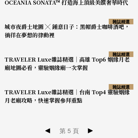
OCEANIA SONATA™ 打造海上頂級美饌奢華時代
雜誌精選
城市夜爵士地圖 ╳ 鍾意日子：黑帽爵士咖啡酒吧，
徜徉在夢想的律動裡
雜誌精選
TRAVELER Luxe雜誌精選｜高雄 Top6 姻緣月老
廟地圖必看，靈驗姻緣廟一次掌握
雜誌精選
TRAVELER Luxe雜誌精選｜台南 Top4 靈驗姻緣
月老廟攻略，快速掌握參拜重點
第
5
頁