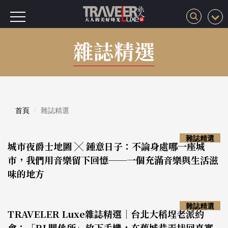
雜誌精選
首頁
雜誌精選
雜誌精選
城市夜爵士地圖 ╳ 鍾意日子：不論身處哪一座城
市，我們用音樂留下回憶──一個充滿音樂與生活滋
味的地方
雜誌精選
TRAVELER Luxe雜誌精選｜台北大稻埕老派約
會：「RL關係所」放下手機，在舊城巷弄找回真實