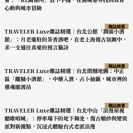
心動與城市冒險
雜誌精選
TRAVELER Luxe雜誌精選｜台北公館「澗面小酒
館」：月老進駐的茶香酒吧，在老上海復古氛圍中，
求一支通往真愛的預言籤詩
雜誌精選
TRAVELER Luxe雜誌精選｜台北微醺地圖：中正
區「離騷小酒館」，中藥入酒、占卜抽籤，城市裡的
靈魂擺渡站
雜誌精選
TRAVELER Luxe雜誌精選｜台北中山「浪漫屋視
聽歌唱城」：停車場下的地下舞池，復古婚紗與變裝
派對新據點，沉浸式體驗台式老派浪漫