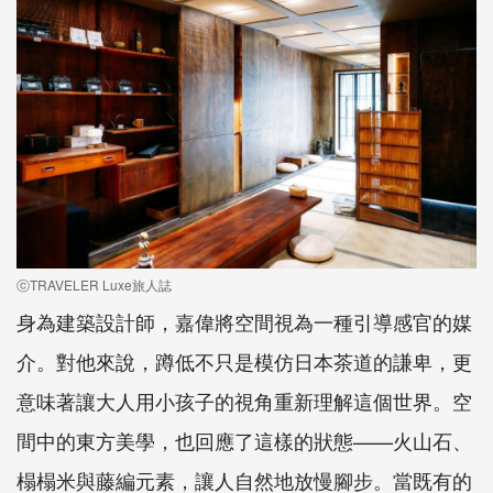
ⓒTRAVELER Luxe旅人誌
身為建築設計師，嘉偉將空間視為一種引導感官的媒
介。對他來說，蹲低不只是模仿日本茶道的謙卑，更
意味著讓大人用小孩子的視角重新理解這個世界。空
間中的東方美學，也回應了這樣的狀態——火山石、
榻榻米與藤編元素，讓人自然地放慢腳步。當既有的