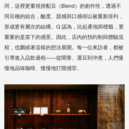
同，這裡更重視拼配豆（Blend）的創作性，透過不
同豆種的組合，酸度、甜感與口感得以被重新排列，
形成更有層次的結構。Q 認為，比起產地與標籤，更
重要的是當下的感受。因此，店內的預約制與體驗流
程，也圍繞著這樣的想法展開。每一位來訪者，都被
引導進入品飲過程——從聞香、選豆到沖煮，人們慢
慢地品味咖啡、慢慢地打開感官。