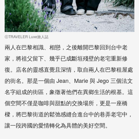
ⓒTRAVELER Luxe旅人誌
兩人在巴黎相識、相戀，之後離開巴黎回到台中老
家，將祖父留下、幾乎已成斷垣殘壁的老宅重新修
復。店名的靈感直覺且深情，取自兩人在巴黎租屋處
的街名。那是一個由 Jean、Marie 與 Jego 三個法文
名字組成的街區，象徵著他們在異鄉生活的根基。這
個空間不僅是咖啡與甜點的交換場所，更是一座橋
樑，將巴黎街道的鬆弛感縫合進台中的巷弄老宅中，
讓一段跨國的愛情轉化為具體的美好空間。