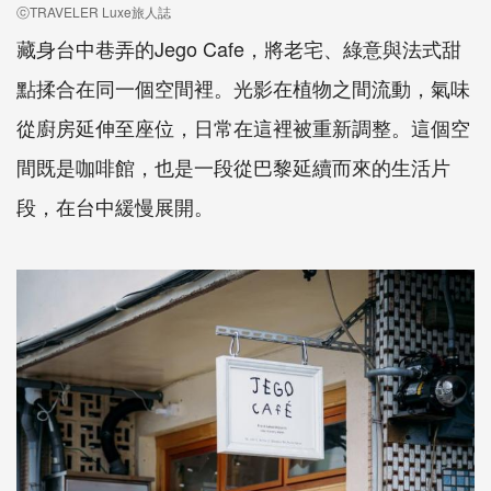
ⓒTRAVELER Luxe旅人誌
藏身台中巷弄的Jego Cafe，將老宅、綠意與法式甜
點揉合在同一個空間裡。光影在植物之間流動，氣味
從廚房延伸至座位，日常在這裡被重新調整。這個空
間既是咖啡館，也是一段從巴黎延續而來的生活片
段，在台中緩慢展開。