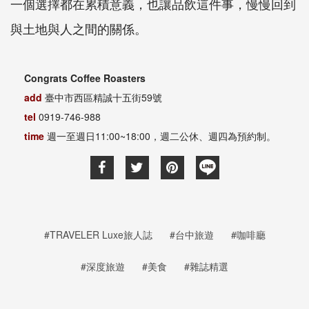
一個選擇都在累積意義，也讓品飲這件事，慢慢回到
與土地與人之間的關係。
Congrats Coffee Roasters
add
臺中市西區精誠十五街59號
tel
0919-746-988
time
週一至週日11:00~18:00，週二公休、週四為預約制。
#TRAVELER Luxe旅人誌
#台中旅遊
#咖啡廳
#深度旅遊
#美食
#雜誌精選