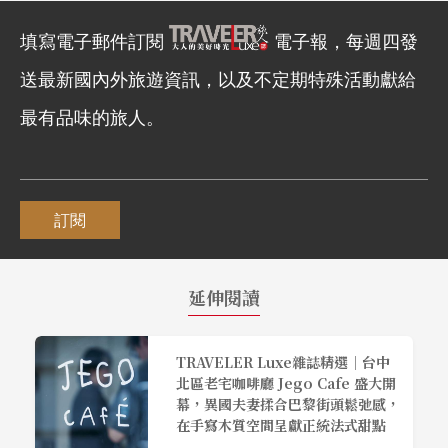
填寫電子郵件訂閱
電子報，每週四發
送最新國內外旅遊資訊，以及不定期特殊活動獻給
最有品味的旅人。
訂閱
延伸閱讀
TRAVELER Luxe雜誌精選｜台中
北區老宅咖啡廳 Jego Cafe 盛大開
幕，異國夫妻揉合巴黎街頭鬆弛感，
在手寫木質空間呈獻正統法式甜點