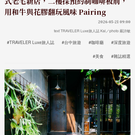
式老宅新店，二樓採預約制咖啡板前，
用和牛與花膠翻玩風味 Pairing
2026-05-21 09:00
text TRAVELER Luxe旅人誌 Kai／photo 嚴詩敏
#TRAVELER Luxe旅人誌
#台中旅遊
#咖啡廳
#深度旅遊
#美食
#雜誌精選