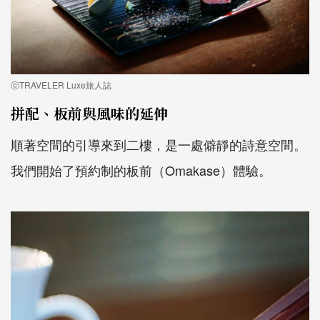
ⓒTRAVELER Luxe旅人誌
拼配、板前與風味的延伸
順著空間的引導來到二樓，是一處僻靜的詩意空間。
我們開始了預約制的板前（Omakase）體驗。