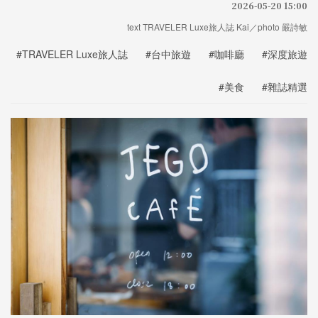
2026-05-20 15:00
text TRAVELER Luxe旅人誌 Kai／photo 嚴詩敏
#TRAVELER Luxe旅人誌
#台中旅遊
#咖啡廳
#深度旅遊
#美食
#雜誌精選