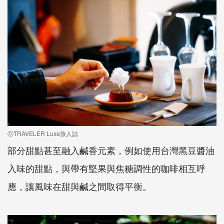
ⓒTRAVELER Luxe旅人誌
部分甜點甚至融入鹹香元素，例如使用台灣黑豆醬油
入味的甜點，與帶有堅果與焦糖調性的咖啡相互呼
應，讓風味在甜與鹹之間取得平衡。