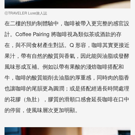
ⓒTRAVELER Luxe旅人誌
在二樓的預約制體驗中，咖啡被帶入更完整的感官設
計。Coffee Pairing 將咖啡視為類似茶或酒款的存
在，與不同食材產生對話。Q 形容，咖啡其實更接近
果汁，帶有自然的酸質與香氣，因此能與油脂或發酵
風味形成互補。例如以帶有果酸的淺焙咖啡搭配和
牛，咖啡的酸質能削去油脂的厚重感，同時肉的脂香
也讓咖啡的尾韻更為圓潤；或是搭配經過長時間處理
的花膠（魚肚），膠質的滑順口感會延長咖啡在口中
的停留，使風味層次更加明顯。