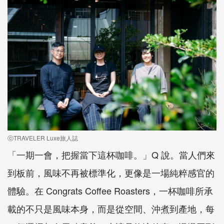
ⓒTRAVELER Luxe旅人誌
「一期一會，把握當下這杯咖啡。」Q 說。當人們來
到板前，風味不再被標準化，更像是一場純粹感官的
體驗。在 Congrats Coffee Roasters，一杯咖啡所承
載的不只是風味本身，而是從空間、沖煮到產地，每