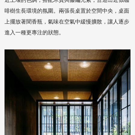
啡樹生長環境的氛圍。兩張長桌置於空間中央，桌面
上擺放著聞香瓶，氣味在空氣中緩慢擴散，讓人逐步
進入一種更專注的狀態。