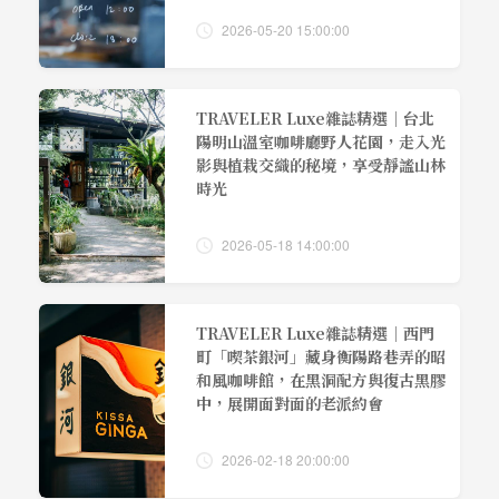
2026-05-20 15:00:00
TRAVELER Luxe雜誌精選｜台北
陽明山溫室咖啡廳野人花園，走入光
影與植栽交織的秘境，享受靜謐山林
時光
2026-05-18 14:00:00
TRAVELER Luxe雜誌精選｜西門
町「喫茶銀河」藏身衡陽路巷弄的昭
和風咖啡館，在黑洞配方與復古黑膠
中，展開面對面的老派約會
2026-02-18 20:00:00