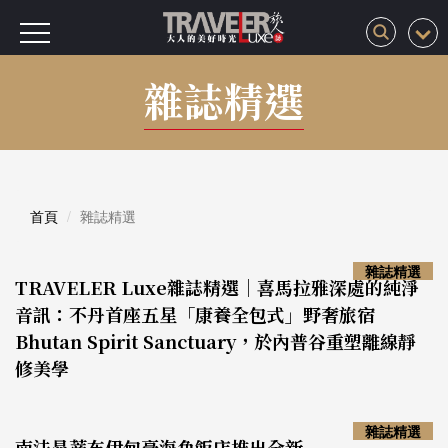
雜誌精選
首頁
雜誌精選
雜誌精選
TRAVELER Luxe雜誌精選｜喜馬拉雅深處的純淨
音訊：不丹首座五星「康養全包式」野奢旅宿
Bhutan Spirit Sanctuary，於內普谷重塑離線靜
修美學
雜誌精選
南法昂蒂布伊甸豪海角飯店推出全新