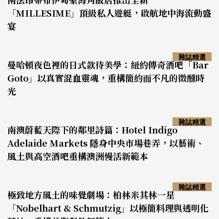
「MILLESIME」頂級私人遊艇，啟航地中海流動盛
宴
雜誌精選
曼哈頓夜色裡的日式款待美學：紐約傳奇酒吧「Bar
Goto」以真實混血靈魂，重構簡約而不凡的微醺時
光
雜誌精選
南澳蔚藍天際下的鄰里詩篇：Hotel Indigo
Adelaide Markets 隱身中央市場巷弄，以藝術、
風土與高空酒吧重構澳洲慢活新範本
雜誌精選
極致地方風土的味覺劇場：柏林米其林一星
「Nobelhart & Schmutzig」以極簡料理與透明化