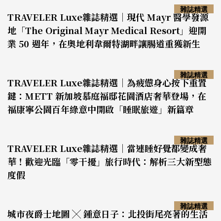
雜誌精選
TRAVELER Luxe雜誌精選｜現代 Mayr 醫學發源
地「The Original Mayr Medical Resort」迎開
業 50 週年，在奧地利韋爾特湖畔讓腸道重獲新生
雜誌精選
TRAVELER Luxe雜誌精選｜為疲憊身心按下重置
鍵：METT 新加坡慕庭福邸花園酒店奢華登場，在
福康寧公園百年綠意中開啟「睡眠旅遊」新篇章
雜誌精選
TRAVELER Luxe雜誌精選｜當連睡好覺都變成奢
華！歡迎光臨「零干擾」旅行時代：解析三大新型態
度假
雜誌精選
城市夜爵士地圖 ╳ 鍾意日子：北投街尾亮著的生活