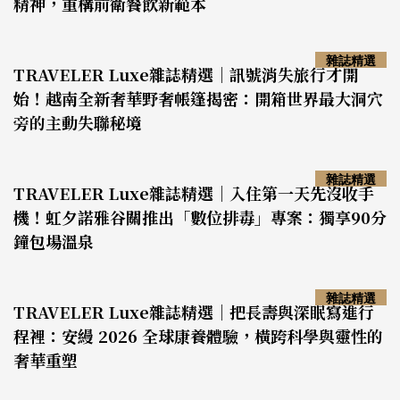
精神，重構前衛餐飲新範本
雜誌精選
TRAVELER Luxe雜誌精選｜訊號消失旅行才開
始！越南全新奢華野奢帳篷揭密：開箱世界最大洞穴
旁的主動失聯秘境
雜誌精選
TRAVELER Luxe雜誌精選｜入住第一天先沒收手
機！虹夕諾雅谷關推出「數位排毒」專案：獨享90分
鐘包場溫泉
雜誌精選
TRAVELER Luxe雜誌精選｜把長壽與深眠寫進行
程裡：安縵 2026 全球康養體驗，橫跨科學與靈性的
奢華重塑