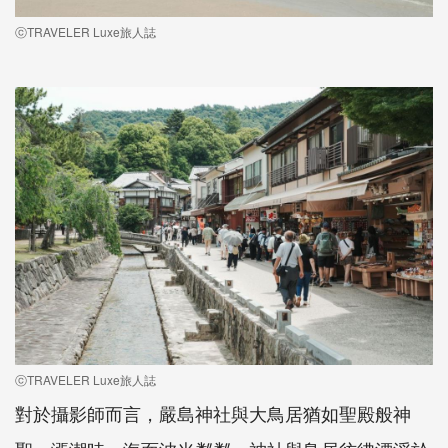
ⓒTRAVELER Luxe旅人誌
ⓒTRAVELER Luxe旅人誌
對於攝影師而言，嚴島神社與大鳥居猶如聖殿般神