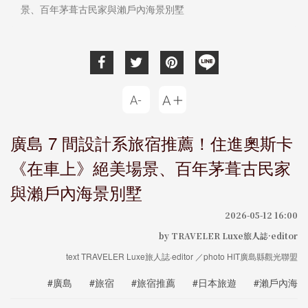
景、百年茅葺古民家與瀨戶內海景別墅
廣島 7 間設計系旅宿推薦！住進奧斯卡
《在車上》絕美場景、百年茅葺古民家
與瀨戶內海景別墅
2026-05-12 16:00
by TRAVELER Luxe旅人誌·editor
text TRAVELER Luxe旅人誌·editor ／photo HIT廣島縣觀光聯盟
#廣島
#旅宿
#旅宿推薦
#日本旅遊
#瀨戶內海