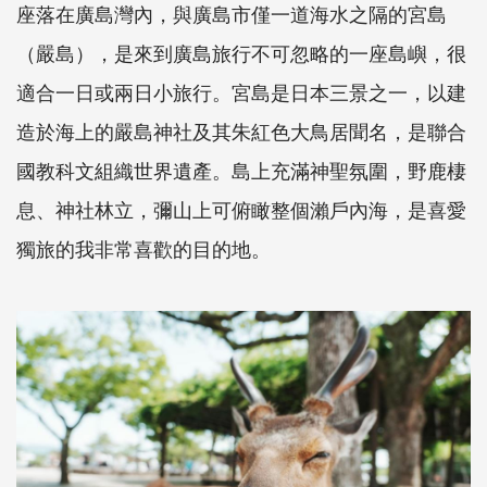
座落在廣島灣內，與廣島市僅一道海水之隔的宮島
（嚴島），是來到廣島旅行不可忽略的一座島嶼，很
適合一日或兩日小旅行。宮島是日本三景之一，以建
造於海上的嚴島神社及其朱紅色大鳥居聞名，是聯合
國教科文組織世界遺產。島上充滿神聖氛圍，野鹿棲
息、神社林立，彌山上可俯瞰整個瀨戶內海，是喜愛
獨旅的我非常喜歡的目的地。