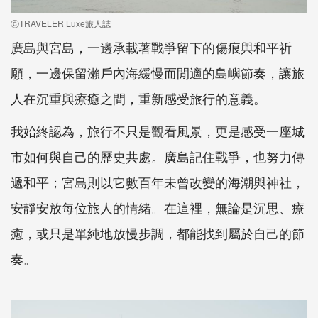
ⓒTRAVELER Luxe旅人誌
廣島與宮島，一邊承載著戰爭留下的傷痕與和平祈
願，一邊保留瀨戶內海緩慢而閒適的島嶼節奏，讓旅
人在沉重與療癒之間，重新感受旅行的意義。
我始終認為，旅行不只是觀看風景，更是感受一座城
市如何與自己的歷史共處。廣島記住戰爭，也努力傳
遞和平；宮島則以它數百年未曾改變的海潮與神社，
安靜安放每位旅人的情緒。在這裡，無論是沉思、療
癒，或只是單純地放慢步調，都能找到屬於自己的節
奏。