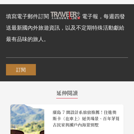
填寫電子郵件訂閱
電子報，每週四發
送最新國內外旅遊資訊，以及不定期特殊活動獻給
最有品味的旅人。
訂閱
延伸閱讀
廣島 7 間設計系旅宿推薦！住進奧
斯卡《在車上》絕美場景、百年茅葺
古民家與瀨戶內海景別墅