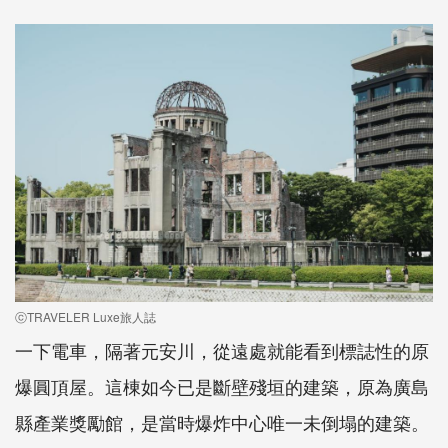
ⓒTRAVELER Luxe旅人誌
一下電車，隔著元安川，從遠處就能看到標誌性的原
爆圓頂屋。這棟如今已是斷壁殘垣的建築，原為廣島
縣產業獎勵館，是當時爆炸中心唯一未倒塌的建築。