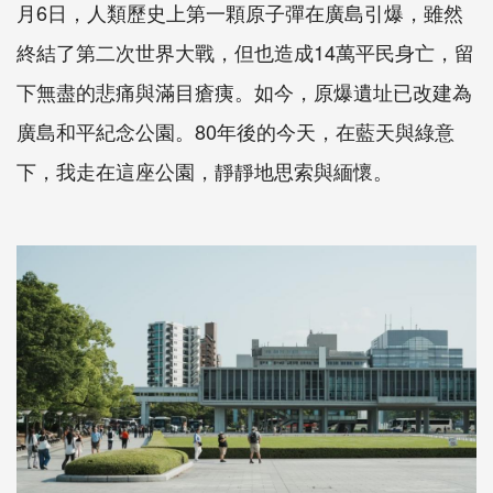
月6日，人類歷史上第一顆原子彈在廣島引爆，雖然
終結了第二次世界大戰，但也造成14萬平民身亡，留
下無盡的悲痛與滿目瘡痍。如今，原爆遺址已改建為
廣島和平紀念公園。80年後的今天，在藍天與綠意
下，我走在這座公園，靜靜地思索與緬懷。