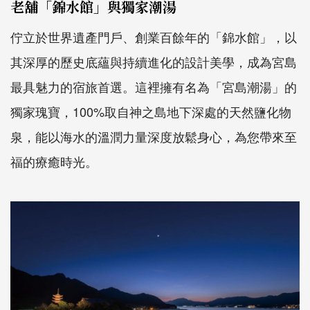
老舖「錦水館」與獨家潮湯
佇立於世界遺產門戶、創業百餘年的「錦水館」，以
其深厚的歷史底蘊與持續進化的設計美學，成為宮島
最具魅力的宿旅首選。這裡擁有名為「宮島潮湯」的
獨家瑰寶，100%取自神之島地下深處的天然鹽化物
泉，能以海水的溫潤力量深度放鬆身心，為您帶來至
福的療癒時光。