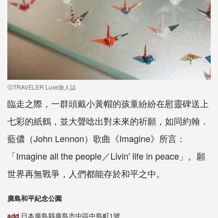
ⓒTRAVELER Luxe旅人誌
臨走之際，一群頭戴小黃帽的孩童紛紛在慰靈碑送上
七彩的紙鶴，並大聲唸出對未來的祈願，如同約翰．
藍儂（John Lennon）歌曲《Imagine》所言：
「Imagine all the people／Livin' life in peace」。願
世界再無戰爭，人們都能存於和平之中。
廣島和平紀念公園
add
日本廣島縣廣島市中區中島町1號