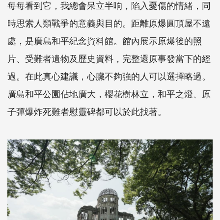
每每看到它，我總會呆立半响，陷入憂傷的情緒，同
時思索人類戰爭的意義與目的。距離原爆圓頂屋不遠
處，是廣島和平紀念資料館。館內展示原爆後的照
片、受難者遺物及歷史資料，完整還原事發當下的經
過。在此真心建議，心臟不夠強的人可以選擇略過。
廣島和平公園佔地廣大，櫻花樹林立，和平之燈、原
子彈爆炸死難者慰靈碑都可以於此找著。