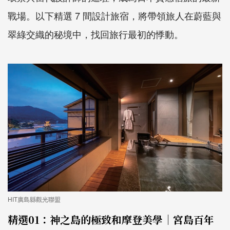
戰場。以下精選 7 間設計旅宿，將帶領旅人在蔚藍與
翠綠交織的秘境中，找回旅行最初的悸動。
HIT廣島縣觀光聯盟
精選01：神之島的極致和摩登美學｜宮島百年