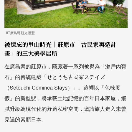
HIT廣島縣觀光聯盟
被遺忘的里山時光｜莊原市「古民家再造計
畫」的三大美學居所
在廣島縣的莊原市，隱藏著一系列被譽為「瀨戶內寶
石」的傳統建築「せとうち古民家ステイズ
（Setouchi Cominca Stays）」。這裡以「包棟度
假」的新型態，將承載土地記憶的百年日本家屋，細
膩升級為現代化的舒適私密空間，邀請旅人走入未曾
見過的素顏日本。