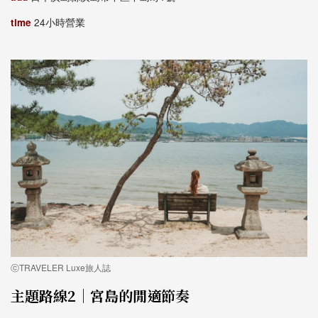
time
24小時營業
ⓒTRAVELER Luxe旅人誌
主題路線2｜宮島的閒適節奏