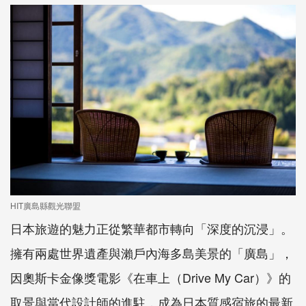
HIT廣島縣觀光聯盟
日本旅遊的魅力正從繁華都市轉向「深度的沉浸」。
擁有兩處世界遺產與瀨戶內海多島美景的「廣島」，
因奧斯卡金像獎電影《在車上（Drive My Car）》的
取景與當代設計師的進駐，成為日本質感宿旅的最新