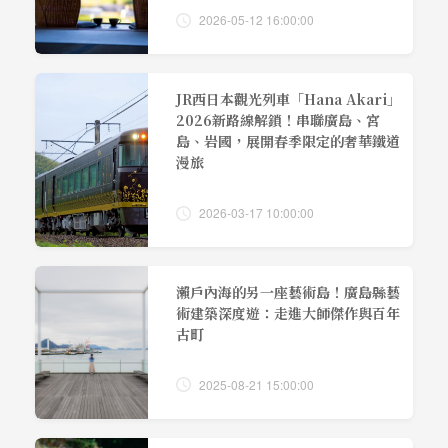
2026-05-12 16:00:00
JR西日本觀光列車「Hana Akari」
2026新路線解鎖！串聯廣島、宮
島、岩國，展開春季限定的奢華鐵道
漫旅
2026-03-17 10:00:00
瀨戶內海的另一座藝術島！廣島縣藝
術建築深度遊：走進大師傑作與百年
古町
2025-08-21 15:00:00