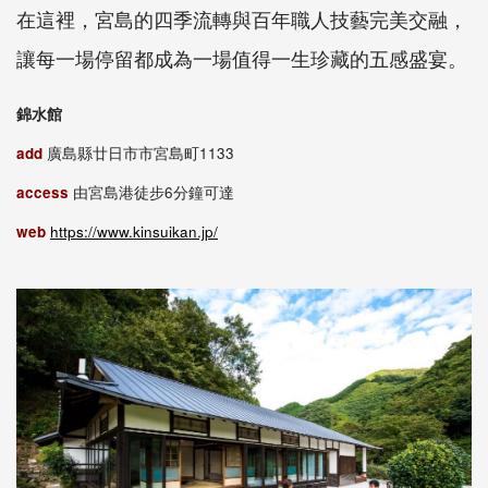
在這裡，宮島的四季流轉與百年職人技藝完美交融，
讓每一場停留都成為一場值得一生珍藏的五感盛宴。
錦水館
add
廣島縣廿日市市宮島町1133
access
由宮島港徒步6分鐘可達
web
https://www.kinsuikan.jp/