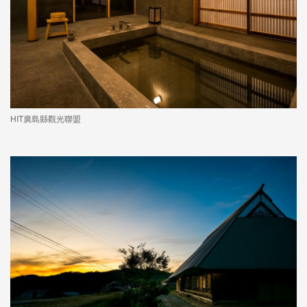
HIT廣島縣觀光聯盟