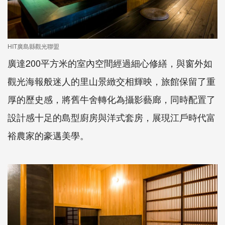
HIT廣島縣觀光聯盟
廣達200平方米的室內空間經過細心修繕，與窗外如
觀光海報般迷人的里山景緻交相輝映，旅館保留了重
厚的歷史感，將舊牛舍轉化為攝影藝廊，同時配置了
設計感十足的島型廚房與洋式套房，展現江戶時代富
裕農家的豪邁美學。