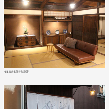
HIT廣島縣觀光聯盟