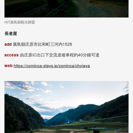
HIT廣島縣觀光聯盟
長者屋
add
廣島縣庄原市比和町三河内1528
access
由庄原IC出口下交流道後車程約40分鐘可達
web
https://cominca-stays.jp/cominca/chojaya