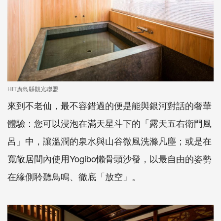
HIT廣島縣觀光聯盟
來到不老仙，最不容錯過的便是能與銀河對話的奢華
體驗：您可以浸泡在滿天星斗下的「露天五右衛門風
呂」中，讓溫潤的泉水與山谷微風洗滌凡塵；或是在
寬敞居間內使用Yogibo懶骨頭沙發，以最自由的姿勢
在緣側聆聽鳥鳴、徹底「放空」。