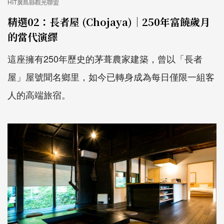
HIT廣島縣觀光聯盟
精選02：長者屋 (Chojaya)｜250年富饒歲月
的當代演繹
這座擁有250年歷史的茅葺農家建築，曾以「長者
屋」屋號聞名鄉里，如今已轉身成為每日僅限一組客
人的高端旅宿。