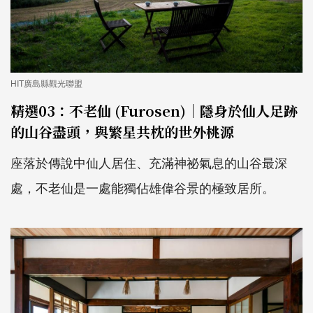
HIT廣島縣觀光聯盟
精選03：不老仙 (Furosen)｜隱身於仙人足跡
的山谷盡頭，與繁星共枕的世外桃源
座落於傳說中仙人居住、充滿神祕氣息的山谷最深
處，不老仙是一處能獨佔雄偉谷景的極致居所。