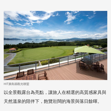
HIT廣島縣觀光聯盟
以全景觀露台為亮點，讓旅人在精選的高質感家具與
天然溫泉的陪伴下，飽覽壯闊的海景與落日餘暉。