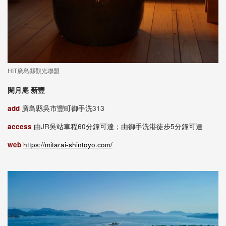
HIT廣島縣觀光聯盟
閑月庵 新豐
add
廣島縣吳市豐町御手洗313
access
由JR吳站車程60分鐘可達；由御手洗港徒步5分鐘可達
web
https://mitarai-shintoyo.com/