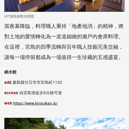
HIT廣島縣觀光聯盟
當夜幕降臨，料理職人秉持「地產地消」的精神，將
對土地的愛情轉化為一道道細緻的瀨戶內會席料理。
在這裡，宮島的四季流轉與百年職人技藝完美交融，
讓每一場停留都成為一場值得一生珍藏的五感盛宴。
錦水館
add
廣島縣廿日市市宮島町1133
access
由宮島港徒步6分鐘可達
web
https://www.kinsuikan.jp/