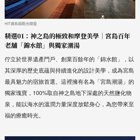
HIT廣島縣觀光聯盟
精選01：神之島的極致和摩登美學｜宮島百年
老舖「錦水館」與獨家潮湯
佇立於世界遺產門戶、創業百餘年的「錦水館」，以
其深厚的歷史底蘊與持續進化的設計美學，成為宮島
最具魅力的宿旅首選。這裡擁有名為「宮島潮湯」的
獨家瑰寶，100%取自神之島地下深處的天然鹽化物
泉，能以海水的溫潤力量深度放鬆身心，為您帶來至
福的療癒時光。