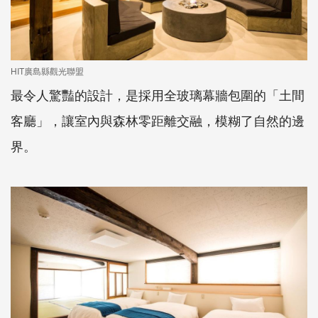
HIT廣島縣觀光聯盟
最令人驚豔的設計，是採用全玻璃幕牆包圍的「土間
客廳」，讓室內與森林零距離交融，模糊了自然的邊
界。