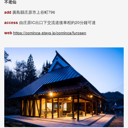
不老仙
add
廣島縣庄原市上谷町796
access
由庄原IC出口下交流道後車程約20分鐘可達
web
https://cominca-stays.jp/cominca/furosen