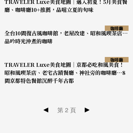
TRAVELER Luxe美食地圖｜邁入初夏！5月美食餐
廳、咖啡廳10+推薦，品嚐立夏的旬味
咖啡廳
全台10間復古風咖啡館，老屋改建、昭和風喫茶店…
品吟時光沖煮的咖啡
咖啡廳
TRAVELER Luxe美食地圖｜京都必吃和風美食！
昭和風喫茶店、老宅古蹟餐廳、神社旁的咖啡廳…8
間京都特色餐館沉醉千年古都
第
2
頁