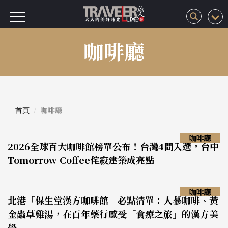
咖啡廳
首頁
咖啡廳
咖啡廳
2026全球百大咖啡館榜單公布！台灣4間入選，台中
Tomorrow Coffee侘寂建築成亮點
咖啡廳
北港「保生堂漢方咖啡館」必點清單：人蔘咖啡、黃
金蟲草雞湯，在百年藥行感受「食療之旅」的漢方美
學