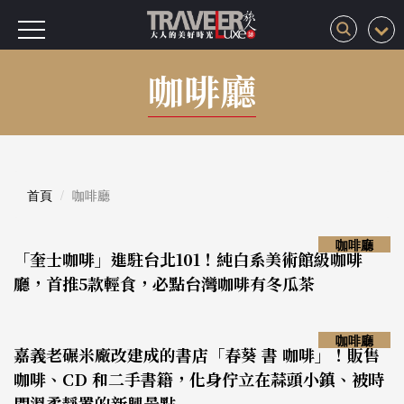
咖啡廳
首頁
咖啡廳
咖啡廳
「奎士咖啡」進駐台北101！純白系美術館級咖啡
廳，首推5款輕食，必點台灣咖啡有冬瓜茶
咖啡廳
嘉義老碾米廠改建成的書店「春葵 書 咖啡」！販售
咖啡、CD 和二手書籍，化身佇立在蒜頭小鎮、被時
間溫柔靜置的新興景點