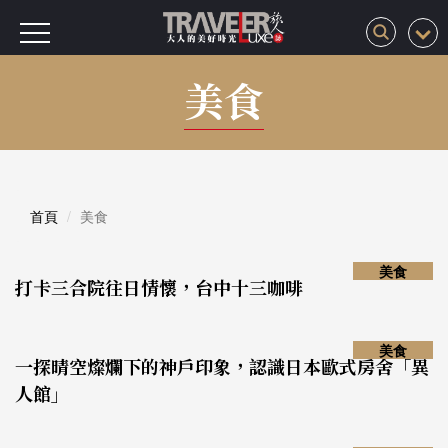
美食
首頁
美食
美食
打卡三合院往日情懷，台中十三咖啡
美食
一探晴空燦爛下的神戶印象，認識日本歐式房舍「異
人館」