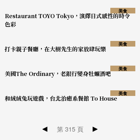
美食
Restaurant TOYO Tokyo，演繹日式感性的時令
色彩
美食
打卡親子餐廳，在大樹先生的家放肆玩樂
美食
美國The Ordinary，老銀行變身牡蠣酒吧
美食
和絨絨兔玩遊戲，台北治癒系餐館 To House
第
315
頁