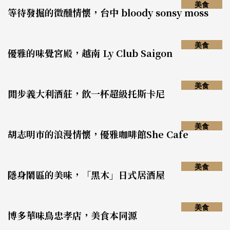
美食
等待發掘的微醺情懷，台中 bloody sonsy moss
美食
優雅的味覺宮殿，越南 Ly Club Saigon
美食
閒步義大利酒莊，飲一杯超級托斯卡尼
美食
胡志明市的浪漫情懷，優雅咖啡館She Cafe
美食
隱身鬧區的美味，「黑木」日式居酒屋
美食
博多華味鳥忠孝店，美食本同源