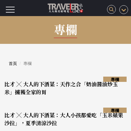
專欄
首頁
專欄
專欄
比才 ╳ 大人的下酒菜：天作之合「奶油醬油炒玉
米」擄獲全家的胃
專欄
比才 ╳ 大人的下酒菜：大人小孩都愛吃「玉米蘋果
沙拉」，夏季清涼沙拉