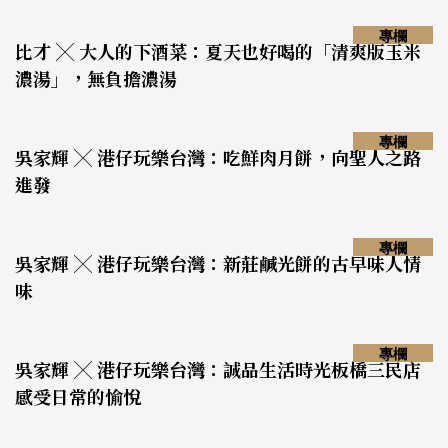
專欄
比才 ╳ 大人的下酒菜：夏天也好喝的「清爽版玉米
濃湯」，無負擔濃湯
專欄
吳家輝 ╳ 港仔玩樂台灣：吃鮮肉月餅，向聖人之路
進發
專欄
吳家輝 ╳ 港仔玩樂台灣：新莊鹹光餅的古早味人情
味
專欄
吳家輝 ╳ 港仔玩樂台灣：誠品生活時光板橋三民店
感受日常的愉悅