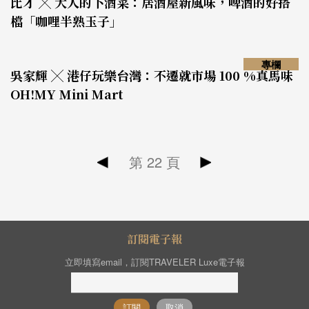
比才 ╳ 大人的下酒菜：居酒屋新風味，啤酒的好搭
檔「咖哩半熟玉子」
專欄
吳家輝 ╳ 港仔玩樂台灣：不遷就市場 100 %真馬味
OH!MY Mini Mart
第
22
頁
訂閱電子報
立即填寫email，訂閱TRAVELER Luxe電子報
訂閱
取消