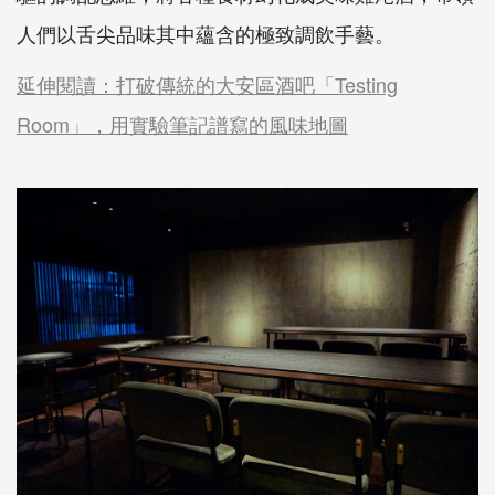
人們以舌尖品味其中蘊含的極致調飲手藝。
延伸閱讀：打破傳統的大安區酒吧「Testing
Room」，用實驗筆記譜寫的風味地圖