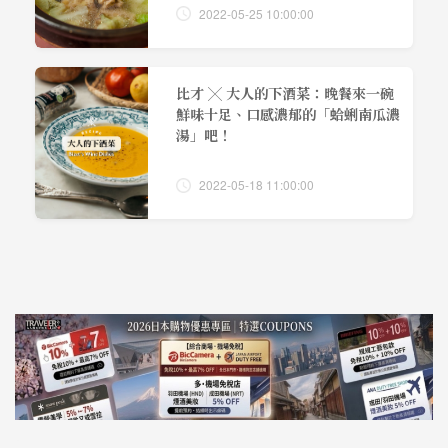
2022-05-25 10:00:00
比才 ╳ 大人的下酒菜：晚餐來一碗
鮮味十足、口感濃郁的「蛤蜊南瓜濃
湯」吧！
2022-05-18 11:00:00