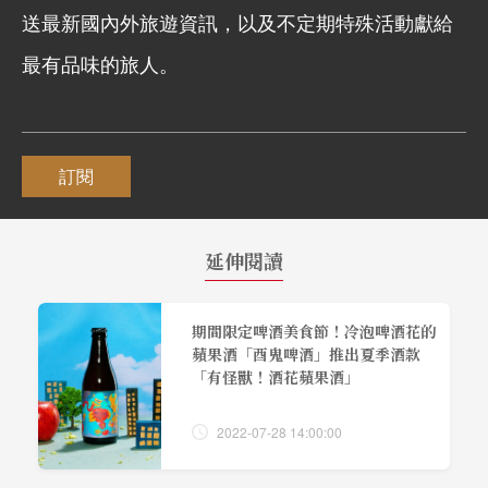
送最新國內外旅遊資訊，以及不定期特殊活動獻給
最有品味的旅人。
訂閱
延伸閱讀
期間限定啤酒美食節！冷泡啤酒花的
蘋果酒「酉鬼啤酒」推出夏季酒款
「有怪獸！酒花蘋果酒」
2022-07-28 14:00:00