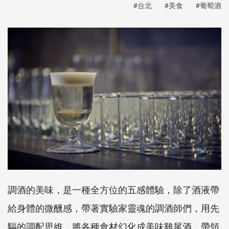
#台北
#美食
#葡萄酒
調酒的美味，是一種全方位的五感體驗，除了酒液帶
給身體的微醺感，帶著實驗家靈魂的調酒師們，用先
驅的調配思維，將各種食材幻化成美味雞尾酒，帶領