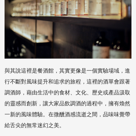
與其說這裡是餐酒館，其實更像是一個實驗場域，進
行不斷對風味提升和追求的旅程，這裡的酒單會跟著
調酒師，藉由生活中的食材、文化、歷史或產品汲取
的靈感而創新，讓大家品飲調酒的過程中，擁有煥然
一新的風味體驗。在微醺酒感流逝之間，品味味覺帶
給舌尖的無常迷幻之美。