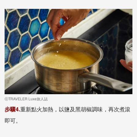
ⓒTRAVELER Luxe旅人誌
重新點火加熱，以鹽及黑胡椒調味，再次煮滾
步驟4.
即可。