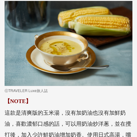
ⓒTRAVELER Luxe旅人誌
【
NOTE】
這款是清爽版的玉米湯，沒有加奶油也沒有加鮮奶
油，喜歡濃郁口感的話，可以用奶油炒洋蔥，並在攪
打後，加入少許鮮奶油增加奶香。使用日式高湯，嚐