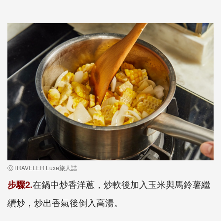
ⓒTRAVELER Luxe旅人誌
在鍋中炒香洋蔥，炒軟後加入玉米與馬鈴薯繼
步驟2.
續炒，炒出香氣後倒入高湯。