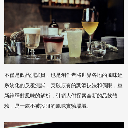
不僅是飲品測試員，也是創作者將世界各地的風味經
系統化的反覆測試，突破原有的調酒技法和侷限，重
新詮釋對風味的解析，引領人們探索全新的品飲體
驗，是一處不被設限的風味實驗場域。