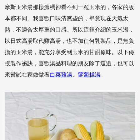
摩斯玉米湯那樣濃稠卻看不到一粒玉米的，各家的版
本都不同。我喜歡口味清爽些的，畢竟現在天氣太
熱，不適合太厚重的口感。所以這裡介紹的玉米湯，
以日式高湯取代雞高湯，也不加任何乳製品，是無負
擔的玉米湯，能充分享受到玉米的甘甜原味。以下傳
授製作祕訣，喜歡湯品料理的朋友除了這道，也可以
來嘗試在家做做看
白菜雞湯
、
蘿蔔糕湯
。