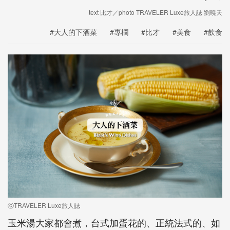
text 比才／photo TRAVELER Luxe旅人誌 劉曉天
#大人的下酒菜
#專欄
#比才
#美食
#飲食
ⓒTRAVELER Luxe旅人誌
玉米湯大家都會煮，台式加蛋花的、正統法式的、如