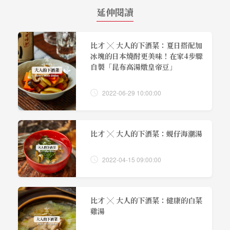
延伸閱讀
比才 ╳ 大人的下酒菜：夏日搭配加
冰塊的日本燒酎更美味！在家4步驟
自製「昆布高湯燉皇帝豆」
2022-06-29 10:00:00
比才 ╳ 大人的下酒菜：蜆仔海潮湯
2022-04-15 09:00:00
比才 ╳ 大人的下酒菜：健康的白菜
雞湯