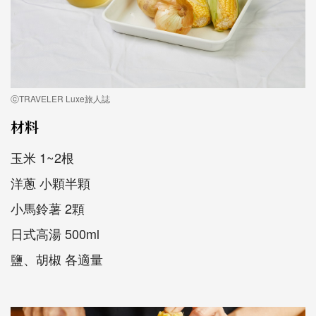
ⓒTRAVELER Luxe旅人誌
材料
玉米 1~2根
洋蔥 小顆半顆
小馬鈴薯 2顆
日式高湯 500ml
鹽、胡椒 各適量