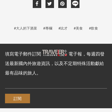
#大人的下酒菜
#專欄
#比才
#美食
#飲食
填寫電子郵件訂閱
電子報，每週四發
送最新國內外旅遊資訊，以及不定期特殊活動獻給
最有品味的旅人。
訂閱