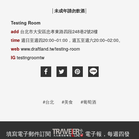
│未成年請勿飲酒│
Testing Room
add
台北市大安區忠孝東路四段248巷2號2樓
time
週日至週四20:00~01:00，週五至週六20:00~02:00。
web
www.draftland.tw/testing-room
IG
testingroomtw
#台北
#美食
#葡萄酒
填寫電子郵件訂閱
電子報，每週四發