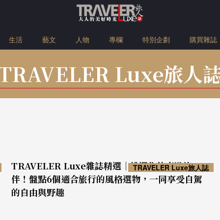
生活
藝文
人物
專欄
特別企劃
購買雜誌
TRAVELER Luxe旅人
TRAVELER Luxe雜誌精選｜挑選你的車遊旅
TRAVELER Luxe旅人誌
伴！盤點6個適合旅行的風格選物，一同享受自駕
的自由與野趣