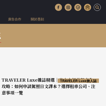
廣告合作
關於墨刻
誌
TRAVELER Luxe雜誌精選｜富士山行前租車全
TRAVELER Luxe旅人誌
攻略：如何申請駕照日文譯本？選擇租車公司、注
意事項一覽