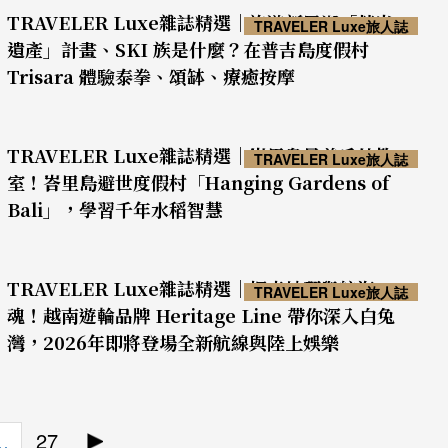
TRAVELER Luxe雜誌精選｜旅遊新風潮「花光
TRAVELER Luxe旅人誌
遺產」計畫、SKI 族是什麼？在普吉島度假村
Trisara 體驗泰拳、頌缽、療癒按摩
TRAVELER Luxe雜誌精選｜峇里島最美戶外教
TRAVELER Luxe旅人誌
室！峇里島避世度假村「Hanging Gardens of
Bali」，學習千年水稻智慧
TRAVELER Luxe雜誌精選｜探索地理與航海
TRAVELER Luxe旅人誌
魂！越南遊輪品牌 Heritage Line 帶你深入白兔
灣，2026年即將登場全新航線與陸上娛樂
27
…