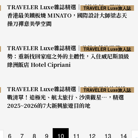
TRAVELER Luxe雜誌精選｜「軟旅行」風潮！
TRAVELER Luxe旅人誌
香港最美鐵板燒 MINATO，國際設計大師梁志天
操刀禪意美學空間
TRAVELER Luxe雜誌精選｜熟齡女性旅遊趨
TRAVELER Luxe旅人誌
勢：重新找回家庭之外的主體性，入住威尼斯頂級
綠洲飯店 Hotel Cipriani
TRAVELER Luxe雜誌精選｜成熟男子的旅行挑
TRAVELER Luxe旅人誌
戰清單！追極光、航太旅行、沙漠觀星…，精選
2025~2026的7大新興旅遊目的地
6
7
8
9
10
11
12
13
14