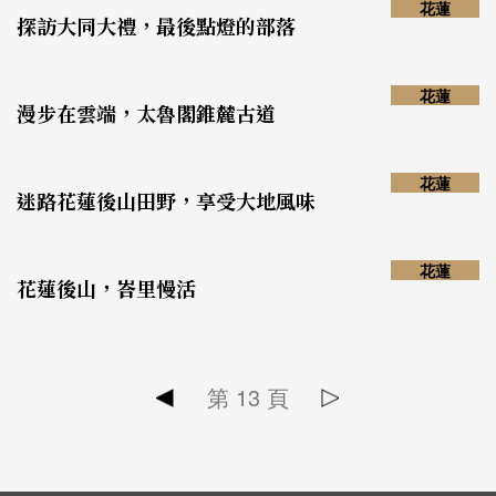
花蓮
探訪大同大禮，最後點燈的部落
花蓮
漫步在雲端，太魯閣錐麓古道
花蓮
迷路花蓮後山田野，享受大地風味
花蓮
花蓮後山，峇里慢活
第
13
頁