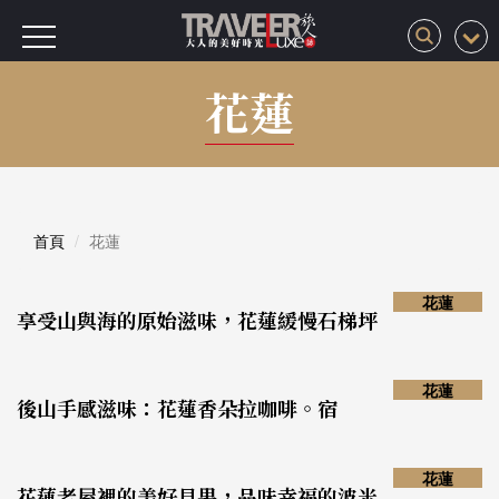
花蓮
首頁
花蓮
花蓮
享受山與海的原始滋味，花蓮緩慢石梯坪
花蓮
後山手感滋味：花蓮香朵拉咖啡。宿
花蓮
花蓮老屋裡的美好貝果，品味幸福的波米