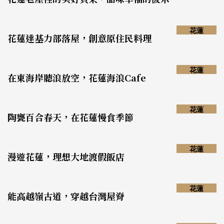
花蓮
花蓮達基力部落屋，創意原住民料理
花蓮
在東海岸聽浪放空，花蓮海浪Cafe
花蓮
陶甕百合春天，在花蓮慢食季節
花蓮
漫遊花蓮，理想大地渡假飯店
花蓮
能高越嶺古道，穿越台灣屋脊