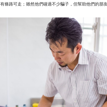
會有條路可走；雖然他們碰過不少騙子，但幫助他們的朋