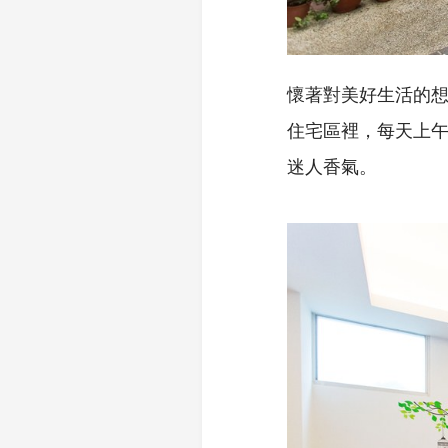
懷著對美好生活的
住宅區裡，每天上
迷人香氣。