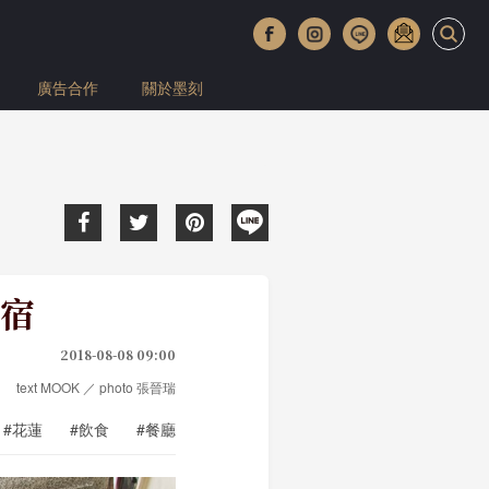
廣告合作
關於墨刻
宿
2018-08-08 09:00
text MOOK ／ photo 張晉瑞
#花蓮
#飲食
#餐廳