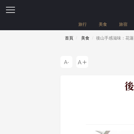
旅行
美食
旅宿
首頁
美食
後山手感滋味：花蓮
後