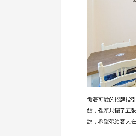
循著可愛的招牌指
館，裡頭只擺了五
說，希望帶給客人