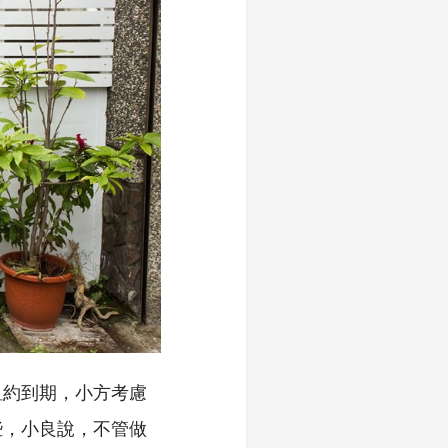
租約到期，小方考慮
些，小良說，不管做