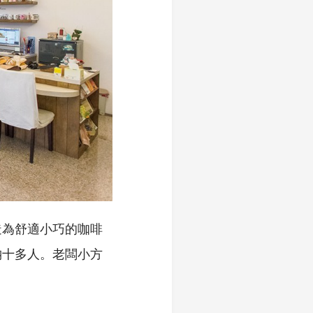
造為舒適小巧的咖啡
納十多人。老闆小方