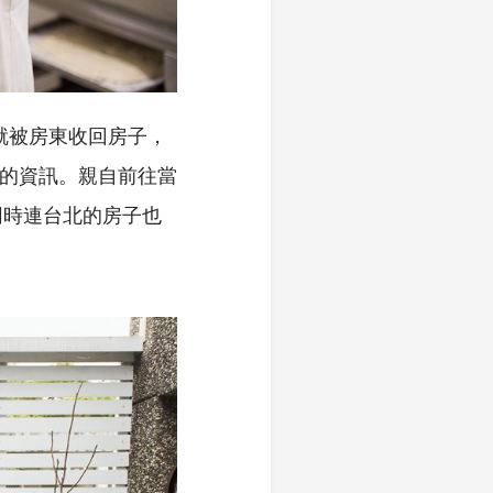
就被房東收回房子，
」的資訊。親自前往當
同時連台北的房子也