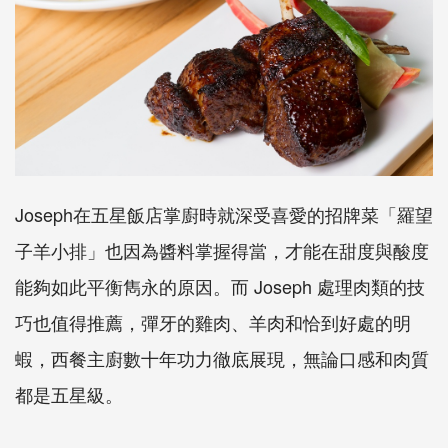
Joseph在五星飯店掌廚時就深受喜愛的招牌菜「羅望
子羊小排」也因為醬料掌握得當，才能在甜度與酸度
能夠如此平衡雋永的原因。而 Joseph 處理肉類的技
巧也值得推薦，彈牙的雞肉、羊肉和恰到好處的明
蝦，西餐主廚數十年功力徹底展現，無論口感和肉質
都是五星級。