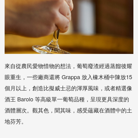
來自從農民愛物惜物的想法，葡萄廢渣經過蒸餾後耀
眼重生，一些廠商還將 Grappa 放入橡木桶中陳放15
個月以上，創造比擬威士忌的渾厚風味，或者精選像
酒王 Barolo 等高級單一葡萄品種，呈現更具深度的
酒體層次。觀其色，聞其味，感受蘊藏在酒體中的土
地芬芳。