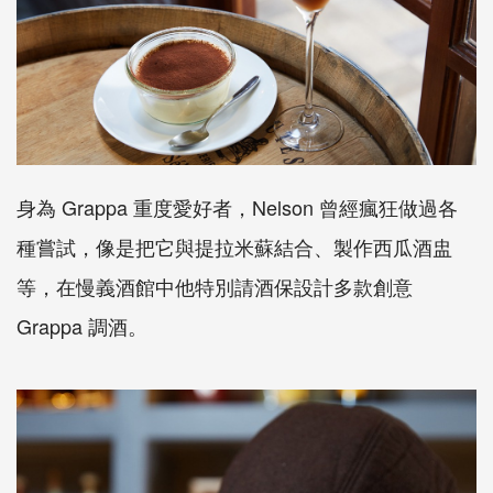
身為 Grappa 重度愛好者，Nelson 曾經瘋狂做過各
種嘗試，像是把它與提拉米蘇結合、製作西瓜酒盅
等，在慢義酒館中他特別請酒保設計多款創意
Grappa 調酒。