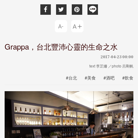
Grappa，台北豐沛心靈的生命之水
2017-04-23 00:00
text 李芷姍 ／photo 呂剛帆
#台北
#美食
#酒吧
#飲食