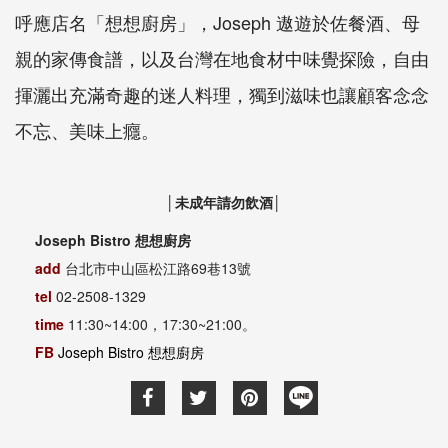
呼應店名「想想廚房」，Joseph 遨遊於佐餐酒、母
親的家傳食譜，以及台灣在地食材中味覺探險，自由
揮灑出充滿奇趣的迷人料理，獨到滋味也讓顧客念念
不忘、美味上癮。
│未成年請勿飲酒│
Joseph Bistro 想想廚房
add
台北市中山區松江路69巷13號
tel
02-2508-1329
time
11:30~14:00，17:30~21:00。
FB
Joseph Bistro 想想廚房