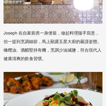
Joseph 在自家廚房一身便裝，做起料理隨手寫意，
但一提到烹調細節，馬上顯露五星大廚的嚴謹姿態。
橄欖油、酒醋堅持有機，烹調少油減鹽，符合現代人
健康清爽的飲食習慣。