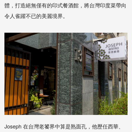
體，打造絕無僅有的印式餐酒館，將台灣印度菜帶向
令人雀躍不已的美麗境界。
Joseph 在台灣老饕界中算是熟面孔，他歷任西華、