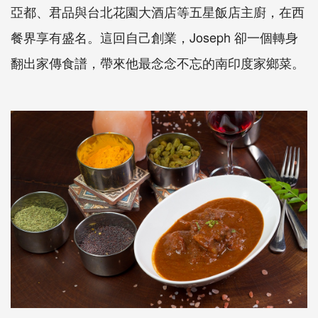
亞都、君品與台北花園大酒店等五星飯店主廚，在西
餐界享有盛名。這回自己創業，Joseph 卻一個轉身
翻出家傳食譜，帶來他最念念不忘的南印度家鄉菜。