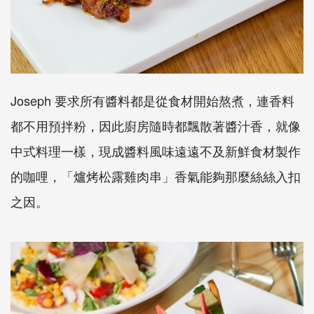
Joseph 要求所有醬料都是從食材開始熬煮，連香料
都不用預拌粉，因此廚房隨時都飄散著醬汁香，就像
中式料理一樣，現成醬料風味遠遠不及新鮮食材製作
的咖哩，「爐烤松露雞肉串」香氣能夠那麼絲絲入扣
之因。