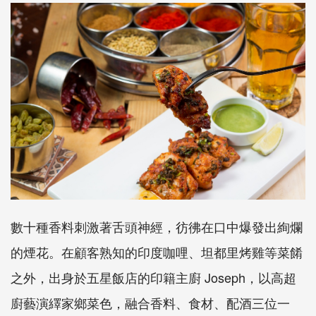
數十種香料刺激著舌頭神經，彷彿在口中爆發出絢爛
的煙花。在顧客熟知的印度咖哩、坦都里烤雞等菜餚
之外，出身於五星飯店的印籍主廚 Joseph，以高超
廚藝演繹家鄉菜色，融合香料、食材、配酒三位一