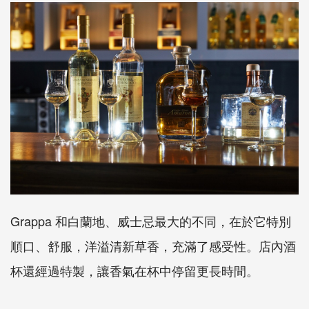
Grappa 和白蘭地、威士忌最大的不同，在於它特別
順口、舒服，洋溢清新草香，充滿了感受性。店內酒
杯還經過特製，讓香氣在杯中停留更長時間。