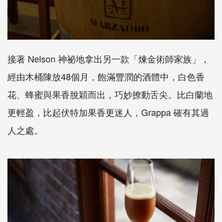
接著 Nelson 神祕地拿出另一款「煉金術師家族」，
經由木桶陳放48個月，飽滿豐潤的酒體中，白色香
花、蜂蜜與果香脫穎而出，巧妙撩動舌尖。比白蘭地
更輕盈，比起伏特加果香更迷人，Grappa 確有其過
人之處。