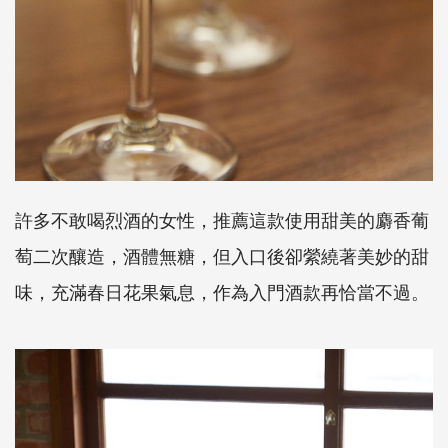
許多不敢喝烈酒的女性，推薦這款使用甜美的麝香葡
萄二次釀造，酒體無糖，但入口後卻縈繞著美妙的甜
味，充滿春日花果氣息，作為入門酒款再恰當不過。