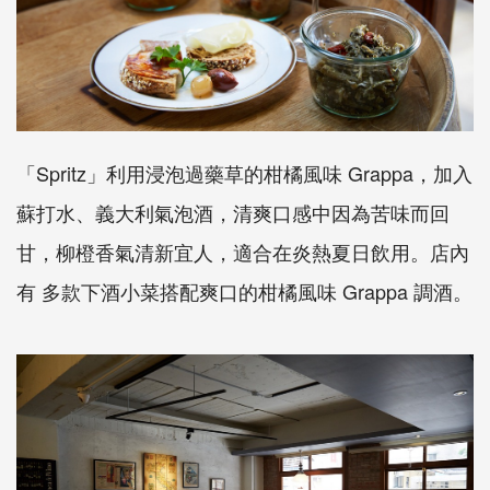
「Spritz」利用浸泡過藥草的柑橘風味 Grappa，加入
蘇打水、義大利氣泡酒，清爽口感中因為苦味而回
甘，柳橙香氣清新宜人，適合在炎熱夏日飲用。店內
有 多款下酒小菜搭配爽口的柑橘風味 Grappa 調酒。