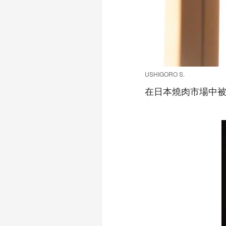
USHIGORO S.
在日本燒肉市場中被譽