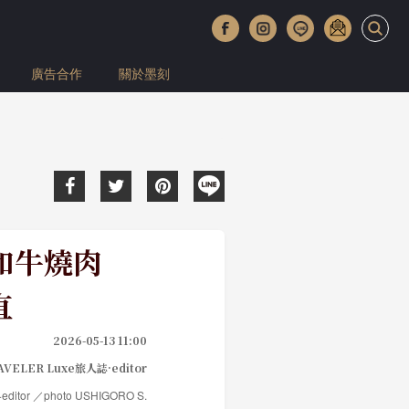
廣告合作
關於墨刻
和牛燒肉
直
2026-05-13 11:00
AVELER Luxe旅人誌·editor
editor ／photo USHIGORO S.