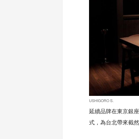
USHIGORO S.
延續品牌在東京銀座
式，為台北帶來截