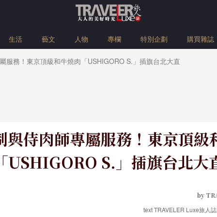
生活
藝文
人物
專欄
特別企劃
購買雜誌
服務！東京頂級和牛燒肉「USHIGORO S.」插旗台北大直
制與侍肉師專屬服務！東京頂級
「USHIGORO S.」插旗台北大
by TR
text TRAVELER Luxe旅人誌·