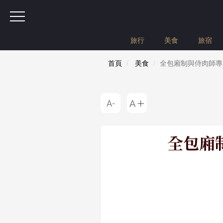
旅行
美食
旅宿
首頁
美食
全包廂制與侍肉師專屬
全包廂