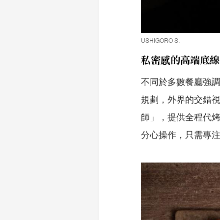
USHIGORO S.
私密感的高端底線
不同於多數餐廳強調熱
規劃，外界的交錯
師」，提供全程代
分心操作，只需專