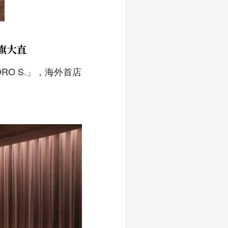
旗大直
RO S.」，海外首店