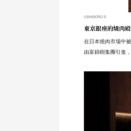
USHIGORO S.
東京銀座的燒肉殿
在日本燒肉市場中被譽
由富錦樹集團引進