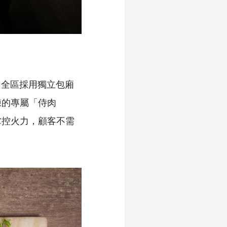
私。全區採用獨立包廂
練的專屬「侍肉
掌控火力，顧客不需