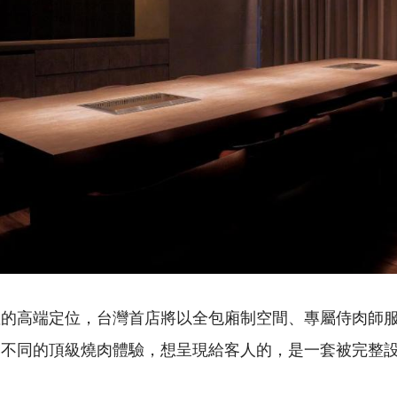
的高端定位，台灣首店將以全包廂制空間、專屬侍肉師服務與 
然不同的頂級燒肉體驗，想呈現給客人的，是一套被完整