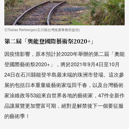
ⓒTobias Rehberger(石川縣台灣推廣事務所提供)
第二屆「奧能登國際藝術祭2020+」
因疫情影響，原本預計於2020年舉辦的第二屆「奧能
登國際藝術祭2020+」，將於2021年9月4日至10月
24日在石川縣能登半島最末端的珠洲市登場。這次參
展的包括日本重量級藝術家塩田千春，以及台灣藝術
家涂維政等53組來自世界各地的藝術家，47件全新作
品讓展覽更加豐富可期，絕對是解禁後下一個要征服
的藝術季！