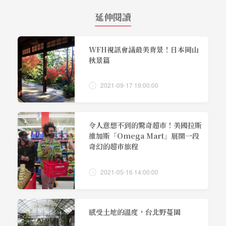
延伸閱讀
WFH視訊會議最美背景！日本岡山
秋景篇
2021-09-17 19:00:00
令人意想不到的驚奇超市！美國拉斯
維加斯「Omega Mart」展開一段
奇幻的超市旅程
2021-05-16 14:00:00
感受土地的溫度，台北野蔓園