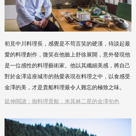
初見中川料理長，感覺是不苟言笑的硬漢，待談起最
愛的料理創作，微笑在他臉上舒徐展開，意外發現他
是一位感性的料理藝術家。他以其纖細美感，將自己
對於金澤這座城市的熱愛表現在料理之中，以食感受
金澤的美，才是貴船料理最令人難忘的極致之味。
延伸閱讀：御料理貴船，米其林二星的金澤旬色