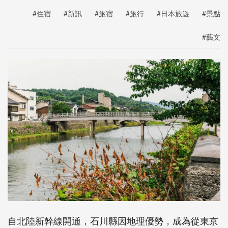
#住宿
#新訊
#旅宿
#旅行
#日本旅遊
#景點
#藝文
自北陸新幹線開通，石川縣因地理優勢，成為從東京