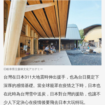
ⓒ岐阜県立森林文化アカデミー
台灣在日本311大地震時伸出援手，也為台日奠定下
深厚的感情基礎。當全球籠罩在疫情之下時，日本也
在此時為台灣雪中送炭，日本對台灣的援助，也讓不
少人下定決心在疫情後要飛去日本大玩特玩。