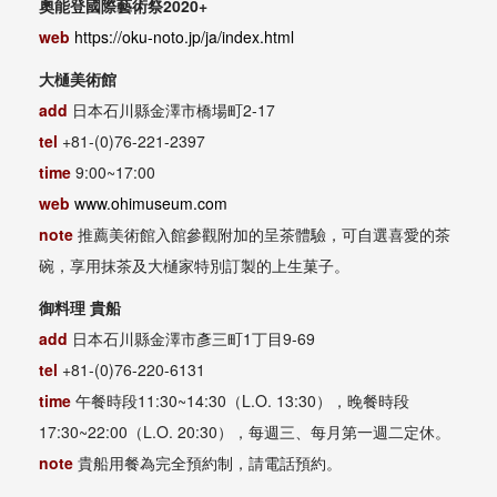
奧能登國際藝術祭2020+
web
https://oku-noto.jp/ja/index.html
大樋美術館
add
日本石川縣金澤市橋場町2-17
tel
+81-(0)76-221-2397
time
9:00~17:00
web
www.ohimuseum.com
note
推薦美術館入館參觀附加的呈茶體驗，可自選喜愛的茶
碗，享用抹茶及大樋家特別訂製的上生菓子。
御料理 貴船
add
日本石川縣金澤市彥三町1丁目9-69
tel
+81-(0)76-220-6131
time
午餐時段11:30~14:30（L.O. 13:30），晚餐時段
17:30~22:00（L.O. 20:30），每週三、每月第一週二定休。
note
貴船用餐為完全預約制，請電話預約。