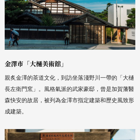
金澤市「大樋美術館」
親炙金澤的茶道文化，到訪坐落淺野川一帶的「大樋
長左衛門窯」。風格氣派的武家豪邸，曾是加賀藩醫
森快安的故居，被列為金澤市指定建築和歷史風致形
成建築。