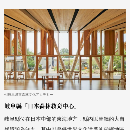
ⓒ岐阜県立森林文化アカデミー
岐阜縣「日本森林教育中心」
岐阜縣位在日本中部的東海地方，縣內以豐饒的大自
然資源為知名，其中以登錄世界文化遺產的飛驒地區