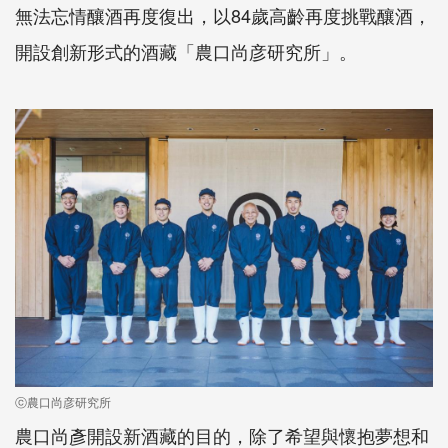
無法忘情釀酒再度復出，以84歲高齡再度挑戰釀酒，
開設創新形式的酒藏「農口尚彦研究所」。
ⓒ農口尚彦研究所
農口尚彥開設新酒藏的目的，除了希望與懷抱夢想和