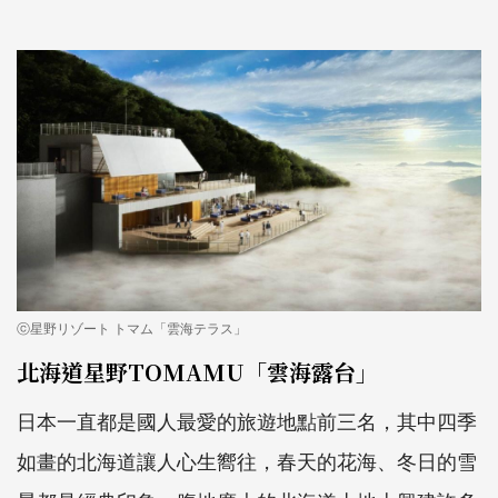
ⓒ星野リゾート トマム「雲海テラス」
北海道星野TOMAMU「雲海露台」
日本一直都是國人最愛的旅遊地點前三名，其中四季
如畫的北海道讓人心生嚮往，春天的花海、冬日的雪