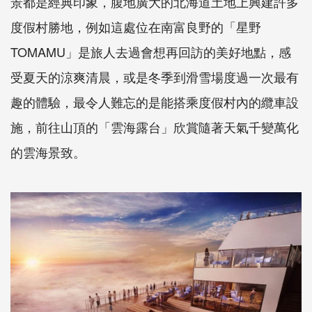
景都是經典印象，腹地廣大的北海道土地上興建許多
度假村勝地，例如這處位在南富良野的「星野
TOMAMU」是旅人去過會想再回訪的美好地點，感
受夏天的涼爽清晨，或是冬季到滑雪場度過一次最有
趣的體驗，最令人難忘的是能搭乘度假村內的纜車設
施，前往山頂的「雲海露台」欣賞隨著天氣千變萬化
的雲海景致。