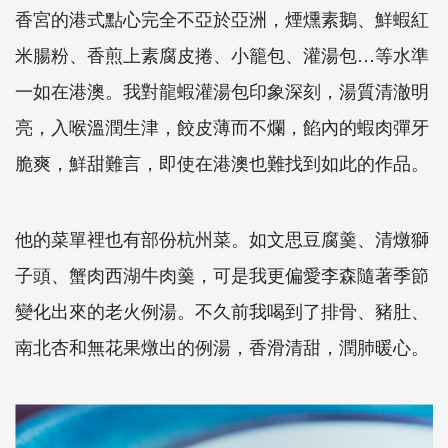
香宮的港式點心完全不亞於亞洲，煙燻素鵝、鮮蝦紅
米腸粉、香煎上素腐皮捲、小籠包、灌湯包…等水準
一如在港澳。我對龍蝦灌湯包印象深刻，湯質清澈明
亮，入喉溫潤生津，餃皮薄而不爛，餡內的蝦肉彈牙
脆爽，鮮甜難言，即使在港澳也難找到如此的作品。
他的菜單裡也有部份杭州菜。如文思豆腐羹、清燉獅
子頭、蟹肉西湖牛肉羹，可是我更偏愛李森隨著季節
變化出來的老火例湯。不久前我喝到了排骨、豬肚、
南北杏和無花果燉出的例湯，香滑清甜，潤肺暖心。