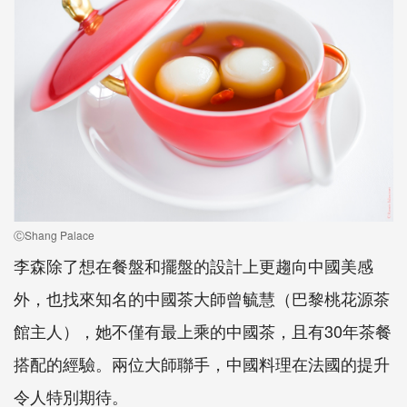
ⒸShang Palace
李森除了想在餐盤和擺盤的設計上更趨向中國美感
外，也找來知名的中國茶大師曾毓慧（巴黎桃花源茶
館主人），她不僅有最上乘的中國茶，且有30年茶餐
搭配的經驗。兩位大師聯手，中國料理在法國的提升
令人特別期待。