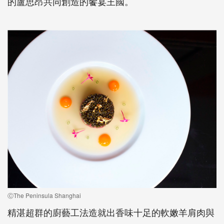
的盧思昂共同創造的饗宴王國。
ⒸThe Peninsula Shanghai
精湛超群的廚藝工法造就出香味十足的軟嫩羊肩肉與