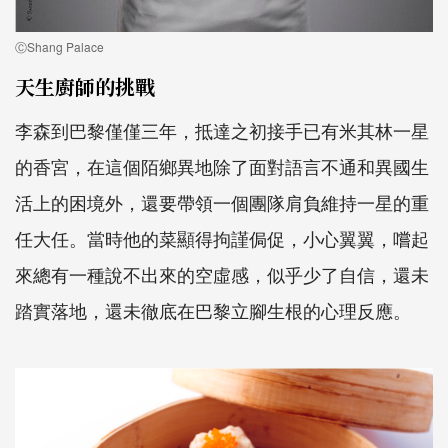
ⒸShang Palace
天生廚師的挑戰
李森到巴黎僅僅三年，抵達之初接手已有米其林一星
的香宮，在這個陌鄉異地除了面對語言不通和異國生
活上的困境外，還要帶領一個團隊肩負維持一星的重
任大任。當時他的菜顯得拘謹侷促，小心翼翼，嚐起
來總有一種說不出來的空虛感，似乎少了自信，還未
踏實落地，還未徹底在巴黎立腳生根的心理反應。