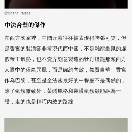
ⒸShang Palace
中法合璧的傑作
在西方國家裡，中國元素往往被表現得誇張可笑，但
是香宮的裝潢卻非常現代而中國，不是雕龍畫鳳的虛
假帝王氣勢，也不賣弄刻意製造的牡丹燈籠那類西方
人眼中的俗氣異風，而是婉約內斂，氣質自華。香宮
作為巴黎，甚至是全法國最好的中餐廳不是偶然的，
除了氣氛雅致外，菜餚風格和裝潢氣氛頗能融為一
體，走的也是精巧內斂的路線。