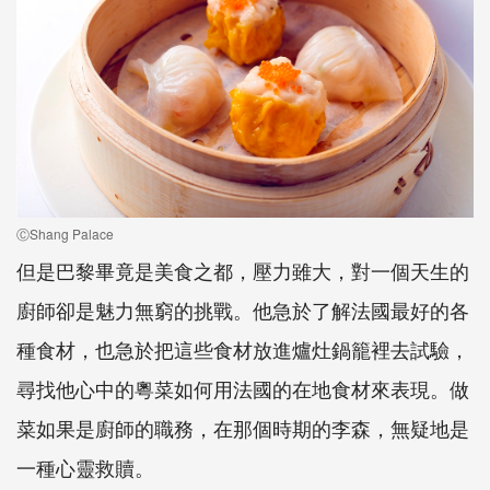
ⒸShang Palace
但是巴黎畢竟是美食之都，壓力雖大，對一個天生的
廚師卻是魅力無窮的挑戰。他急於了解法國最好的各
種食材，也急於把這些食材放進爐灶鍋籠裡去試驗，
尋找他心中的粵菜如何用法國的在地食材來表現。做
菜如果是廚師的職務，在那個時期的李森，無疑地是
一種心靈救贖。