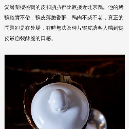
愛爾蘭櫻桃鴨的皮和脂肪都比較接近北京鴨。他的烤
鴨確實不俗，鴨皮薄脆香酥，鴨肉不柴不老，真正的
問題卻是在外場，有時無法及時片鴨皮讓客人嚐到鴨
皮最崩裂酥脆的口感。