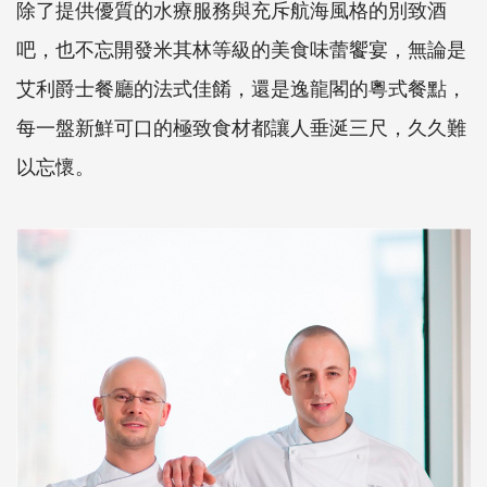
除了提供優質的水療服務與充斥航海風格的別致酒
吧，也不忘開發米其林等級的美食味蕾饗宴，無論是
艾利爵士餐廳的法式佳餚，還是逸龍閣的粵式餐點，
每一盤新鮮可口的極致食材都讓人垂涎三尺，久久難
以忘懷。