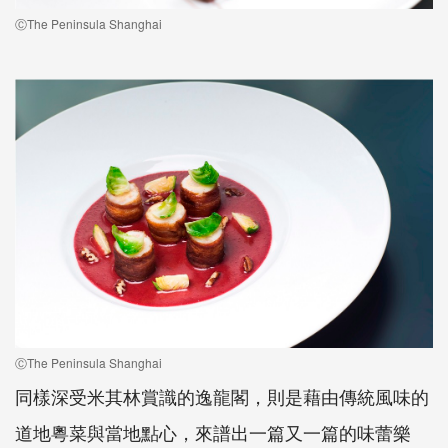
ⒸThe Peninsula Shanghai
ⒸThe Peninsula Shanghai
同樣深受米其林賞識的逸龍閣，則是藉由傳統風味的
道地粵菜與當地點心，來譜出一篇又一篇的味蕾樂