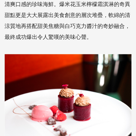
清爽口感的珍味海鮮。爆米花玉米檸檬霜淇淋的奇異
甜點更是大大展露出美食創意的層次堆疊，軟綿的清
涼質地再搭配甜美焦糖與白巧克力醬汁的奇妙融合，
最終成功爆出令人驚嘆的美味心聲。