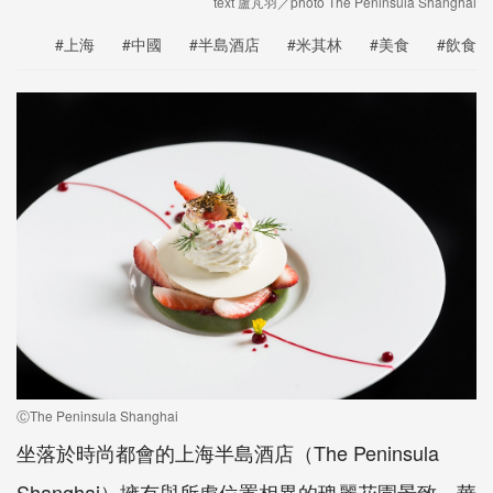
text 盧芃羽／photo The Peninsula Shanghai
#上海
#中國
#半島酒店
#米其林
#美食
#飲食
ⒸThe Peninsula Shanghai
坐落於時尚都會的上海半島酒店（The Peninsula
Shanghai）擁有與所處位置相異的瑰麗花園景致，華