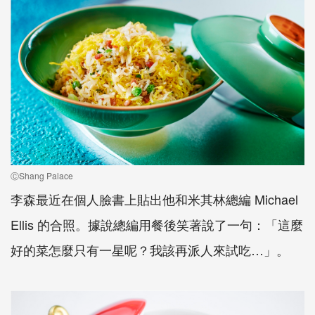
ⒸShang Palace
李森最近在個人臉書上貼出他和米其林總編 Michael
Ellis 的合照。據說總編用餐後笑著說了一句：「這麼
好的菜怎麼只有一星呢？我該再派人來試吃…」。