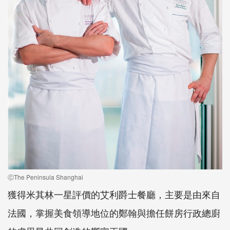
ⒸThe Peninsula Shanghai
獲得米其林一星評價的艾利爵士餐廳，主要是由來自
法國，掌握美食領導地位的鄭翰與擔任餅房行政總廚