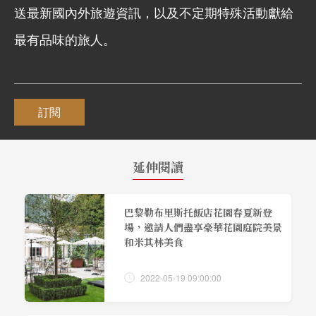
送最新國內外旅遊資訊，以及不定期特殊活動獻給
最有品味的旅人。
訂閱
延伸閱讀
巴黎勒布里斯托飯店花園春夏新登
場，邀請人們盡享豪華花園庭院美景
和米其林美食
2022-05-19 09:00:00