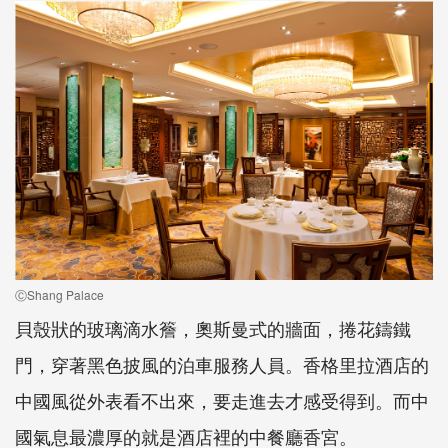
ⒸShang Palace
貝殼狀的玻璃滴水簷，奧斯曼式的牆面，捲花鑄鐵
門，穿著黑色披風的泊車服務人員。香格里拉酒店的
中國風從外表看不出來，要走進去才感受得到。而中
國氣息最濃厚的就是酒店裡的中餐廳香宮。