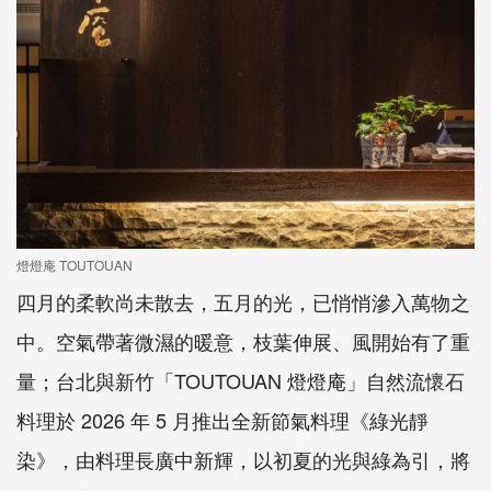
燈燈庵 TOUTOUAN
四月的柔軟尚未散去，五月的光，已悄悄滲入萬物之
中。空氣帶著微濕的暖意，枝葉伸展、風開始有了重
量；台北與新竹「TOUTOUAN 燈燈庵」自然流懷石
料理於 2026 年 5 月推出全新節氣料理《綠光靜
染》，由料理長廣中新輝，以初夏的光與綠為引，將