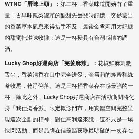
第二杯，香菜味道開始有了重
WTNC「厝味上頭」：
量；古早味鳳梨罐頭的酸甜先丟兒時記憶，突然竄出
的香菜草本氣息來得措手不及，最後金雪莉用太妃糖
的甜蜜把滋味收攏；這是一杯極具有台灣感情的調
酒。
花椒鮮麻刺激
Lucky Shop好運商店「芫荽麻辣」：
舌尖，香菜清香在口中完全迸發，金雪莉的蜂蜜和綠
茶收尾，乾淨俐落。這是三杯裡香菜存在感最強的一
杯，除此之外，Lucky Shop好運商店在活動期間將化
身「我仕挺香派」限定概念門市，用實體空間完整呈
現這次企劃的精神。對仕高利達來說，這不只是一場
快閃活動，而是品牌在信義區夜晚最明確的一次存在