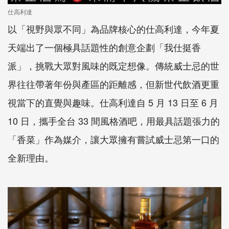
仕高利達
以「視野與眾不同」為品牌核心的仕高利達，今年夏
天端出了一個極具話題性的創意企劃「我仕挺香
派」，挑戰大眾對風味的既定想像。傳統威士忌的世
界往往帶著年份與產區的距離感，但新世代飲酒更重
視當下的直覺與趣味。仕高利達自 5 月 13 日至 6 月
10 日，攜手全台 33 間風格酒吧，用最具話題張力的
「香菜」作為媒介，讓大眾擁有嘗試威士忌第一口的
全新理由。