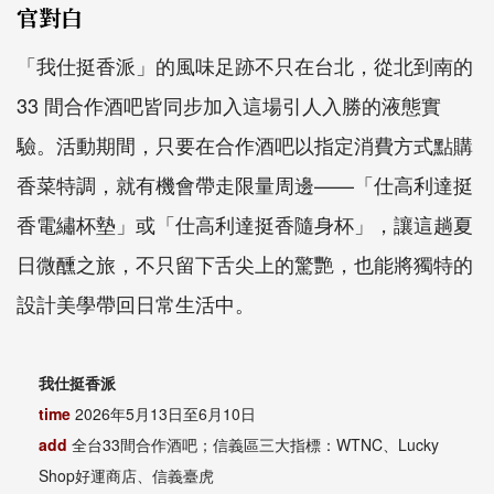
官對白
「我仕挺香派」的風味足跡不只在台北，從北到南的
33 間合作酒吧皆同步加入這場引人入勝的液態實
驗。活動期間，只要在合作酒吧以指定消費方式點購
香菜特調，就有機會帶走限量周邊——「仕高利達挺
香電繡杯墊」或「仕高利達挺香隨身杯」，讓這趟夏
日微醺之旅，不只留下舌尖上的驚艷，也能將獨特的
設計美學帶回日常生活中。
我仕挺香派
time
2026年5月13日至6月10日
add
全台33間合作酒吧；信義區三大指標：WTNC、Lucky
Shop好運商店、信義臺虎