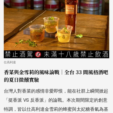
仕高利達
香菜與金雪莉的風味論戰｜全台 33 間風格酒吧
的夏日微醺實驗
台灣人對香菜的感情非愛即恨，能在社群上瞬間掀起
「挺香派 VS 反香派」的論戰。本次期間限定的創意
特調，皆以仕高利達金雪莉的蜂蜜與太妃糖香氣為基