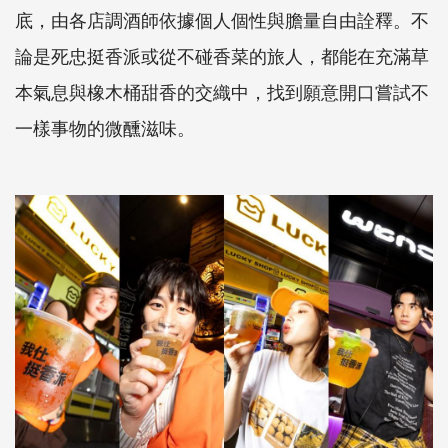
底，由各店調酒師依據個人個性與膽量自由詮釋。不
論是死忠挺香派或從不碰香菜的旅人，都能在充滿草
本氣息與橡木桶甜香的交織中，找到願意開口嘗試不
一樣事物的微醺滋味。