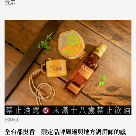
宣示。
仕高利達
全台都挺香｜限定品牌周邊與地方調酒師的感