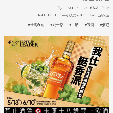
by TRAVELER Luxe旅人誌·editor
text TRAVELER Luxe旅人誌·editor ／photo 仕高利達
#仕高利達
#威士忌
#生活
#調酒
#酒吧