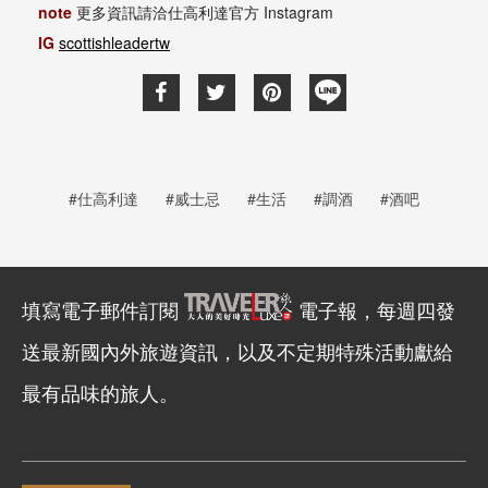
note
更多資訊請洽仕高利達官方 Instagram
IG
scottishleadertw
#仕高利達
#威士忌
#生活
#調酒
#酒吧
填寫電子郵件訂閱
電子報，每週四發
送最新國內外旅遊資訊，以及不定期特殊活動獻給
最有品味的旅人。