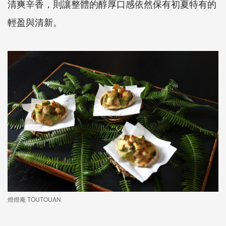
清爽辛香，則讓整體的醇厚口感依然保有初夏特有的
輕盈與清新。
燈燈庵 TOUTOUAN