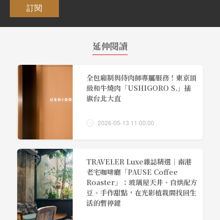
訂閱
延伸閱讀
全包廂制與侍肉師專屬服務！東京頂
級和牛燒肉「USHIGORO S.」插
旗台北大直
2026-05-13 11:00:00
TRAVELER Luxe雜誌精選｜南港
老宅咖啡廳「PAUSE Coffee
Roaster」：玻璃屋天井、自烘配方
豆、手作甜點，在光影植栽間找回生
活的暫停鍵