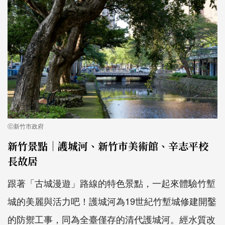
ⓒ新竹市政府
新竹景點｜護城河、新竹市美術館、辛志平校
長故居
跟著「古城漫遊」路線的特色景點，一起來體驗竹塹
城的美麗與活力吧！護城河為19世紀竹塹城修建開鑿
的防禦工事，同為全臺僅存的清代護城河。經水質改