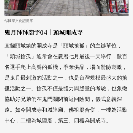
ⓒ國家文化記憶庫
鬼月拜拜廟宇04｜頭城開成寺
宜蘭頭城鎮的開成寺是「頭城搶孤」的主辦單位，
「頭城搶孤」通常會在農曆七月最後一天舉行，數百
名選手爬上高聳的孤棧，爭奪供品，場面驚險刺激，
是鬼月最刺激的活動之一，也是台灣規模最盛大的搶
孤活動之一。搶孤不僅是體力與膽量的考驗，也象徵
協助好兄弟們在鬼門關閉前返回陰間，儀式意義深
遠。如今開成寺和城隍廟、佛祖廟合併，一樓為活動
中心，二樓為城隍廟，第三、四樓為開成寺。