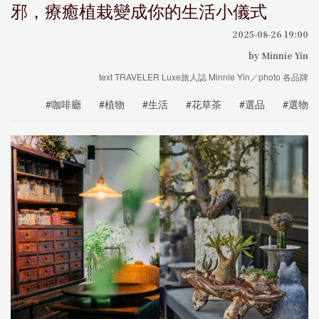
邪，療癒植栽變成你的生活小儀式
2025-08-26 19:00
by Minnie Yin
text TRAVELER Luxe旅人誌 Minnie Yin／photo 各品牌
#咖啡廳
#植物
#生活
#花草茶
#選品
#選物