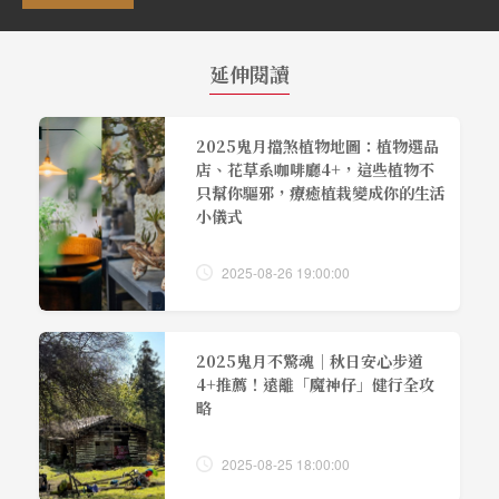
延伸閱讀
2025鬼月擋煞植物地圖：植物選品
店、花草系咖啡廳4+，這些植物不
只幫你驅邪，療癒植栽變成你的生活
小儀式
2025-08-26 19:00:00
2025鬼月不驚魂｜秋日安心步道
4+推薦！遠離「魔神仔」健行全攻
略
2025-08-25 18:00:00