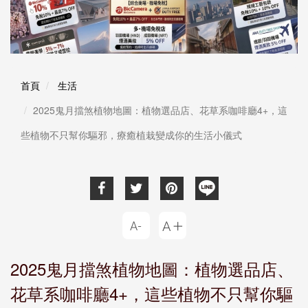
首頁
生活
2025鬼月擋煞植物地圖：植物選品店、花草系咖啡廳4+，這
些植物不只幫你驅邪，療癒植栽變成你的生活小儀式
2025鬼月擋煞植物地圖：植物選品店、
花草系咖啡廳4+，這些植物不只幫你驅