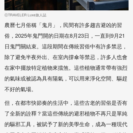
ⓒTRAVELER Luxe旅人誌
農曆七月俗稱「鬼月」，民間有許多趨吉避凶的習
俗，2025年鬼門開的日期在8月23日，一直到9月21
日鬼門關結束。這段期間在傳統習俗中有許多禁忌，
除了避免半夜外出、在室內撐傘等禁忌，許多人也會
在家中擺放特定植物來擋煞。這些植物通常帶有強烈
的氣味或被認為具有陽氣，可以用來淨化空間、驅趕
不好的氣場。
但，在都市快節奏的生活中，這些古老的習俗是否有
了全新的詮釋？當這些傳統的避邪植物不再只是單純
的驅邪工具，被賦予了新的美學生命，成為一種現代