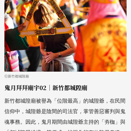
ⓒ新竹都城隍廟
鬼月拜拜廟宇02｜新竹都城隍廟
新竹都城隍廟被譽為「位階最高」的城隍爺，在民間
信仰中，城隍爺是陰間的司法官，掌管善惡審判與鬼
魂事務。因此，鬼月期間由城隍爺主持的「夯枷」與