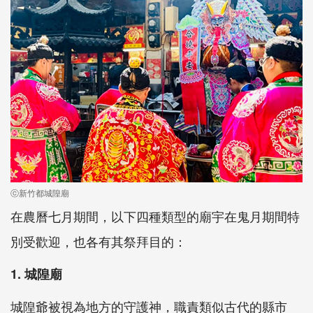
ⓒ新竹都城隍廟
在農曆七月期間，以下四種類型的廟宇在鬼月期間特
別受歡迎，也各有其祭拜目的：
1. 城隍廟
城隍爺被視為地方的守護神，職責類似古代的縣市