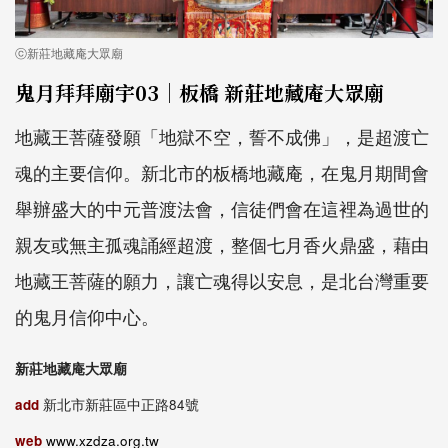
ⓒ新莊地藏庵大眾廟
鬼月拜拜廟宇03｜板橋 新莊地藏庵大眾廟
地藏王菩薩發願「地獄不空，誓不成佛」，是超渡亡
魂的主要信仰。新北市的板橋地藏庵，在鬼月期間會
舉辦盛大的中元普渡法會，信徒們會在這裡為過世的
親友或無主孤魂誦經超渡，整個七月香火鼎盛，藉由
地藏王菩薩的願力，讓亡魂得以安息，是北台灣重要
的鬼月信仰中心。
新莊地藏庵大眾廟
add
新北市新莊區中正路84號
web
www.xzdza.org.tw