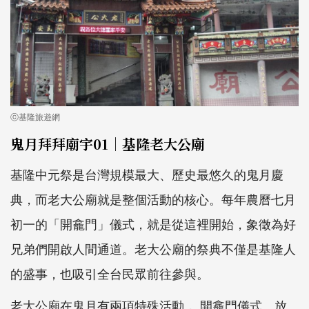
ⓒ基隆旅遊網
鬼月拜拜廟宇01｜基隆老大公廟
基隆中元祭是台灣規模最大、歷史最悠久的鬼月慶
典，而老大公廟就是整個活動的核心。每年農曆七月
初一的「開龕門」儀式，就是從這裡開始，象徵為好
兄弟們開啟人間通道。老大公廟的祭典不僅是基隆人
的盛事，也吸引全台民眾前往參與。
老大公廟在鬼月有兩項特殊活動， 開龕門儀式、放