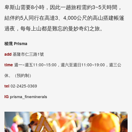
卑斯山需要8小時，因此一趟旅程需約3~5天時間，
結伴約5人同行在高達3、4,000公尺的高山搭建帳篷
過夜，每每上山都是難忘的曼妙奇幻之旅。
稜境 Prisma
add
基隆市仁三路1號
time
週一~週五11:00~15:00，週六至週日11:00~19:00，週三公
休。（預約制）
tel
02-2425-0369
IG
prisma_fineminerals