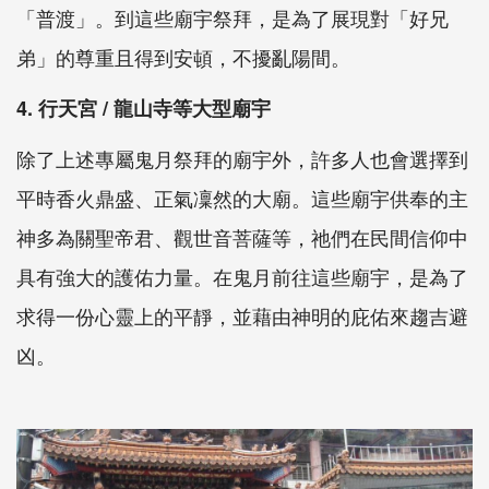
「普渡」。到這些廟宇祭拜，是為了展現對「好兄
弟」的尊重且得到安頓，不擾亂陽間。
4. 行天宮 / 龍山寺等大型廟宇
除了上述專屬鬼月祭拜的廟宇外，許多人也會選擇到
平時香火鼎盛、正氣凜然的大廟。這些廟宇供奉的主
神多為關聖帝君、觀世音菩薩等，祂們在民間信仰中
具有強大的護佑力量。在鬼月前往這些廟宇，是為了
求得一份心靈上的平靜，並藉由神明的庇佑來趨吉避
凶。