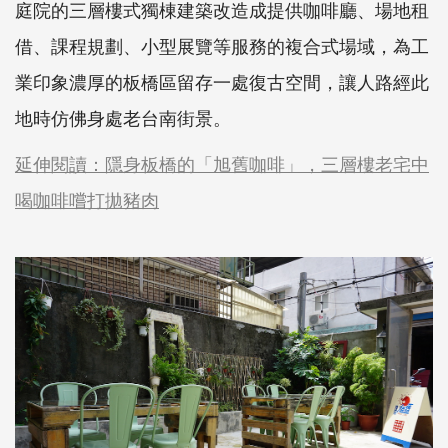
庭院的三層樓式獨棟建築改造成提供咖啡廳、場地租
借、課程規劃、小型展覽等服務的複合式場域，為工
業印象濃厚的板橋區留存一處復古空間，讓人路經此
地時仿佛身處老台南街景。
延伸閱讀：隱身板橋的「旭舊咖啡」，三層樓老宅中
喝咖啡嚐打拋豬肉