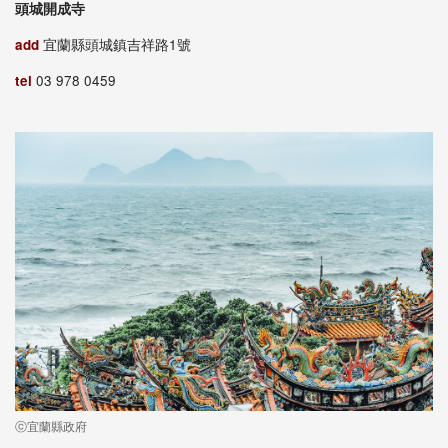
頭城開成寺
add
宜蘭縣頭城鎮吉祥路1號
tel
03 978 0459
ⓒ宜蘭縣政府