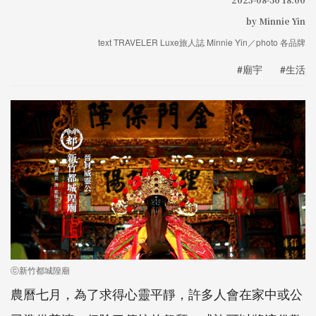
by Minnie Yin
text TRAVELER Luxe旅人誌 Minnie Yin／photo 各品牌
#廟宇
#生活
ⓒ新竹都城隍廟
農曆七月，為了求得心靈平靜，許多人會在家中或公