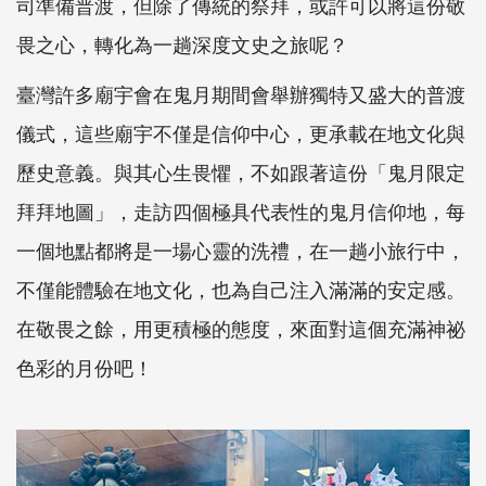
司準備普渡，但除了傳統的祭拜，或許可以將這份敬
畏之心，轉化為一趟深度文史之旅呢？
臺灣許多廟宇會在鬼月期間會舉辦獨特又盛大的普渡
儀式，這些廟宇不僅是信仰中心，更承載在地文化與
歷史意義。與其心生畏懼，不如跟著這份「鬼月限定
拜拜地圖」，走訪四個極具代表性的鬼月信仰地，每
一個地點都將是一場心靈的洗禮，在一趟小旅行中，
不僅能體驗在地文化，也為自己注入滿滿的安定感。
在敬畏之餘，用更積極的態度，來面對這個充滿神祕
色彩的月份吧！