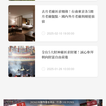
去月老廟祈求姻緣！台南東京各5間
月老廟盤點，國內外月老廟與順遊旅
宿
2025-02-10 19:00:00
全台5大財神廟祈求財運！誠心參拜
朝向財富自由前進
2025-01-26 10:00:00