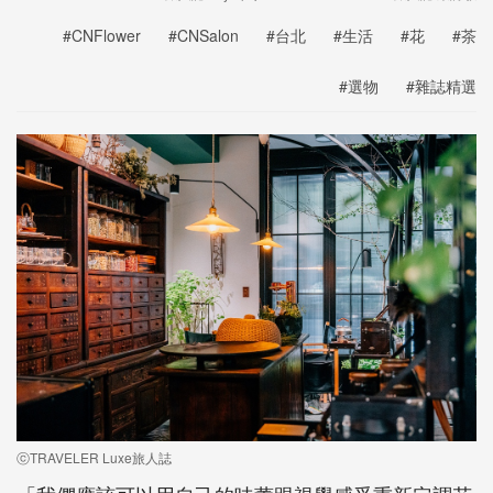
#CNFlower
#CNSalon
#台北
#生活
#花
#茶
#選物
#雜誌精選
ⓒTRAVELER Luxe旅人誌