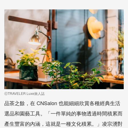
ⓒTRAVELER Luxe旅人誌
品茶之餘，在 CNSalon 也能細細欣賞各種經典生活
選品和園藝工具。「一件單純的事物透過時間積累而
產生豐富的內涵，這就是一種文化積累。」凌宗湧對