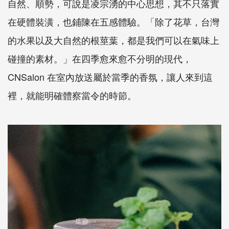
自然、順勢，可說是凌宗湧的中心思想，其不只落實
在硬體裝潢，也鋪陳在五感體驗。「除了花草，台灣
的水果以及大自然的根莖葉，都是我們可以在氣味上
碰撞的素材。」在四季愈來愈不分明的現代，
CNSalon 在室內放送屬於當季的香氛，讓人來到這
裡，就能明確體察當令的時節。