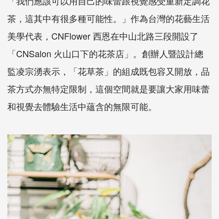
「我們應該可以用自己的味蕾跟視覺感受重新定調花
茶，這其中有很多種可能性。」作為台灣的花藝生活
美學代表，CNFlower 西恩在中山北路三段開設了
「CNSalon 火山口下的花茶店」。創辦人暨設計總
監凌宗湧表示，「花草茶」的組成既包容又開放，品
茶方式亦無特定限制，這個空間就是要讓大家用味蕾
和視覺去體驗生活中蘊含的無限可能。