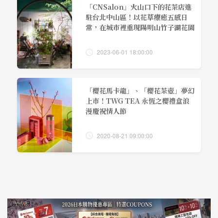
「CNSalon」火山口下的花茶店進
駐台北中山區！以花草療癒五感日
常，在城市裡重現陽明山竹子湖花園
2023-06-01 18:00:00
「櫻花馬卡龍」、「櫻花茶壺」夢幻
上市！TWG TEA 永恆之櫻禮盒浪
漫慶祝情人節
2020-08-21 09:00:00