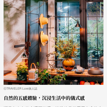
ⓒTRAVELER Luxe旅人誌
自然的五感體驗，沉浸生活中的儀式感