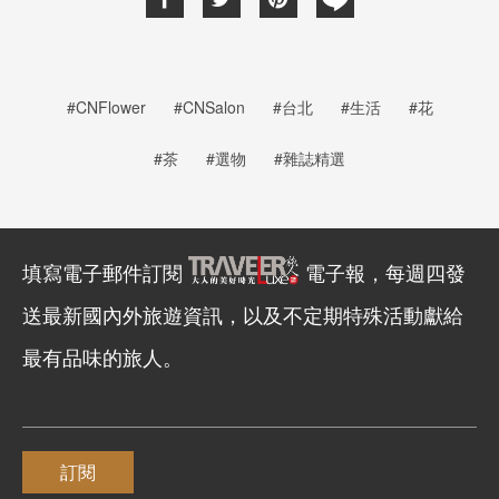
#CNFlower
#CNSalon
#台北
#生活
#花
#茶
#選物
#雜誌精選
填寫電子郵件訂閱
電子報，每週四發
送最新國內外旅遊資訊，以及不定期特殊活動獻給
最有品味的旅人。
訂閱