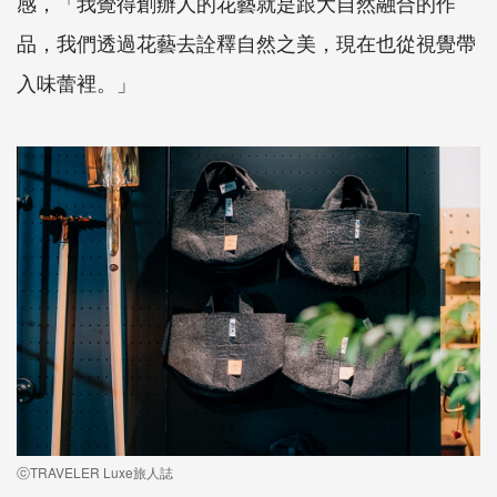
感，「我覺得創辦人的花藝就是跟大自然融合的作
品，我們透過花藝去詮釋自然之美，現在也從視覺帶
入味蕾裡。」
ⓒTRAVELER Luxe旅人誌