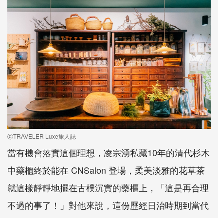
ⓒTRAVELER Luxe旅人誌
當有機會落實這個理想，凌宗湧私藏10年的清代杉木
中藥櫃終於能在 CNSalon 登場，柔美淡雅的花草茶
就這樣靜靜地擺在古樸沉實的藥櫃上，「這是再合理
不過的事了！」對他來說，這份歷經日治時期到當代