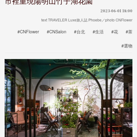
市裡重現陽明山竹子湖花園
2023-06-01 18:00
text TRAVELER Luxe旅人誌 Phoebe／photo CNFlower
#CNFlower
#CNSalon
#台北
#生活
#花
#茶
#選物