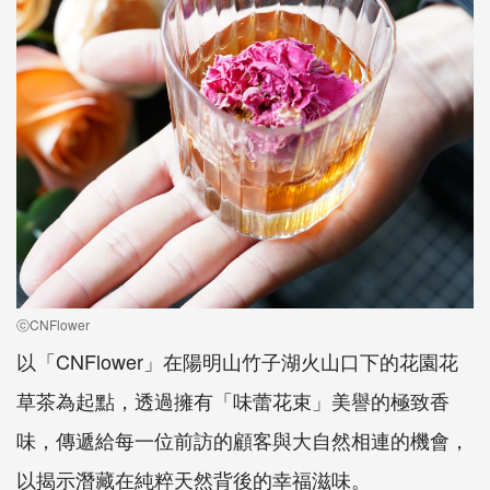
ⓒCNFlower
以「CNFlower」在陽明山竹子湖火山口下的花園花
草茶為起點，透過擁有「味蕾花束」美譽的極致香
味，傳遞給每一位前訪的顧客與大自然相連的機會，
以揭示潛藏在純粹天然背後的幸福滋味。