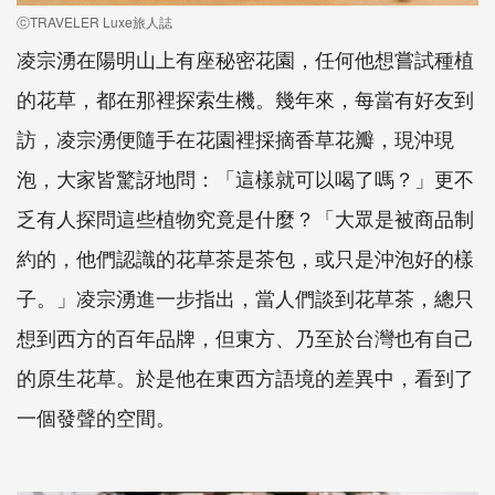
ⓒTRAVELER Luxe旅人誌
凌宗湧在陽明山上有座秘密花園，任何他想嘗試種植
的花草，都在那裡探索生機。幾年來，每當有好友到
訪，凌宗湧便隨手在花園裡採摘香草花瓣，現沖現
泡，大家皆驚訝地問：「這樣就可以喝了嗎？」更不
乏有人探問這些植物究竟是什麼？「大眾是被商品制
約的，他們認識的花草茶是茶包，或只是沖泡好的樣
子。」凌宗湧進一步指出，當人們談到花草茶，總只
想到西方的百年品牌，但東方、乃至於台灣也有自己
的原生花草。於是他在東西方語境的差異中，看到了
一個發聲的空間。