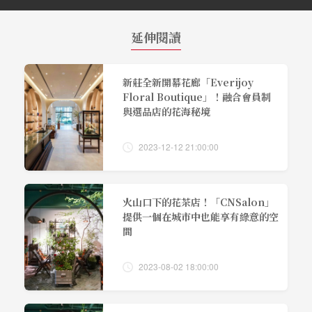
延伸閱讀
新莊全新開幕花廊「Everijoy
Floral Boutique」！融合會員制
與選品店的花海秘境
2023-12-12 21:00:00
火山口下的花茶店！「CNSalon」
提供一個在城市中也能享有綠意的空
間
2023-08-02 18:00:00