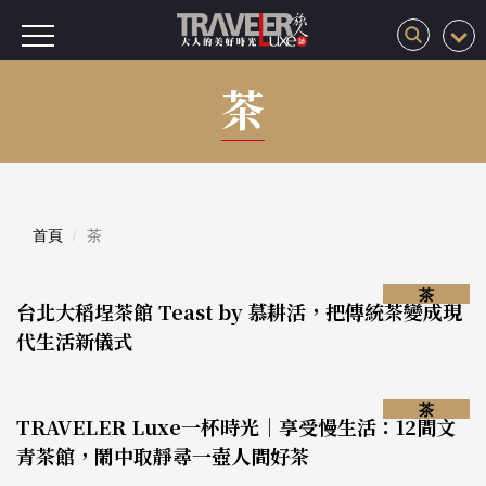
茶
首頁
茶
茶
台北大稻埕茶館 Teast by 慕耕活，把傳統茶變成現
代生活新儀式
茶
TRAVELER Luxe一杯時光｜享受慢生活：12間文
青茶館，鬧中取靜尋一壺人間好茶