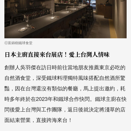
ⓒ富錦樹鐵球食堂
日本主廚直接來台展店！愛上台灣人情味
創辦人吳羽傑在訪日時前往當地朋友推薦東京必吃的
自然酒食堂，深受鐵球料理獨特風味搭配自然酒所驚
豔，因在台灣還沒有類似的餐廳，馬上提出邀約，耗
時多年終於在2023年和鐵球合作快閃。鐵球主廚在快
閃後愛上台灣與工作團隊，返日後就決定將淺草的店
面結束營業，直接跨海來台！