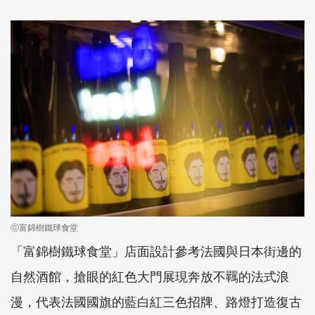
ⓒ富錦樹鐵球食堂
「富錦樹鐵球食堂」店面設計參考法國與日本街邊的
自然酒館，搶眼的紅色大門展現奔放不羈的法式浪
漫，代表法國國旗的藍白紅三色招牌、路燈打造復古