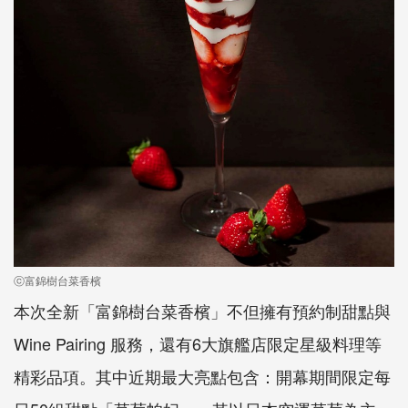
ⓒ富錦樹台菜香檳
本次全新「富錦樹台菜香檳」不但擁有預約制甜點與
Wine Pairing 服務，還有6大旗艦店限定星級料理等
精彩品項。其中近期最大亮點包含：開幕期間限定每