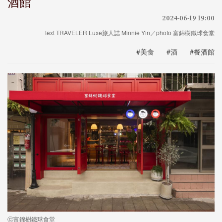
酒館
2024-06-19 19:00
text TRAVELER Luxe旅人誌 Minnie Yin／photo 富錦樹鐵球食堂
#美食
#酒
#餐酒館
ⓒ富錦樹鐵球食堂