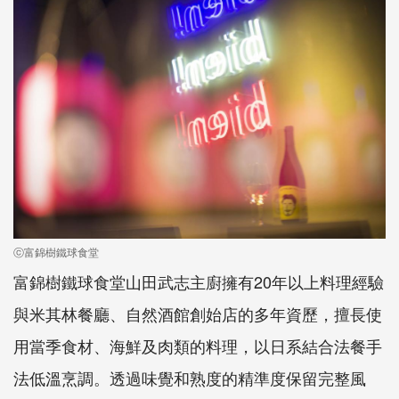
ⓒ富錦樹鐵球食堂
富錦樹鐵球食堂山田武志主廚擁有20年以上料理經驗
與米其林餐廳、自然酒館創始店的多年資歷，擅長使
用當季食材、海鮮及肉類的料理，以日系結合法餐手
法低溫烹調。透過味覺和熟度的精準度保留完整風