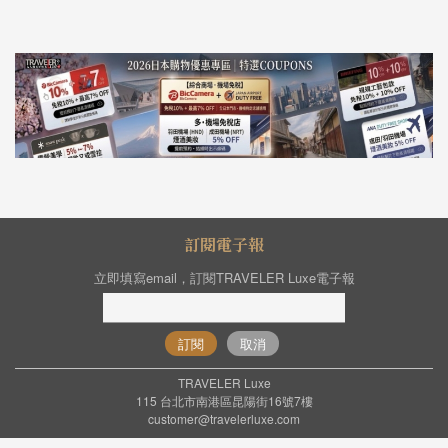
訂閱電子報
立即填寫email，訂閱TRAVELER Luxe電子報
訂閱
取消
TRAVELER Luxe
115 台北市南港區昆陽街16號7樓
customer@travelerluxe.com