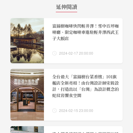
延伸閱讀
富錦樹咖啡快閃輕井澤！雪中百坪咖
啡廳、限定咖啡車進駐輕井澤西武王
子大飯店
2024-02-17 20:00:00
全台最大「富錦樹台菜香檳」101旗
艦店全新亮相！由台灣設計師宋毅設
計，打造出以「台灣」為設計概念的
蛇紋岩饗食空間
2024-02-15 23:00:00