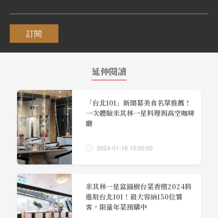
訂閱
延伸閱讀
「台北101」新開幕美食名單推薦！
一次體驗米其林一星料理與高空咖啡
廳
2024-01-16 10:00:00
米其林一星富錦樹台菜香檳2024將
進駐台北101！最大容納150位饕
客，限量年菜預購中