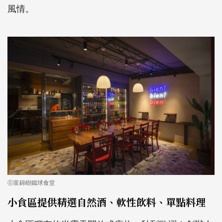
風情。
ⓒ富錦樹鐵球食堂
小食區提供精選自然酒、軟性飲料、單點料理