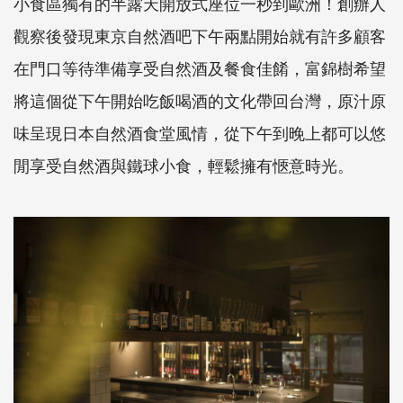
小食區獨有的半露天開放式座位一秒到歐洲！創辦人
觀察後發現東京自然酒吧下午兩點開始就有許多顧客
在門口等待準備享受自然酒及餐食佳餚，富錦樹希望
將這個從下午開始吃飯喝酒的文化帶回台灣，原汁原
味呈現日本自然酒食堂風情，從下午到晚上都可以悠
閒享受自然酒與鐵球小食，輕鬆擁有愜意時光。