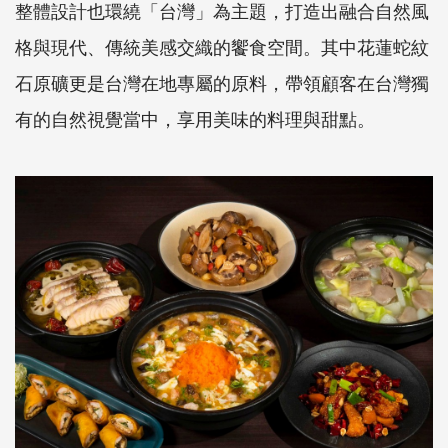
整體設計也環繞「台灣」為主題，打造出融合自然風
格與現代、傳統美感交織的饗食空間。其中花蓮蛇紋
石原礦更是台灣在地專屬的原料，帶領顧客在台灣獨
有的自然視覺當中，享用美味的料理與甜點。