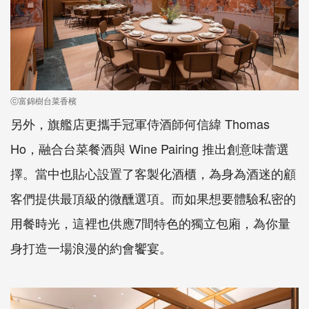
ⓒ富錦樹台菜香檳
另外，旗艦店更攜手冠軍侍酒師何信緯 Thomas
Ho，融合台菜餐酒與 Wine Pairing 推出創意味蕾選
擇。當中也貼心設置了客製化酒櫃，為身為酒迷的顧
客們提供最頂級的微醺選項。而如果想要體驗私密的
用餐時光，這裡也供應7間特色的獨立包廂，為你量
身打造一場浪漫的約會饗宴。