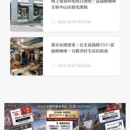
晚上變身時髦純白酒吧！富錦樹咖啡
全新中山店搶先開箱
2022-06-30 08:00:00
週末休閒提案：台北富錦樹355+富
錦樹咖啡，勾勒美好生活的指南
2019-12-27 09:00:00