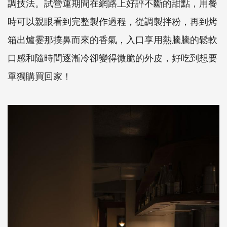
調技法。試營運期間在網路上好評不斷的甜點，用餐
時可以親眼看到完整製作過程，從調製拌粉，再到烤
箱出爐霎那撲鼻而來的香氣，入口享用熱騰騰的鬆軟
口感和隨時間逐漸冷卻變得微脆的外皮，好吃到想要
單獨購買回家！