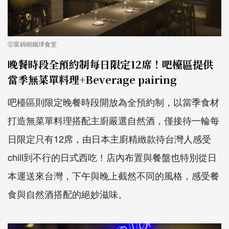
ⓒ富錦樹鐵球食堂
晚餐時段全預約制每日限定12席！吧檯區提供
當季無菜單料理+Beverage pairing
吧檯區則限定晚餐時段開放為全預約制，以當季食材
打造無菜單料理搭配主廚嚴選自然酒，僅接待一輪每
日限定只有12席，由日本主廚精緻款待台灣人感受
chill到不行的日式西吃！店內布置與餐盤也特別從日
本運送來台灣，下午與晚上截然不同的風格，感受餐
食與自然酒搭配的絕妙滋味。