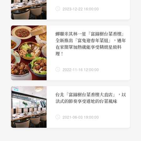
2023-12-22 16:00:00
蟬聯米其林一星「富錦樹台菜香檳」
全新推出「富兔迎春年菜組」，過年
在家簡單加熱就能享受精緻星級料
理！
2022-11-16 12:00:00
台北「富錦樹台菜香檳大直店」，以
法式的節奏享受道地的台菜風味
2021-06-03 19:00:00