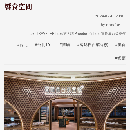
饗食空間
2024-02-15 23:00
by Phoebe Lu
text TRAVELER Luxe旅人誌 Phoebe ／photo 富錦樹台菜香檳
#台北
#台北101
#商場
#富錦樹台菜香檳
#美食
#餐廳