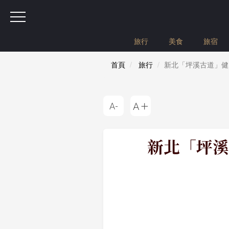
旅行
美食
旅宿
首頁
旅行
新北「坪溪古道」健
新北「坪溪