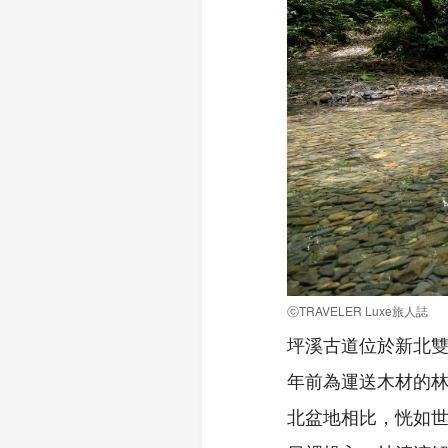
ⓒTRAVELER Luxe旅人誌
坪溪古道位於新北
年前為運送木材的林
北盆地相比，恍如