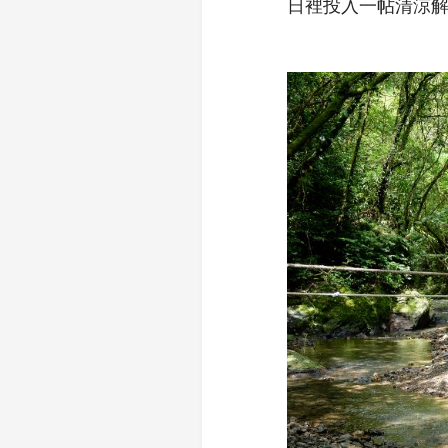
日裡投入一帖清涼