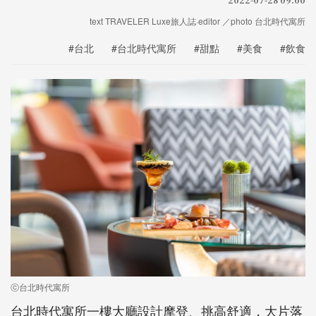
text TRAVELER Luxe旅人誌·editor ／photo 台北時代寓所
#台北
#台北時代寓所
#甜點
#美食
#飲食
ⓒ台北時代寓所
台北時代寓所一樓大廳設計摩登、挑高舒適，大片落