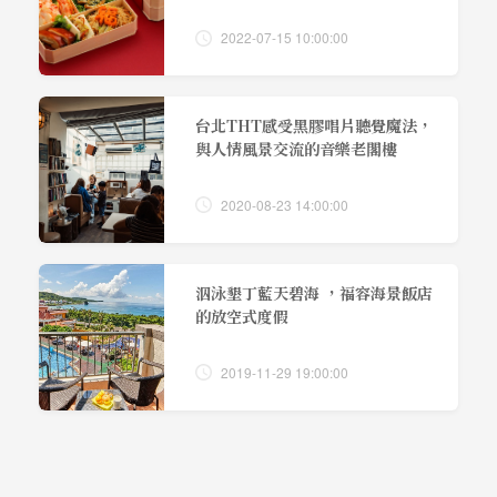
2022-07-15 10:00:00
台北THT感受黑膠唱片聽覺魔法，
與人情風景交流的音樂老閣樓
2020-08-23 14:00:00
泅泳墾丁藍天碧海 ，福容海景飯店
的放空式度假
2019-11-29 19:00:00