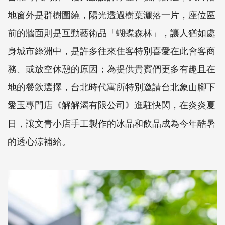
地窗外是群樹圍繞，陽光透過樹葉灑落一片，座位區
前的牆面則是互動藝術品「蝴蝶森林」，讓人猶如處
身城市綠洲中，是許多往來住客特別喜愛在此會客商
務、或放空休憩的原因；為提供貴賓們更多有趣且在
地的餐飲選擇，台北時代寓所特別邀請台北象山腳下
愛玉專門店《解解渴有限公司》進駐快閃，在炎炎夏
日，讓文青小店手工製作的冰品和飲品成為今年酷暑
的透心涼補給。