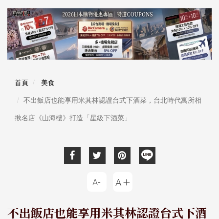
首頁
美食
不出飯店也能享用米其林認證台式下酒菜，台北時代寓所相
揪名店《山海樓》打造「星級下酒菜」
不出飯店也能享用米其林認證台式下酒