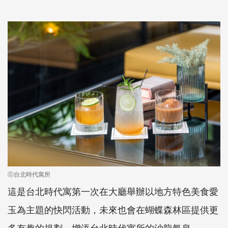
ⓒ台北時代寓所
這是台北時代寓第一次在大廳舉辦以地方特色美食愛
玉為主題的快閃活動，未來也會在蝴蝶森林區提供更
多有趣的規劃，增添台北時代寓所的沙龍氣息。