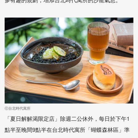
ⓒ台北時代寓所
「夏日解解渴限定店」除週二公休外，每日於下午1
點半至晚間9點半在台北時代寓所「蝴蝶森林區」準