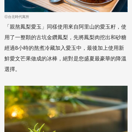
ⓒ台北時代寓所
「親熬鳳梨愛玉」同樣使用來自阿里山的愛玉籽，使
用了一整顆的古坑金鑽鳳梨，先將鳳梨肉挖出和砂糖
經過8小時的熬煮冷藏加入愛玉中，最後加上使用新
鮮愛文芒果做成的冰棒，絕對是您盛夏最豪華的降溫
選擇。