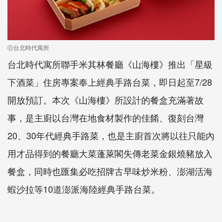
ⓒ台北時代寓所
台北時代寓所聯手米其林餐廳《山海樓》推出「星級
下酒菜」住房專案奉上經典手路台菜，即日起至7/28
開放預訂。本次《山海樓》所設計的餐盒充滿著故
事，是主廚以台灣在地食材製作的佳餚、復刻台灣
20、30年代經典手路菜，也是主廚首次將以往只能內
用才品得到的餐廳大菜蓬萊閣失傳老菜金銀燒豬放入
餐盒，同時也匯集必吃招牌古早味炒米粉、澎湖活海
蝦沙拉等10道澎派海陸經典手路台菜。