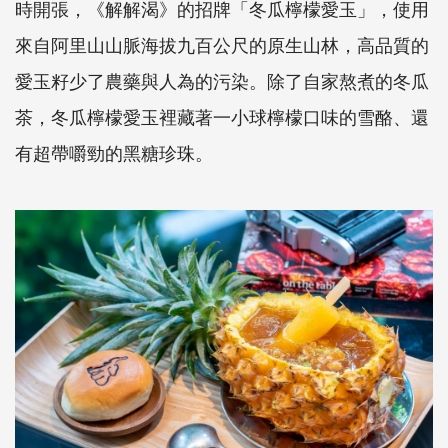
時開張，《解解渴》的招牌「冬瓜檸檬愛玉」，使用
來自阿里山山脈海拔九百公尺的原生山林，高品質的
愛玉籽少了農藥與人為的污染。除了自家熬煮的冬瓜
茶，冬瓜檸檬愛玉裡藏著一小球檸檬口味的雪酪、還
有超帶嚼勁的黑糖珍珠。