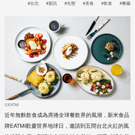
#台北
#新訊
#生態
#美食
#飲食
#餐廳
ⓒEATMI
近年無麩飲食成為席捲全球餐飲界的風潮，新米食品
牌EATMI歡慶世界地球日，邀請到五間台北火紅的風