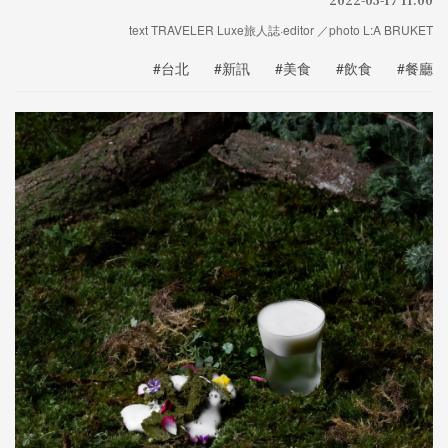
text TRAVELER Luxe旅人誌·editor ／photo L:A BRUKET
#台北
#新訊
#美食
#飲食
#餐廳