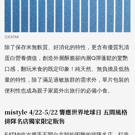
ⓒEATMI
除了保存米無麩質、好消化的特性，更含有優質乳清
蛋白營養價值，創造外層酥脆卻內層Q彈蓬鬆的驚艷
口感，翻玩米食的既定印象！純天然、無負擔及低熱
量的特性，除了滿足過敏族群的需求外，單片包裝的
便利性也成為親子家庭外出旅行的必備小食。
mistyle 4/22-5/22 響應世界地球日 五間風格
排隊名店獨家限定販售
EATMI此次攜手五間台北預約困難的排隊名店，打造