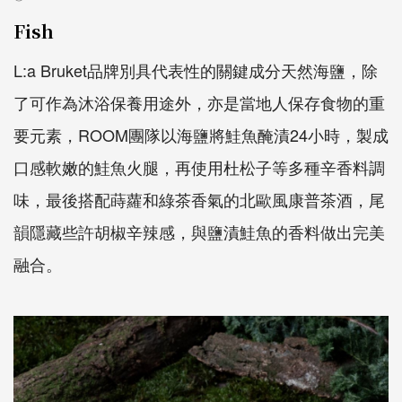
Fish
L:a Bruket品牌別具代表性的關鍵成分天然海鹽，除
了可作為沐浴保養用途外，亦是當地人保存食物的重
要元素，ROOM團隊以海鹽將鮭魚醃漬24小時，製成
口感軟嫩的鮭魚火腿，再使用杜松子等多種辛香料調
味，最後搭配蒔蘿和綠茶香氣的北歐風康普茶酒，尾
韻隱藏些許胡椒辛辣感，與鹽漬鮭魚的香料做出完美
融合。