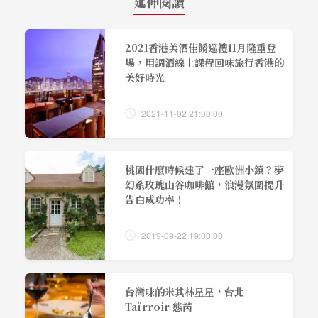
延伸閱讀
2021香港美酒佳餚巡禮11月隆重登
場，用調酒線上課程回味旅行香港的
美好時光
2021-11-02 21:00:00
桃園什麼時候建了一座歐洲小鎮？夢
幻系玫瑰山谷咖啡館，浪漫氛圍提升
告白成功率！
2019-09-22 19:00:00
台灣味的米其林星星，台北
Taïrroir 態芮