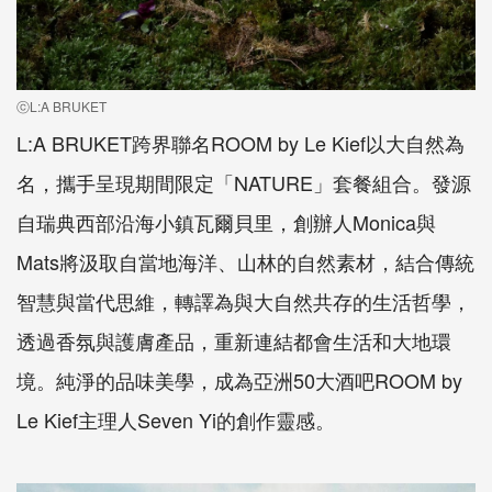
ⓒL:A BRUKET
L:A BRUKET跨界聯名ROOM by Le Kief以大自然為
名，攜手呈現期間限定「NATURE」套餐組合。發源
自瑞典西部沿海小鎮瓦爾貝里，創辦人Monica與
Mats將汲取自當地海洋、山林的自然素材，結合傳統
智慧與當代思維，轉譯為與大自然共存的生活哲學，
透過香氛與護膚產品，重新連結都會生活和大地環
境。純淨的品味美學，成為亞洲50大酒吧ROOM by
Le Kief主理人Seven Yi的創作靈感。