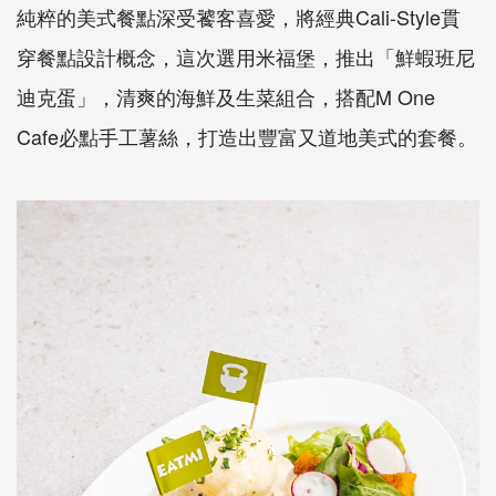
純粹的美式餐點深受饕客喜愛，將經典Cali-Style貫
穿餐點設計概念，這次選用米福堡，推出「鮮蝦班尼
迪克蛋」，清爽的海鮮及生菜組合，搭配M One
Cafe必點手工薯絲，打造出豐富又道地美式的套餐。