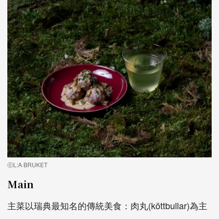
ⓒL:A BRUKET
Main
主菜以瑞典最知名的傳統美食：肉丸(köttbullar)為主