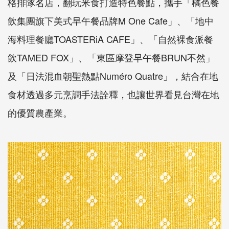
格排隊名店，翻玩米食打造特色餐點，攜手「橘色餐
飲集團旗下美式早午餐品牌M One Cafe」、「地中
海料理餐廳TOASTERiA CAFE」、「自然裸食派餐
飲TAMED FOX」、「東區摩登早午餐BRUN不然」
及「日法混血朝聖熱點Numéro Quatre」，結合在地
食材透過多元烹調手法詮釋，也讓世界看見台灣在地
的優質農產業。