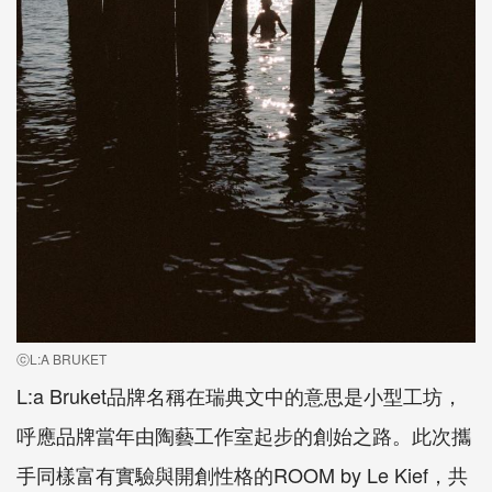
ⓒL:A BRUKET
L:a Bruket品牌名稱在瑞典文中的意思是小型工坊，
呼應品牌當年由陶藝工作室起步的創始之路。此次攜
手同樣富有實驗與開創性格的ROOM by Le Kief，共