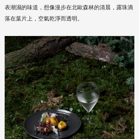
表潮濕的味道，想像漫步在北歐森林的清晨，露珠滴
落在葉片上，空氣乾淨而透明。