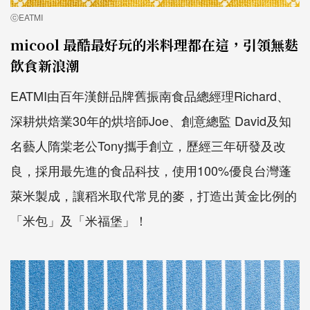
ⓒEATMI
micool 最酷最好玩的米料理都在這，引領無麩
飲食新浪潮
EATMI由百年漢餅品牌舊振南食品總經理Richard、
深耕烘焙業30年的烘培師Joe、創意總監 David及知
名藝人隋棠老公Tony攜手創立，歷經三年研發及改
良，採用最先進的食品科技，使用100%優良台灣蓬
萊米製成，讓稻米取代常見的麥，打造出黃金比例的
「米包」及「米福堡」！