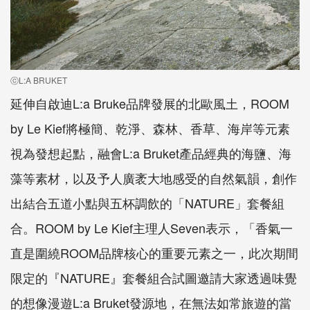
ⓒL:A BRUKET
延伸自啟迪L:a Bruke品牌發展的北歐風土，ROOM
by Le Kief將極簡、乾淨、森林、香草、海岸等元素
視為發想起點，融會L:a Bruket產品經典的海鹽、海
藻等素材，以及予人廣袤大地感受的自然氣韻，創作
出結合五道小點與五杯調飲的「NATURE」套餐組
合。ROOM by Le Kief主理人Seven表示，「香氣一
直是圍繞ROOM品牌核心的重要元素之一，此次期間
限定的『NATURE』套餐組合試圖邀請大家透過味覺
的想像漫遊L:a Bruket發源地，在無法如常旅遊的當