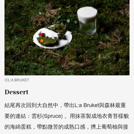
ⓒL:A BRUKET
Dessert
結尾再次回到大自然中，帶出L:a Bruket與森林最重
要的連結：雲杉(Spruce) 。用抹茶製成地衣青苔樣貌
的海綿蛋糕，帶點微苦的成熟口感，擠上葡萄柚與接