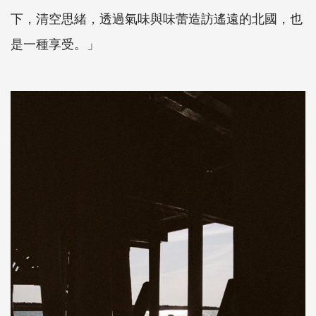
下，清空思緒，透過氣味與味蕾造訪遙遠的北國，也
是一種享受。」