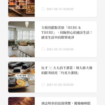
2021-06-13 19:00:00
大稻埕甜點老屋「HERE &
THERE」，回歸初心的減法生活！
感受生活中的簡單純淨
2021-03-15 14:00:00
比才 ╳ 大人的下酒菜：情人節大餐
的甜美結尾「巧克力蛋糕」
2021-01-23 19:00:00
胡志明市的浪漫情懷，優雅咖啡館