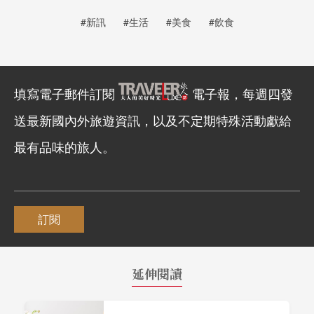
#新訊
#生活
#美食
#飲食
填寫電子郵件訂閱
電子報，每週四發
送最新國內外旅遊資訊，以及不定期特殊活動獻給
最有品味的旅人。
訂閱
延伸閱讀