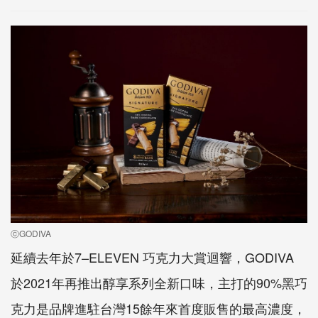
ⓒGODIVA
延續去年於7–ELEVEN 巧克力大賞迴響，GODIVA
於2021年再推出醇享系列全新口味，主打的90%黑巧
克力是品牌進駐台灣15餘年來首度販售的最高濃度，