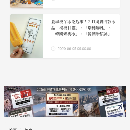
夏季枝丫冰吃起來！7-11獨賣四款冰
品「楊枝甘露」、「瑞穗鮮乳」、
「韓國青梅冰」、「韓國米漿冰」
2020-06-05 09:00:00
首頁
美食