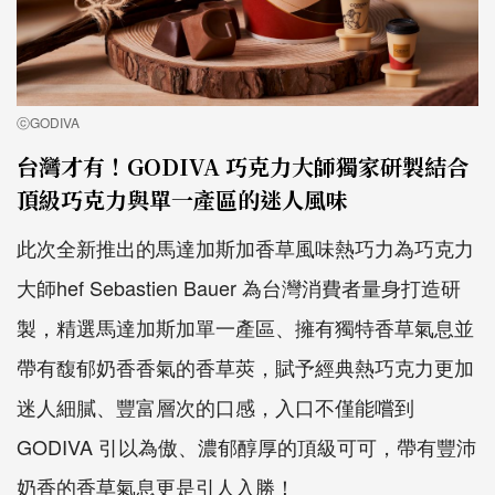
ⓒGODIVA
台灣才有！GODIVA 巧克力大師獨家研製結合
頂級巧克力與單一產區的迷人風味
此次全新推出的馬達加斯加香草風味熱巧力為巧克力
大師hef Sebastien Bauer 為台灣消費者量身打造研
製，精選馬達加斯加單一產區、擁有獨特香草氣息並
帶有馥郁奶香香氣的香草莢，賦予經典熱巧克力更加
迷人細膩、豐富層次的口感，入口不僅能嚐到
GODIVA 引以為傲、濃郁醇厚的頂級可可，帶有豐沛
奶香的香草氣息更是引人入勝！