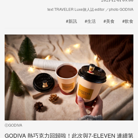
text TRAVELER Luxe旅人誌‧editor ／photo GODIVA
#新訊
#生活
#美食
#飲食
ⓒGODIVA
GODIVA 熱巧克力回歸啦！此次與7-ELEVEN 連續第