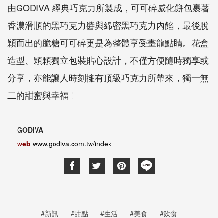
由GODIVA 經典巧克力所製成，可可碎威化餅包裹著
香濃滑順的黑巧克力醬與綿密黑巧克力內餡，最後脫
穎而出的脆糖可可碎更是為整體享受畫龍點睛。花盒
造型、顆顆獨立包裝貼心設計，不僅方便隨時獨享或
分享，亦能讓人時刻擁有頂級巧克力所帶來，獨一無
二的甜蜜與幸福！
GODIVA
web
www.godiva.com.tw/index
#新訊
#甜點
#生活
#美食
#飲食