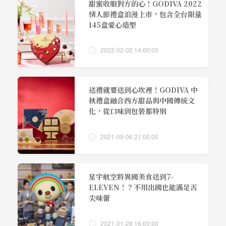
甜蜜收服對方的心！GODIVA 2022
情人節禮盒浪漫上市，包含全台限量
145盒愛心造型
2022-02-02 14:00:00
送禮就要送到心坎裡！GODIVA 中
秋禮盒融合西方甜品與中國傳統文
化，從口味到包裝都特別
2021-09-06 21:00:00
星宇航空將異國美食送到7-
ELEVEN！？不用出國也能滿足舌
尖味蕾
2021-01-28 16:00:00