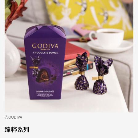
ⓒGODIVA
臻粹系列