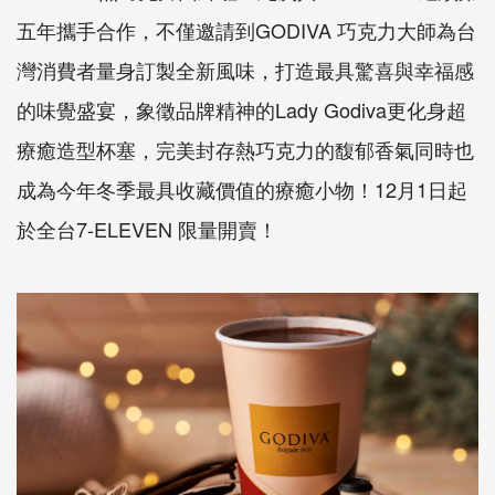
五年攜手合作，不僅邀請到GODIVA 巧克力大師為台
灣消費者量身訂製全新風味，打造最具驚喜與幸福感
的味覺盛宴，象徵品牌精神的Lady Godiva更化身超
療癒造型杯塞，完美封存熱巧克力的馥郁香氣同時也
成為今年冬季最具收藏價值的療癒小物！12月1日起
於全台7-ELEVEN 限量開賣！