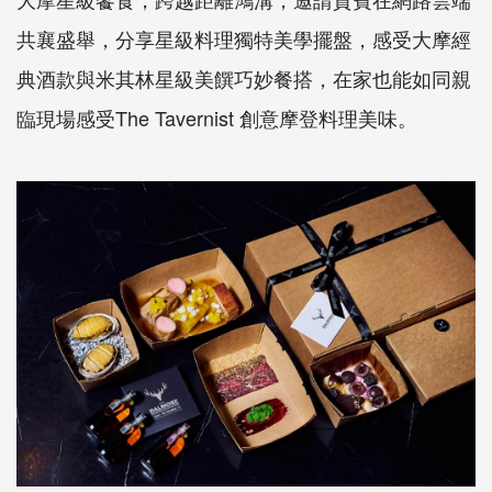
共襄盛舉，分享星級料理獨特美學擺盤，感受大摩經
典酒款與米其林星級美饌巧妙餐搭，在家也能如同親
臨現場感受The Tavernist 創意摩登料理美味。