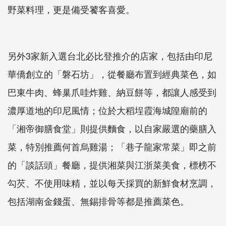
野菜料理，更是備受饕客喜愛。
另外3家新入選台北必比登推介的店家，包括由印尼
華僑創立的「磐石坊」，從餐廳布置到經典菜色，如
巴東牛肉、蜂巢爪哇炸雞、納豆餅等，都讓人感受到
濃厚道地的印尼風情；位於大稻埕霞海城隍廟前的
「湘帝御膳食堂」則提供麵食，以自家嚴選的藥膳入
菜，特別推薦何首烏雞湯；「巷子龍家常菜」即之前
的「談話頭」餐廳，提供湘菜與江浙菜美食，標榜不
勾芡、不使用味精，並以每天採買的新鮮食材烹調，
包括湖南金錢蛋、無錫排骨等都是推薦菜色。