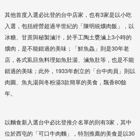
其他首度入選必比登的台中店家，也有3家是以小吃
入選，包括經營超過半世紀的「陳明統爌肉飯」，以
冰糖、甘蔗與秘製滷汁，於手工陶土甕滷上3小時的
爌肉，是不能錯過的美味；「鮮魚鱻」則是30年老
店，各式虱目魚料理如魚肚湯、滷魚肚等，也是不能
錯過的美味；此外，1933年創立的「台中肉員」則以
肉圓、魚丸湯與冬粉湯3款簡單的美食，飄香80餘
年。
以麵食新入選台中必比登推介名單的則有3家，其中
位於西屯的「可口牛肉麵」，特別推薦的美食是以30