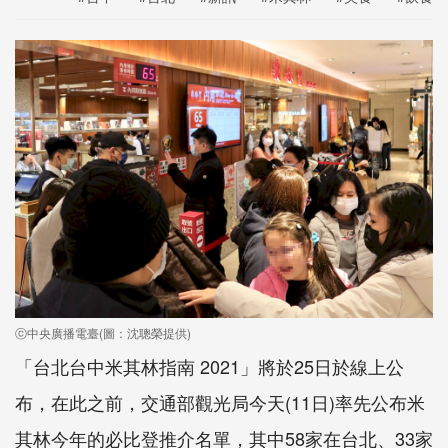
ⓒ中央廣播電臺(圖：沈聰榮提供)
「台北台中米其林指南 2021」將於25日於線上公
布，在此之前，交通部觀光局今天(11日)率先公布米
其林今年的必比登推介名單，其中58家在台北、33家