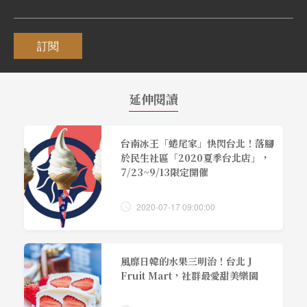
訂閱
延伸閱讀
台南冰王「蜷尾家」快閃台北！落腳
於民生社區「2020夏季台北店」，
7/23~9/13限定開催
2020-07-17 09:00:00
風靡日韓的水果三明治！台北 J
Fruit Mart，社群最愛甜美樂園