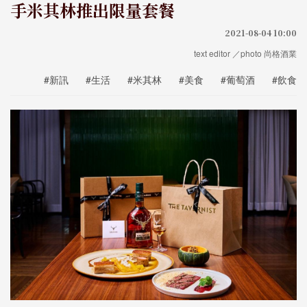
手米其林推出限量套餐
2021-08-04 10:00
text editor ／photo 尚格酒業
#新訊
#生活
#米其林
#美食
#葡萄酒
#飲食