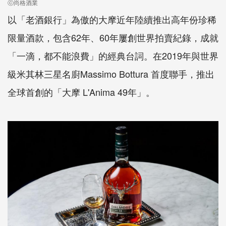
ⓒ尚格酒業
以「老酒銀行」為傲的大摩近年陸續推出高年份珍稀
限量酒款，包含62年、60年屢創世界拍賣紀錄，成就
「一滴，都不能浪費」的經典台詞。在2019年與世界
級米其林三星名廚Massimo Bottura 首度聯手，推出
全球首創的「大摩 L'Anima 49年」。