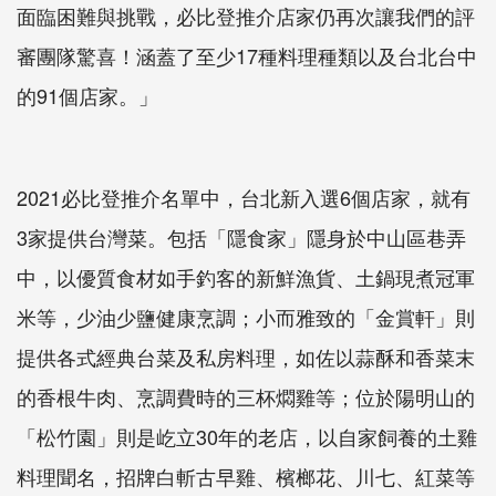
面臨困難與挑戰，必比登推介店家仍再次讓我們的評
審團隊驚喜！涵蓋了至少17種料理種類以及台北台中
的91個店家。」
2021必比登推介名單中，台北新入選6個店家，就有
3家提供台灣菜。包括「隱食家」隱身於中山區巷弄
中，以優質食材如手釣客的新鮮漁貨、土鍋現煮冠軍
米等，少油少鹽健康烹調；小而雅致的「金賞軒」則
提供各式經典台菜及私房料理，如佐以蒜酥和香菜末
的香根牛肉、烹調費時的三杯燜雞等；位於陽明山的
「松竹園」則是屹立30年的老店，以自家飼養的土雞
料理聞名，招牌白斬古早雞、檳榔花、川七、紅菜等