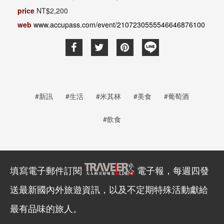
price
NT$2,200
web
www.accupass.com/event/2107230555546646876100
#新訊
#生活
#米其林
#美食
#葡萄酒
#飲食
填寫電子郵件訂閱
電子報，每週四發
送最新國內外旅遊資訊，以及不定期特殊活動獻給
最有品味的旅人。