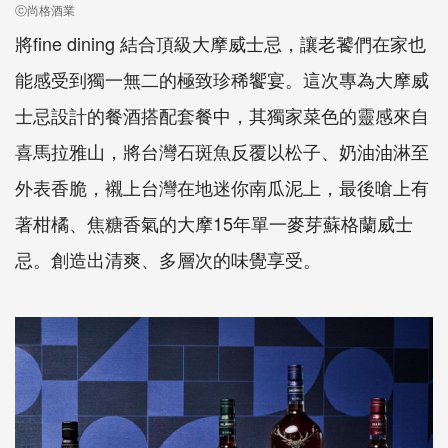
ⓒ尚格酒業
將fine dining 結合頂級大摩威士忌，讓老饕們在家也
能感受到獨一無二的極致珍稀饗宴。這次專為大摩威
士忌設計的餐酒搭配套餐中，其獨家菜色的靈感來自
喜馬拉雅山，將台灣石斑魚反覆以松子、奶油油淋至
外表香脆，襯上台灣在地迷你南瓜泥上，最後嗆上有
著柑橘、焦糖香氣的大摩15年單一麥芽蘇格蘭威士
忌。創造出清爽、多層次的味覺享受。