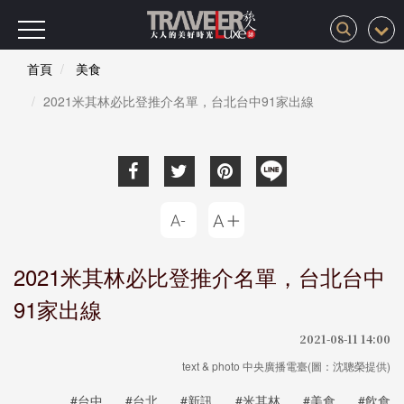
首頁
美食
2021米其林必比登推介名單，台北台中91家出線
2021米其林必比登推介名單，台北台中
91家出線
2021-08-11 14:00
text & photo 中央廣播電臺(圖：沈聰榮提供)
#台中
#台北
#新訊
#米其林
#美食
#飲食