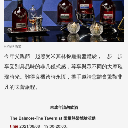
ⓒ尚格酒業
今年父親節一起感受米其林餐廳擺盤體驗，一步一步
享受別具品味的非凡儀式感，尊享與眾不同的大摩璀
璨時光。難得良機跨時永恆，攜手邀請您體會驚豔非
凡的味蕾旅程。
｜未成年請勿飲酒｜
The Dalmore-The Tavernist 限量尊榮體驗活動
time
2021/08/08，19:00-20:00。