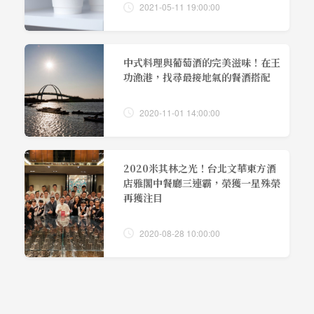
2021-05-11 19:00:00
中式料理與葡萄酒的完美滋味！在王
功漁港，找尋最接地氣的餐酒搭配
2020-11-01 14:00:00
2020米其林之光！台北文華東方酒
店雅閣中餐廳三連霸，榮獲一星殊榮
再獲注目
2020-08-28 10:00:00