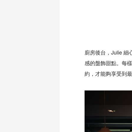
廚房後台，Juli
感的盤飾甜點。每
約，才能夠享受到