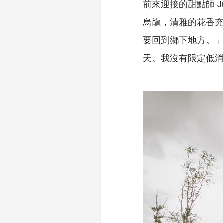
前來迎接的甜點師 
烏龍，清雅的花香
要回到鄉下地方。」
天。我沒有限定低