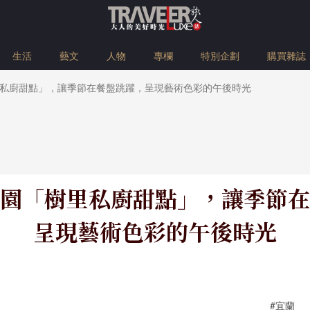
生活
藝文
人物
專欄
特別企劃
購買雜誌
私廚甜點」，讓季節在餐盤跳躍，呈現藝術色彩的午後時光
園「樹里私廚甜點」，讓季節在
呈現藝術色彩的午後時光
#宜蘭