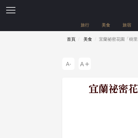
旅行
美食
旅宿
首頁
美食
宜蘭祕密花園「樹里
宜蘭祕密花