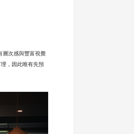
具有層次感與豐富視覺
打理，因此唯有先預