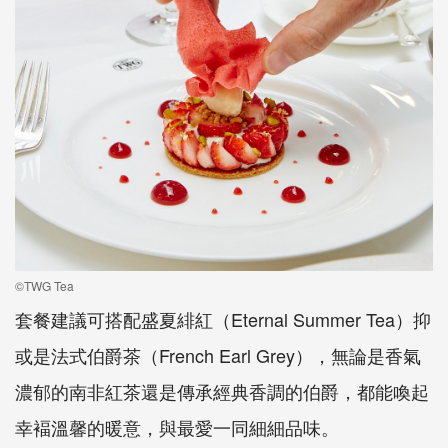
©TWG Tea
套餐建議可搭配盛夏緋紅（Eternal Summer Tea）抑
或是法式伯爵茶（French Earl Grey），無論是香氣
濃郁的南非紅茶還是傳承經典香調的伯爵，都能喚起
幸褔溫馨的暖意，與最愛一同細細品味。