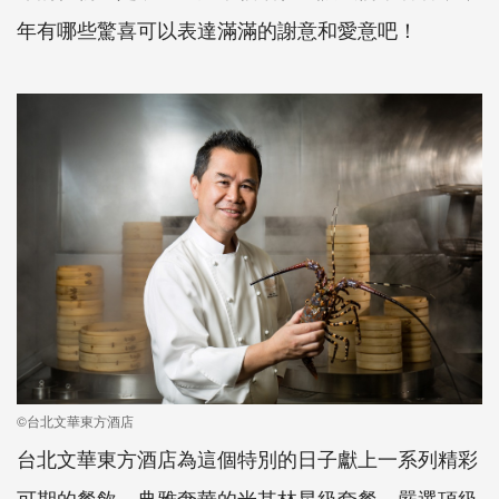
年有哪些驚喜可以表達滿滿的謝意和愛意吧！
©台北文華東方酒店
台北文華東方酒店為這個特別的日子獻上一系列精彩
可期的餐飲，典雅奢華的米其林星級套餐，嚴選頂級