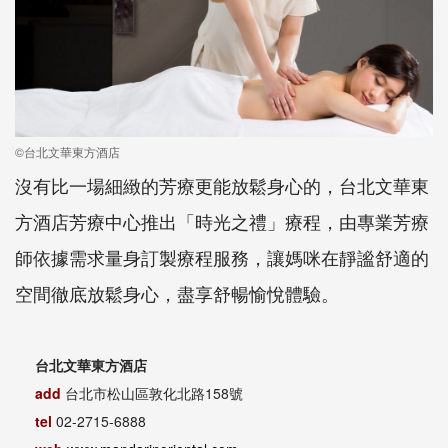
©台北文華東方酒店
沒有比一場細緻的芳療更能放鬆身心的，台北文華東
方酒店芳療中心推出「時光之禮」療程，由專業芳療
師依據需求量身訂製療程服務，讓媽咪在靜謐舒適的
空間徹底放鬆身心，盡享舒暢愉悅體驗。
台北文華東方酒店
add
台北市松山區敦化北路158號
tel
02-2715-6888