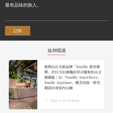
最有品味的旅人。
訂閱
延伸閱讀
微熱山丘全新品牌「Smille 微笑蜜
樂」於11/11以旗艦店形式進駐松山文
創園區！以「Smille Anywhere,
Smile Anytime」概念出發，將空
間設計成室內公園
2023-11-10 18:00:00