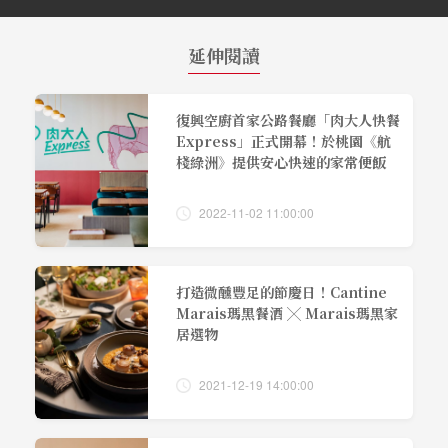
延伸閱讀
復興空廚首家公路餐廳「肉大人快餐
Express」正式開幕！於桃園《航
棧綠洲》提供安心快速的家常便飯
2022-11-02 11:00:00
打造微醺豐足的節慶日！Cantine
Marais瑪黑餐酒 ╳ Marais瑪黑家
居選物
2021-12-19 14:00:00