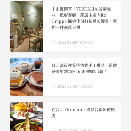
中山區開幕「VEATALIA 谷廚義
味」私廚餐廳，羅馬主廚 Vito
Grippa 攜手伴侶打造異國饗宴，帶
你一秒飛義大利
2022-12-29 18:00:00
台北深夜裡等待法式手工甜派，道地
法國甜點每日16:00準時出爐！
2020-08-05 14:00:00
在台北 Domani，遇見台南阿霞飯
店
2019-03-30 14:00:00