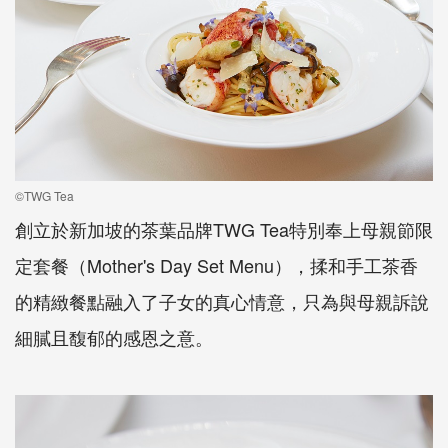
©TWG Tea
創立於新加坡的茶葉品牌TWG Tea特別奉上母親節限
定套餐（Mother's Day Set Menu），揉和手工茶香
的精緻餐點融入了子女的真心情意，只為與母親訴說
細膩且馥郁的感恩之意。