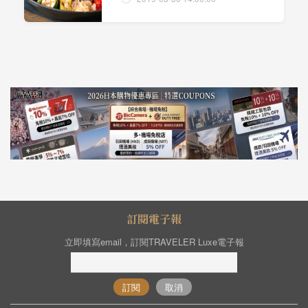
訂閱電子報
立即填寫email，訂閱TRAVELER Luxe電子報
訂閱
取消