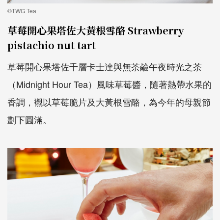
©TWG Tea
草莓開心果塔佐大黃根雪酪 Strawberry
pistachio nut tart
草莓開心果塔佐千層卡士達與無茶鹼午夜時光之茶
（Midnight Hour Tea）風味草莓醬，隨著熱帶水果的
香調，襯以草莓脆片及大黃根雪酪，為今年的母親節
劃下圓滿。