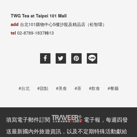
TWG Tea at Taipei 101 Mall
add
台北101購物中心5樓沙龍及精品店（松智環）
tel
02-8789-1837轉13
#台北
#甜點
#美食
#茶
#飲食
#餐廳
填寫電子郵件訂閱
電子報，每週四發
送最新國內外旅遊資訊，以及不定期特殊活動獻給