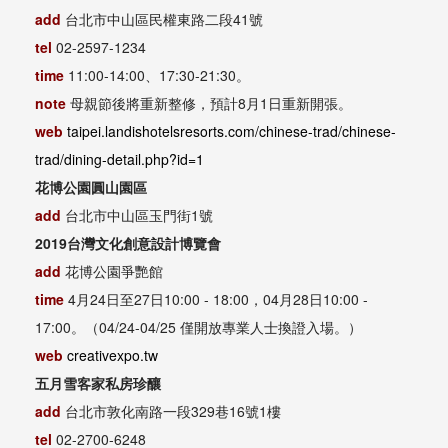
add
台北市中山區民權東路二段41號
tel
02-2597-1234
time
11:00-14:00、17:30-21:30。
note
母親節後將重新整修，預計8月1日重新開張。
web
taipei.landishotelsresorts.com/chinese-trad/chinese-
trad/dining-detail.php?id=1
花博公園圓山園區
add
台北市中山區玉門街1號
2019台灣文化創意設計博覽會
add
花博公園爭艷館
time
4月24日至27日10:00 - 18:00，04月28日10:00 -
17:00。（04/24-04/25 僅開放專業人士換證入場。）
web
creativexpo.tw
五月雪客家私房珍釀
add
台北市敦化南路一段329巷16號1樓
tel
02-2700-6248