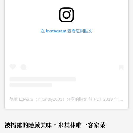
在 Instagram 查看這則貼文
德華 Edward（@fondly2003）分享的貼文
於
PDT 2019 年 4月 月 18 日 上午 5:39
被揭露的隱藏美味，米其林唯一客家菜