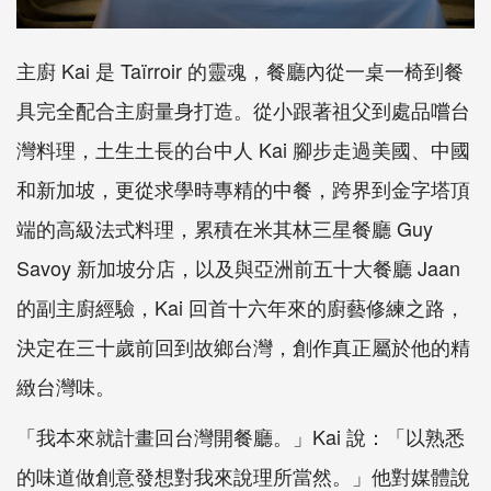
主廚 Kai 是 Taïrroir 的靈魂，餐廳內從一桌一椅到餐
具完全配合主廚量身打造。從小跟著祖父到處品嚐台
灣料理，土生土長的台中人 Kai 腳步走過美國、中國
和新加坡，更從求學時專精的中餐，跨界到金字塔頂
端的高級法式料理，累積在米其林三星餐廳 Guy
Savoy 新加坡分店，以及與亞洲前五十大餐廳 Jaan
的副主廚經驗，Kai 回首十六年來的廚藝修練之路，
決定在三十歲前回到故鄉台灣，創作真正屬於他的精
緻台灣味。
「我本來就計畫回台灣開餐廳。」Kai 說：「以熟悉
的味道做創意發想對我來說理所當然。」他對媒體說