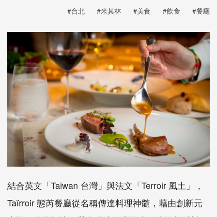
#台北
#米其林
#美食
#飲食
#餐廳
結合英文「Taiwan 台灣」與法文「Terroir 風土」，
Taïrroir 態芮餐廳從名稱傳達料理神髓，藉由創新元