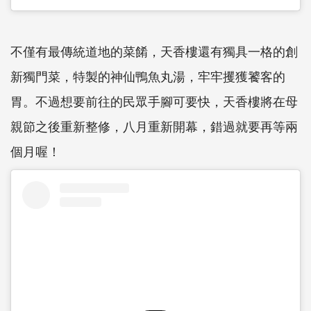
不僅有最傳統道地的菜餚，天香樓還有獨具一格的創
新獨門菜，特製的神仙鴨魚丸湯，牢牢攫獲饕客的
胃。不過想要前往的民眾手腳可要快，天香樓將在母
親節之後重新整修，八月重新開幕，錯過就要再等兩
個月喔！