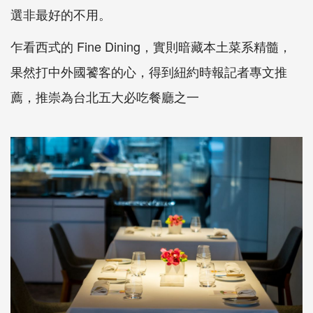
選非最好的不用。
乍看西式的 Fine Dining，實則暗藏本土菜系精髓，
果然打中外國饕客的心，得到紐約時報記者專文推
薦，推崇為台北五大必吃餐廳之一