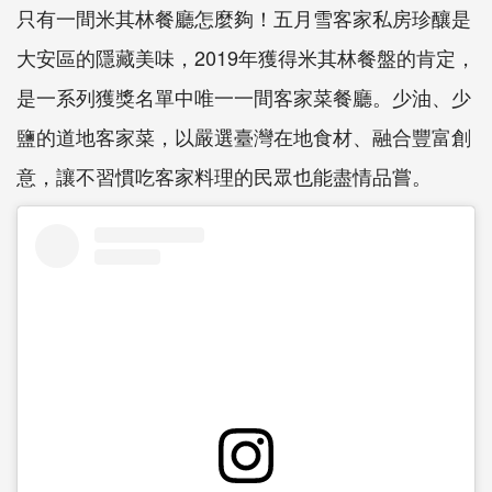
只有一間米其林餐廳怎麼夠！五月雪客家私房珍釀是
大安區的隱藏美味，2019年獲得米其林餐盤的肯定，
是一系列獲獎名單中唯一一間客家菜餐廳。少油、少
鹽的道地客家菜，以嚴選臺灣在地食材、融合豐富創
意，讓不習慣吃客家料理的民眾也能盡情品嘗。