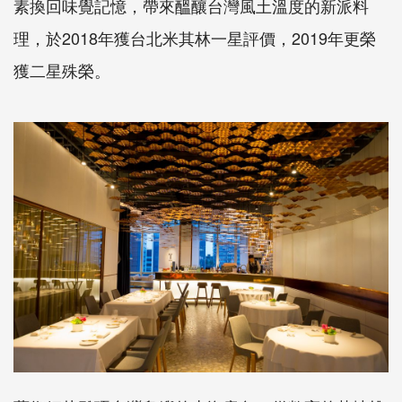
素換回味覺記憶，帶來醞釀台灣風土溫度的新派料
理，於2018年獲台北米其林一星評價，2019年更榮
獲二星殊榮。