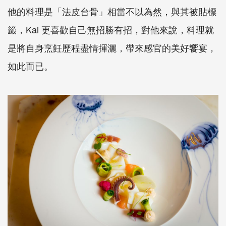
他的料理是「法皮台骨」相當不以為然，與其被貼標
籤，Kai 更喜歡自己無招勝有招，對他來說，料理就
是將自身烹飪歷程盡情揮灑，帶來感官的美好饗宴，
如此而已。