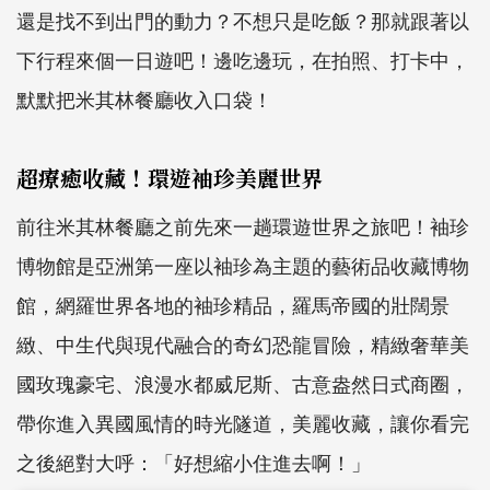
還是找不到出門的動力？不想只是吃飯？那就跟著以
下行程來個一日遊吧！邊吃邊玩，在拍照、打卡中，
默默把米其林餐廳收入口袋！
超療癒收藏！環遊袖珍美麗世界
前往米其林餐廳之前先來一趟環遊世界之旅吧！袖珍
博物館是亞洲第一座以袖珍為主題的藝術品收藏博物
館，網羅世界各地的袖珍精品，羅馬帝國的壯闊景
緻、中生代與現代融合的奇幻恐龍冒險，精緻奢華美
國玫瑰豪宅、浪漫水都威尼斯、古意盎然日式商圈，
帶你進入異國風情的時光隧道，美麗收藏，讓你看完
之後絕對大呼：「好想縮小住進去啊！」