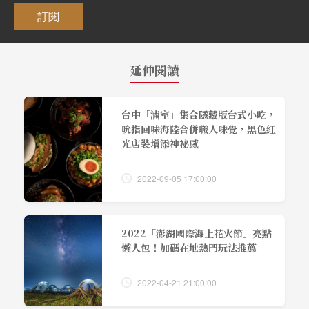
訂閱
延伸閱讀
台中「滷室」集合隱藏版台式小吃，
吮指回味海陸合併職人味覺，黑色紅
光店裝增添神祕感
2022-09-05 17:00:00
2022「澎湖國際海上花火節」亮點
懶人包！加碼在地熱門玩法推薦
2022-04-21 21:00:00