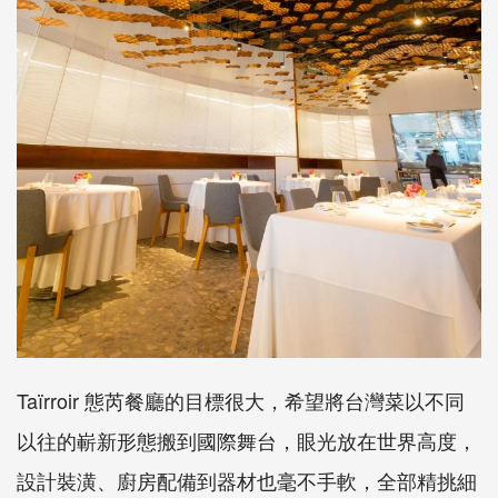
Taïrroir 態芮餐廳的目標很大，希望將台灣菜以不同
以往的嶄新形態搬到國際舞台，眼光放在世界高度，
設計裝潢、廚房配備到器材也毫不手軟，全部精挑細