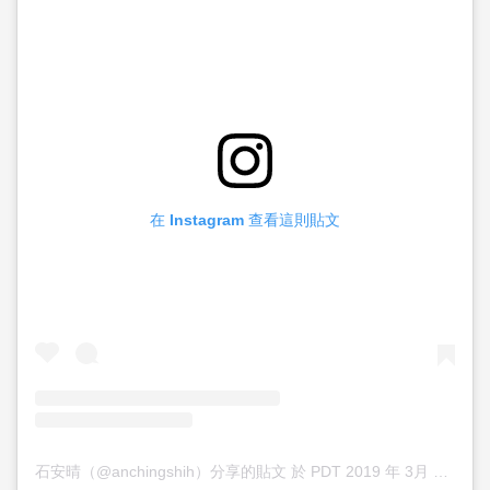
在 Instagram 查看這則貼文
石安晴（@anchingshih）分享的貼文
於
PDT 2019 年 3月 月 26 日 上午 8:38