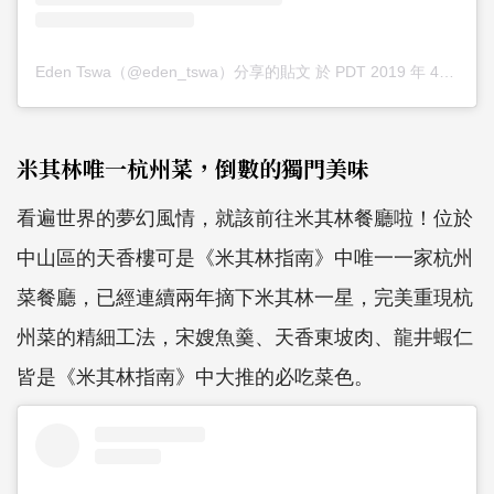
Eden Tswa（@eden_tswa）分享的貼文
於
PDT 2019 年 4月 月 5 日 下午 7:13
米其林唯一杭州菜，倒數的獨門美味
看遍世界的夢幻風情，就該前往米其林餐廳啦！位於
中山區的天香樓可是《米其林指南》中唯一一家杭州
菜餐廳，已經連續兩年摘下米其林一星，完美重現杭
州菜的精細工法，宋嫂魚羹、天香東坡肉、龍井蝦仁
皆是《米其林指南》中大推的必吃菜色。