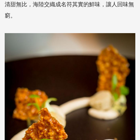
清甜無比，海陸交織成名符其實的鮮味，讓人回味無
窮。