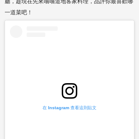
廳，趁現在先來嚐嚐道地客家料理，品評你最喜歡哪
一道菜吧！
在 Instagram 查看這則貼文