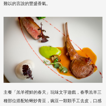
難以的言說的豐盛香氣。
主餐「羔羊裡鮮的春天」玩味文字遊戲，春季羔羊三
種部位搭配蛤蜊炒青豆，豌豆一顆顆手工去皮，口感