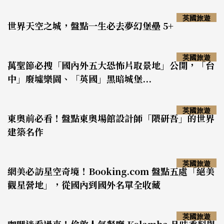
英國旅遊
世界天空之城，盤點一生必去夢幻堡壘 5+
英國旅遊
萬聖節必搜「國內外五大恐怖片取景地」公開，「台
中」廢墟樂園、「英國」黑暗城堡...
英國旅遊
東奧前必看！盤點東奧場館設計師「隈研吾」的世界
建築名作
英國旅遊
網美必訪星空奇境！Booking.com 盤點五處「絕美
觀星營地」，從國內到國外名單全收藏
英國旅遊