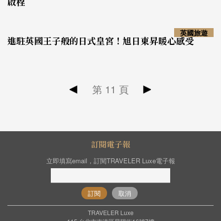
啟程
英國旅遊
進駐英國王子般的日式皇宮！旭日東昇暖心感受
第
11
頁
訂閱電子報
立即填寫email，訂閱TRAVELER Luxe電子報
訂閱
取消
TRAVELER Luxe