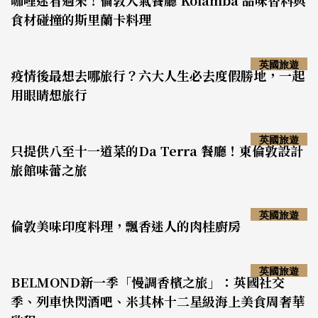
咖哩迷看過來！倫敦人氣餐廳 Kolamba 品味香料與
食材碰撞的斯里蘭卡料理
英國旅遊
疫情後最想去哪旅行？六大人生必去度假勝地，一起
用眼睛想旅行
英國旅遊
只提供八至十一道菜的Da Terra 餐廳！東倫敦設計
旅館味蕾之旅
英國旅遊
倫敦美味印度料理，飄香迷人的肉桂廚房
英國旅遊
BELMOND新一季「慢調香檳之旅」：英國社交
季、列車快閃酒吧、米其林十二星級海上美食周奢華