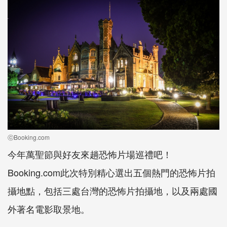
ⓒBooking.com
今年萬聖節與好友來趟恐怖片場巡禮吧！
Booking.com此次特別精心選出五個熱門的恐怖片拍
攝地點，包括三處台灣的恐怖片拍攝地，以及兩處國
外著名電影取景地。