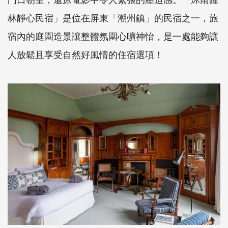
林靜心民宿」是位在屏東「潮州鎮」的民宿之一，旅
宿內的庭園造景讓整體氛圍心曠神怡，是一處能夠讓
人放鬆且享受自然好風情的住宿選項！