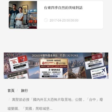
台東四季自然的美味對話
2017-04-23 00:00:00
首頁
旅行
萬聖節必搜「國內外五大恐怖片取景地」公開，「台中」廢
墟樂園、「英國」黑暗城堡...