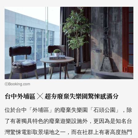
ⓒBooking.com
台中外埔區 ╳ 超夯廢棄失樂園驚悚感滿分
位於台中「外埔區」的廢棄失樂園「石頭公園」，除
了有著獨具特色的廢棄遊樂設施外，更因為是知名台
灣驚悚電影取景場地之一，而在社群上有著高度熱門