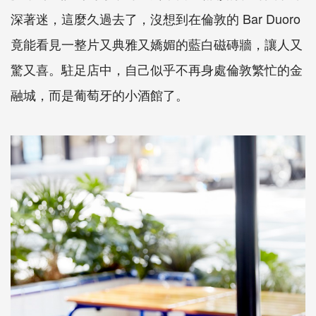
深著迷，這麼久過去了，沒想到在倫敦的 Bar Duoro
竟能看見一整片又典雅又嬌媚的藍白磁磚牆，讓人又
驚又喜。駐足店中，自己似乎不再身處倫敦繁忙的金
融城，而是葡萄牙的小酒館了。