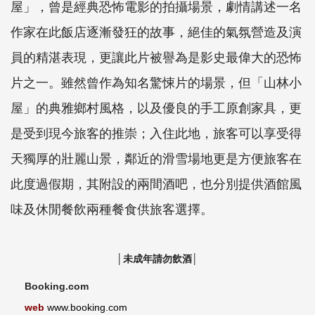
屋」，曾是經典恐怖電影的拍攝場景，劇情講述一名
作家在此飯店逐漸發狂的故事，絕佳的氣氛營造及演
員的精湛表現，更讓此片被譽為是影史最偉大的恐怖
片之一。雖然曾作為知名驚悚片的場景，但「山林小
屋」的典雅鄉村風格，以及優良的手工原創家具，更
是受到現今旅客的推崇；入住此地，旅客可以享受得
天獨厚的壯麗山景，鄰近的滑雪場地更是方便旅客在
此度過假期，其附設的兩間酒吧，也分別提供酒館風
味及休閒餐飲兩種餐食供旅客選擇。
│未成年請勿飲酒│
Booking.com
web
www.booking.com