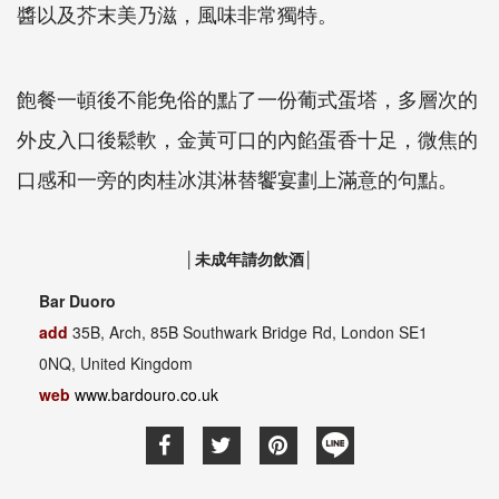
醬以及芥末美乃滋，風味非常獨特。
飽餐一頓後不能免俗的點了一份葡式蛋塔，多層次的
外皮入口後鬆軟，金黃可口的內餡蛋香十足，微焦的
口感和一旁的肉桂冰淇淋替饗宴劃上滿意的句點。
│未成年請勿飲酒│
Bar Duoro
add
35B, Arch, 85B Southwark Bridge Rd, London SE1
0NQ, United Kingdom
web
www.bardouro.co.uk