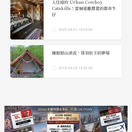
入住紐約 Urban Cowboy
Catskills！當個遠離塵囂的都市牛
仔
2020-08-01 19:00:00
擁抱群山溪流，落羽松下的夢境
2019-04-26 14:00:00