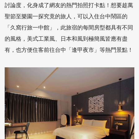
討論度，化身成了網友的熱門拍照打卡點！想要趁萬
聖節至樂園一探究竟的旅人，可以入住台中鬧區的
「久窩行旅一中館」，此旅宿的每間房型都具有不同
的風格，美式工業風、日本和風到極簡風皆應有盡
有，也方便住客前往台中「逢甲夜市」等熱門景點！