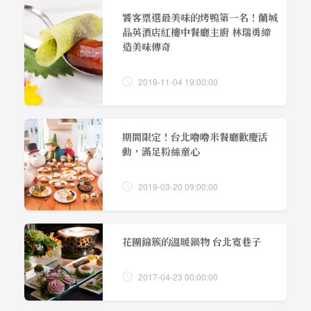
饕客票選最美味的烤鴨第一名！蘭城
晶英酒店紅樓中餐廳主廚 林瑞勇締
造美味傳奇
2019-11-04 19:00:00
期間限定！台北嚕嚕米餐廳歡慶活
動，滿足粉絲童心
2019-03-20 09:00:00
花團錦簇的溫暖鍋物 台北寬巷子
2017-04-23 00:00:00