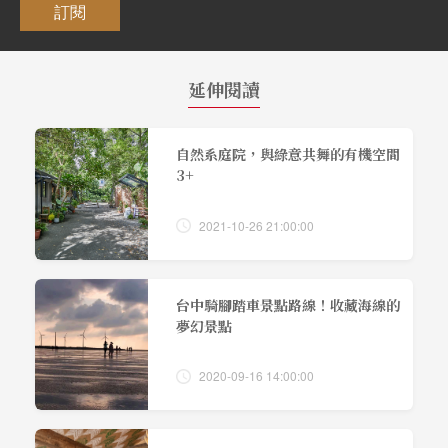
訂閱
延伸閱讀
自然系庭院，與綠意共舞的有機空間
3+
2021-10-26 21:00:00
台中騎腳踏車景點路線！收藏海線的
夢幻景點
2020-09-16 14:00:00