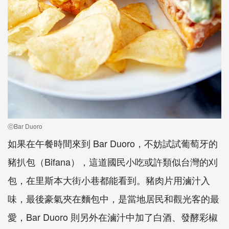
ⓒBar Duoro
如果在午餐時間來到 Bar Duoro，不妨試試葡萄牙的
豬扒包（Bifana），這道國民小吃或許類似台灣的刈
包，在里斯本大街小巷都能看到。豬肉片用滷汁入
味，最後豪氣夾在麵包中，是當地居民和觀光客的最
愛，Bar Duoro 則另外在滷汁中加了白酒、發酵彩椒