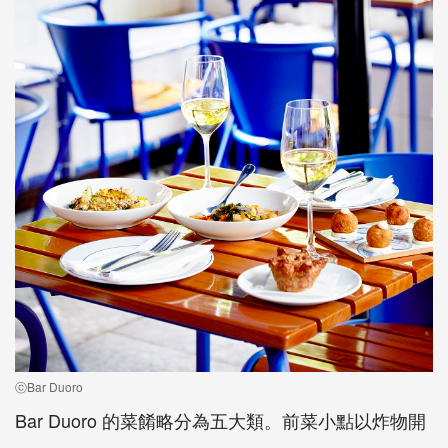
ⓒBar Duoro
Bar Duoro 的菜餚略分為五大類。前菜小點以炸物開