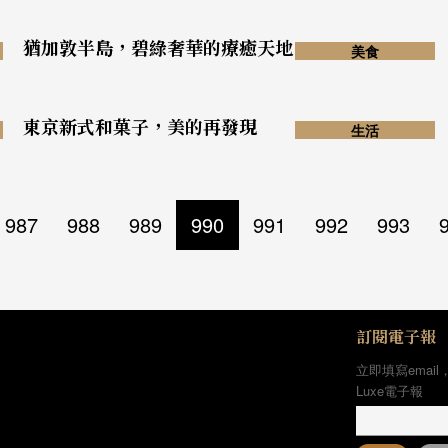
猶加敦半島，碧綠奢華的療癒天地
美食
東京新式和菓子，美的再發現
生活
987
988
989
990
991
992
993
訂閱電子報
立即填寫email
Luxe電子報