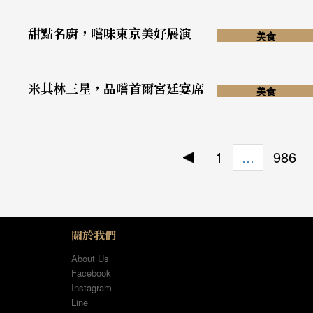
甜點名廚，嚐味東京美好展演
美食
米其林三星，品嚐首爾宮廷宴席
美食
1
986
…
關於我們
About Us
Facebook
Instagram
Line