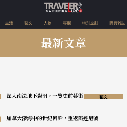
生活
藝文
人物
專欄
特別企劃
購買雜誌
最新文章
深入南法地下岩洞，一覽史前藝術
藝文
加拿大深海中的世紀回眸，重返鐵達尼號