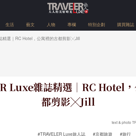
生活
藝文
人物
專欄
特別企劃
購買雜誌
雜誌精選｜RC Hotel，公寓裡的古都剪影╳Jill
ER Luxe雜誌精選｜RC Hote
都剪影╳Jill
text & photo
#TRAVELER Luxe旅人誌
#京都旅遊
#旅行