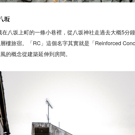
都八坂
都八坂藏在八坂上町的一條小巷裡，從八坂神社走過去大概5分
旅宿。「RC」這個名字其實就是「Reinforced Conc
業風的概念從建築延伸到房間。