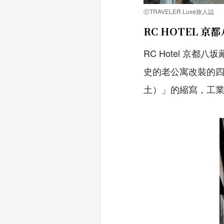
ⓒTRAVELER Luxe旅人誌
RC HOTEL 京
RC Hotel 京
史的老公寓改裝的四層樓
土）」的縮寫，工