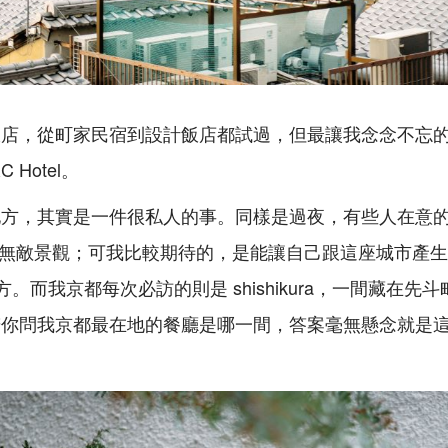
飯店，從町家民宿到設計飯店都試過，但最讓我念念不忘
Hotel。
地方，其實是一件很私人的事。同樣是過夜，有些人在意
fet、無敵景觀；可我比較期待的，是能讓自己跟這座城市產
的地方。而我京都每次必訪的則是 shishikura，一間藏在
若你問我京都最在地的餐廳是哪一間，答案毫無懸念就是