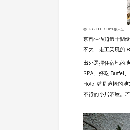
ⓒTRAVELER Luxe旅人誌
京都住過超過十間
不大、走工業風的 RC 
出外選擇住宿地的
SPA、好吃 Buf
Hotel 就是這樣
不行的小居酒屋。