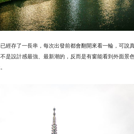
單已經存了一長串，每次出發前都會翻開來看一輪，可說
來不是設計感最強、最新潮的，反而是有窗能看到外面景
我。