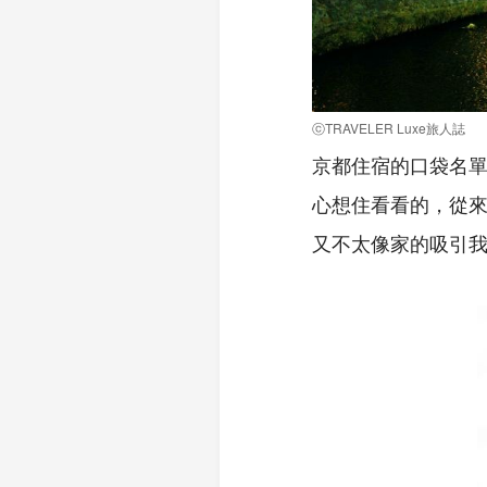
ⓒTRAVELER Luxe旅人誌
京都住宿的口袋名
心想住看看的，從
又不太像家的吸引