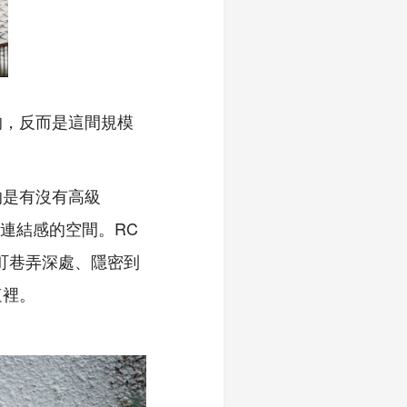
的，反而是這間規模
的是有沒有高級
生連結感的空間。RC
先斗町巷弄深處、隱密到
這裡。