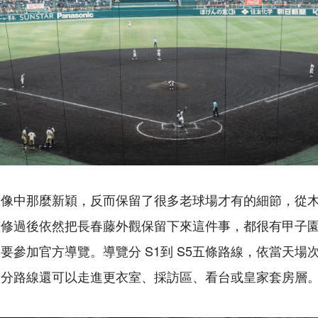
想像中那麼新穎，反而保留了很多老球場才有的細節，從
整修過後依然把長春藤外觀保留下來這件事，都很有甲子
要參加官方導覽。導覽分 S1到 S5五條路線，依當天場
部分路線還可以走進更衣室、採訪區、看台或皇家套房層