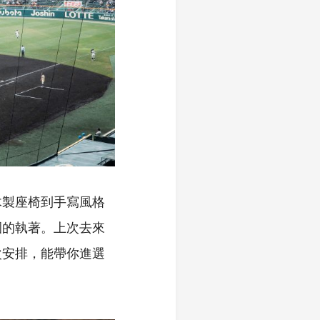
木製座椅到手寫風格
園的執著。上次去來
次安排，能帶你進選
。