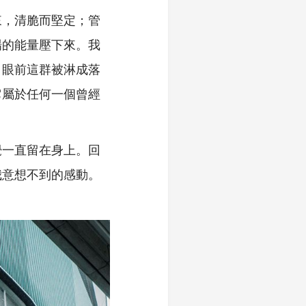
來，清脆而堅定；管
場的能量壓下來。我
，眼前這群被淋成落
它屬於任何一個曾經
覺一直留在身上。回
我意想不到的感動。