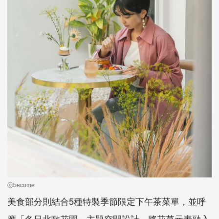
ⓒbecome
美食部分則結合5種特製季節限定下午茶菜單，並呼
應「冬日北歐花園」主題空間設計，將花草元素融入