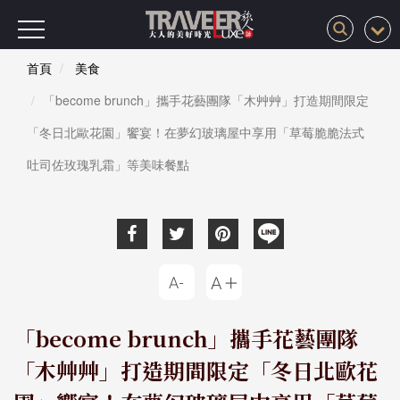
首頁
美食
「become brunch」攜手花藝團隊「木艸艸」打造期間限定
「冬日北歐花園」饗宴！在夢幻玻璃屋中享用「草莓脆脆法式
吐司佐玫瑰乳霜」等美味餐點
「become brunch」攜手花藝團隊
「木艸艸」打造期間限定「冬日北歐花