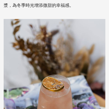
漿，為冬季時光增添微甜的幸福感。