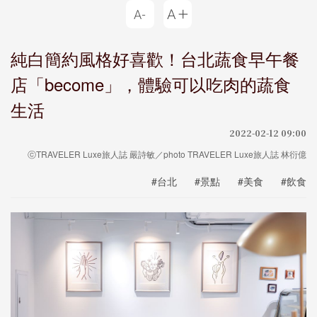
純白簡約風格好喜歡！台北蔬食早午餐
店「become」，體驗可以吃肉的蔬食
生活
2022-02-12 09:00
ⓒTRAVELER Luxe旅人誌 嚴詩敏／photo TRAVELER Luxe旅人誌 林衍億
#台北
#景點
#美食
#飲食