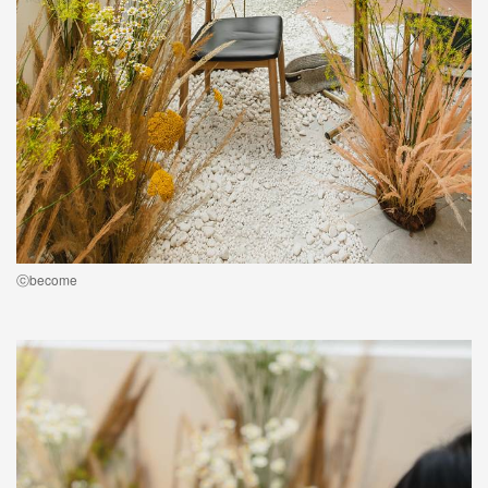
ⓒbecome