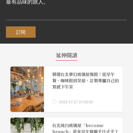
最有品味的旅人。
訂閱
延伸閱讀
精選台北夢幻玻璃屋餐館！從早午
餐、咖啡館到茶屋，訂製專屬自己的
質感下午茶
2023-07-27 21:00:00
台北純白玻璃屋「become
brunch」蔬食早午餐聯手日式手工