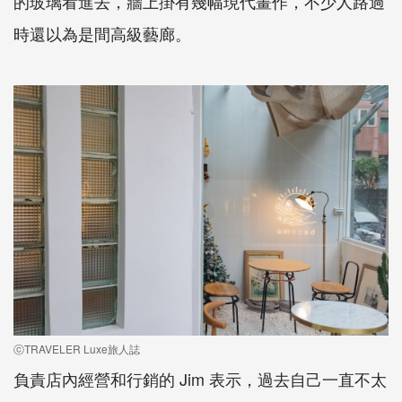
的玻璃看進去，牆上掛有幾幅現代畫作，不少人路過
時還以為是間高級藝廊。
ⓒTRAVELER Luxe旅人誌
負責店內經營和行銷的 Jim 表示，過去自己一直不太