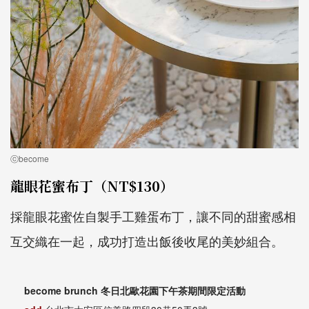
ⓒbecome
龍眼花蜜布丁（NT$130）
採龍眼花蜜佐自製手工雞蛋布丁，讓不同的甜蜜感相
互交織在一起，成功打造出飯後收尾的美妙組合。
become brunch 冬日北歐花園下午茶期間限定活動