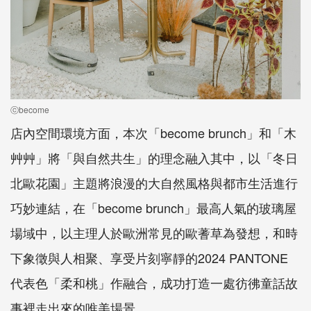
ⓒbecome
店內空間環境方面，本次「become brunch」和「木
艸艸」將「與自然共生」的理念融入其中，以「冬日
北歐花園」主題將浪漫的大自然風格與都市生活進行
巧妙連結，在「become brunch」最高人氣的玻璃屋
場域中，以主理人於歐洲常見的歐蓍草為發想，和時
下象徵與人相聚、享受片刻寧靜的2024 PANTONE
代表色「柔和桃」作融合，成功打造一處彷彿童話故
事裡走出來的唯美場景。