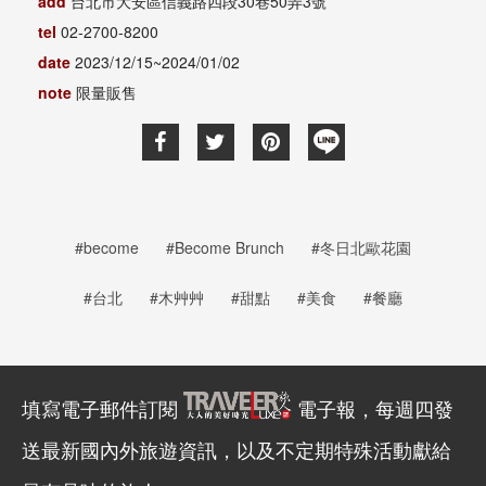
add
台北市大安區信義路四段30巷50弄3號
tel
02-2700-8200
date
2023/12/15~2024/01/02
note
限量販售
#become
#Become Brunch
#冬日北歐花園
#台北
#木艸艸
#甜點
#美食
#餐廳
填寫電子郵件訂閱
電子報，每週四發
送最新國內外旅遊資訊，以及不定期特殊活動獻給