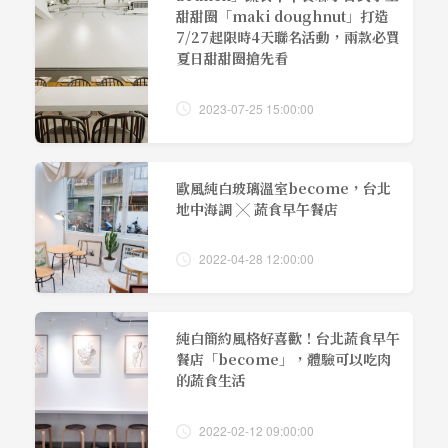
甜甜圈「maki doughnut」打造
7/27起限時4天聯名活動，兩款必買
夏日甜甜圈搶先看
2023-07-25 15:00:00
歐風純白玻璃溫室become，台北
地中海調 ╳ 蔬食早午餐店
2022-04-28 12:00:00
純白簡約風格好喜歡！台北蔬食早午
餐店「become」，體驗可以吃肉
的蔬食生活
2022-02-12 09:00:00