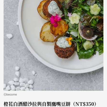
ⓒbecome
橙花白酒醋沙拉與自製鷹嘴豆餅（NT$350）