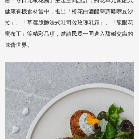
健康有機食材當中，推出「橙花白酒醋蒔蘿鷹嘴豆沙
拉」、「草莓脆脆法式吐司佐玫瑰乳霜」、「龍眼花
蜜布丁」等精彩品項，邀請民眾一同進入甜鹹交織的
味蕾世界。