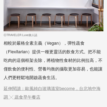
ⓒTRAVELER Luxe旅人誌
相較於嚴格全素主義（Vegan），彈性蔬食
（Flexitarian）提供一種更靈活的飲食方式。把不能
吃肉的這個框架去除，將植物性食材的比例拉高，不
僅飲食的便利性、營養均衡的攝取更加容易，也能讓
人們更輕鬆地開啟蔬食生活。
延伸閱讀：歐風純白玻璃溫室become，台北地中海
調 ╳ 蔬食早午餐店