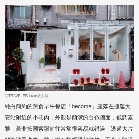
ⓒTRAVELER Luxe旅人誌
純白簡約的蔬食早午餐店「become」座落在捷運大
安站附近的小巷內，外觀是簡潔的白色牆面，低調素
雅，若非按圖索驥前往常常很容易就錯過，透過大片