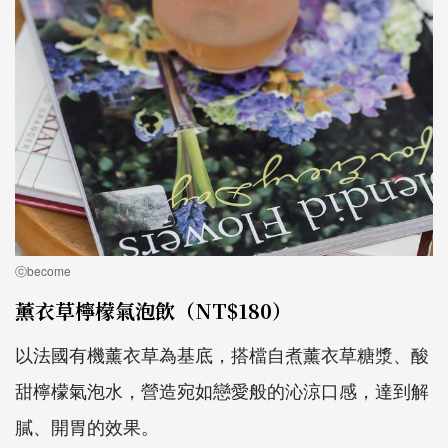
ⓒbecome
薰衣草檸檬氣泡飲（NT$180）
以法國有機薰衣草為基底，搭檔自煮薰衣草糖漿、酸
甜檸檬氣泡水，營造宛如戀愛般的沁涼口感，達到解
膩、開胃的效果。