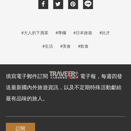
#大人的下酒菜
#專欄
#日本旅遊
#比才
#生活
#美食
#飲食
填寫電子郵件訂閱
電子報，每週四發
送最新國內外旅遊資訊，以及不定期特殊活動獻給
最有品味的旅人。
訂閱