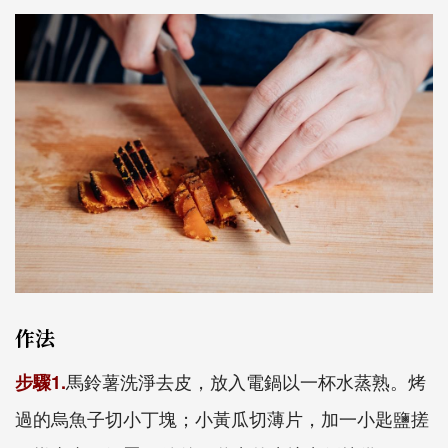
作法
馬鈴薯洗淨去皮，放入電鍋以一杯水蒸熟。烤
步驟1.
過的烏魚子切小丁塊；小黃瓜切薄片，加一小匙鹽搓