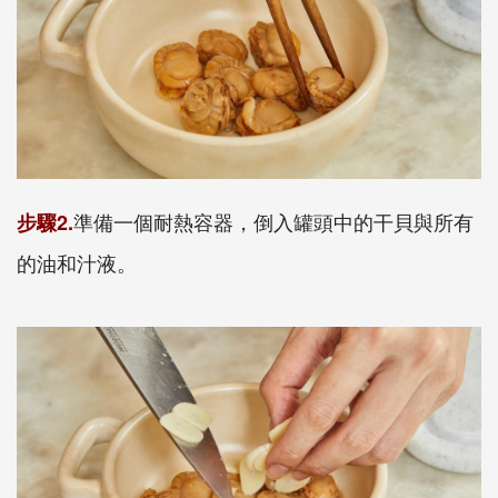
準備一個耐熱容器，倒入罐頭中的干貝與所有
步驟2.
的油和汁液。