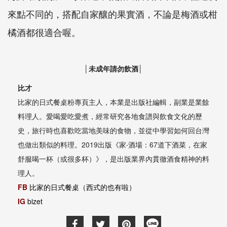
來點不同的，搭配自家釀的果實酒，不論是梅酒或柑
橘酒都很適合喔。
│未成年請勿飲酒│
比才
比家的日式餐桌粉專頁主人，本業是出版社編輯，副業是業餘
料理人。愛喝愛吃愛煮，經常研究各地食譜與飲食文化的歷
史，旅行時也喜歡吃當地美味的食物，並從中學習如何回台灣
也做出類似的料理。2019出版《家‧酒場：67道下酒菜，在家
舒服喝一杯（或很多杯）》，是出版業界內貫徹酒食精神的料
理人。
FB
比家的日式餐桌（西式的也有啦）
IG
bizet