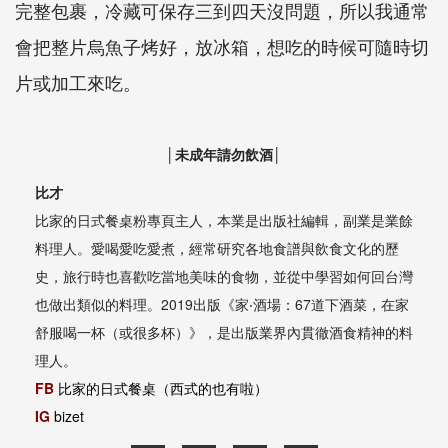
完整包裹，冷藏可保存三到四天沒問題，所以我通常
會把整片烏魚子烤好，放冰箱，想吃的時候可隨時切
片或加工來吃。
│未成年請勿飲酒│
比才
比家的日式餐桌粉專頁主人，本業是出版社編輯，副業是業餘
料理人。愛喝愛吃愛煮，經常研究各地食譜與飲食文化的歷
史，旅行時也喜歡吃當地美味的食物，並從中學習如何回台灣
也做出類似的料理。2019出版《家‧酒場：67道下酒菜，在家
舒服喝一杯（或很多杯）》，是出版業界內貫徹酒食精神的料
理人。
FB
比家的日式餐桌（西式的也有啦）
IG
bizet