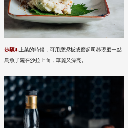
上菜的時候，可用磨泥板或磨起司器現磨一點
步驟4.
烏魚子灑在沙拉上面，華麗又漂亮。