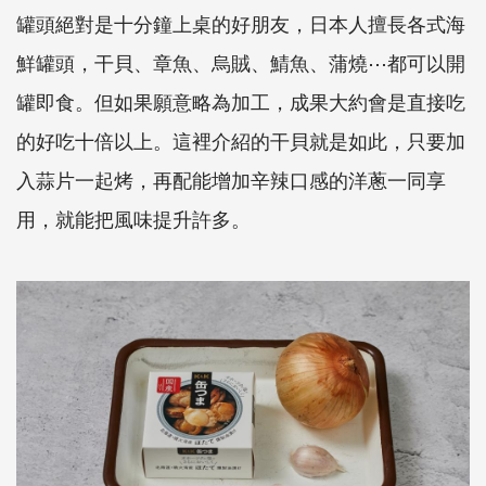
罐頭絕對是十分鐘上桌的好朋友，日本人擅長各式海
鮮罐頭，干貝、章魚、烏賊、鯖魚、蒲燒⋯都可以開
罐即食。但如果願意略為加工，成果大約會是直接吃
的好吃十倍以上。這裡介紹的干貝就是如此，只要加
入蒜片一起烤，再配能增加辛辣口感的洋蔥一同享
用，就能把風味提升許多。