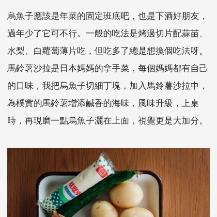
烏魚子應該是年菜的固定班底吧，也是下酒好朋友，
過年少了它可不行。一般的吃法是烤過切片配蒜苗、
水梨、白蘿蔔薄片吃，但吃多了總是想換個吃法呀。
馬鈴薯沙拉是日本媽媽的拿手菜，每個媽媽都有自己
的口味，我把烏魚子切細丁塊，加入馬鈴薯沙拉中，
為樸實的馬鈴薯增添鹹香的海味，風味升級，上桌
時，再現磨一點烏魚子灑在上面，視覺更是大加分。