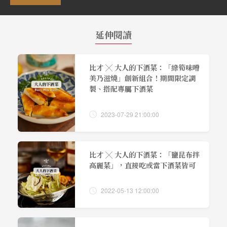
延伸閱讀
比才 ╳ 大人的下酒菜：「綠筍味噌
美乃滋燒」創新組合！期間限定調
製、搭配專屬下酒菜
2023-07-29 21:00:00
比才 ╳ 大人的下酒菜：「鹽昆布拌
高麗菜」，直接吃或當下酒菜皆可
2022-05-13 12:00:00