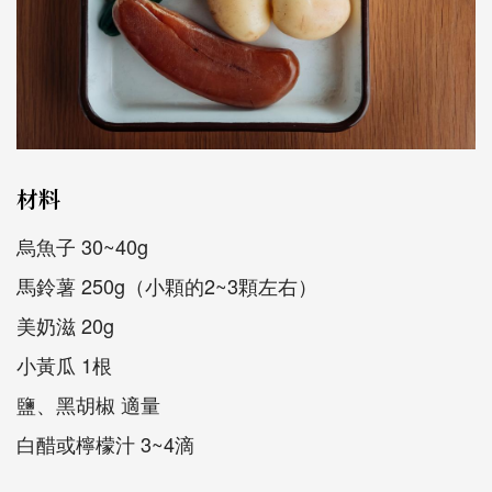
材料
烏魚子 30~40g
馬鈴薯 250g（小顆的2~3顆左右）
美奶滋 20g
小黃瓜 1根
鹽、黑胡椒 適量
白醋或檸檬汁 3~4滴