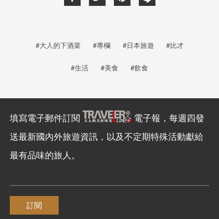
#大人的下酒菜
#專欄
#日本旅遊
#比才
#生活
#美食
#飲食
填寫電子郵件訂閱
電子報，每週四發
送最新國內外旅遊資訊，以及不定期特殊活動獻給
最有品味的旅人。
訂閱