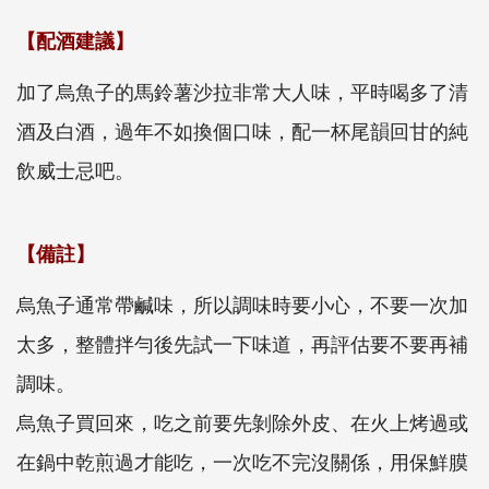
【配酒建議】
加了烏魚子的馬鈴薯沙拉非常大人味，平時喝多了清
酒及白酒，過年不如換個口味，配一杯尾韻回甘的純
飲威士忌吧。
【備註】
烏魚子通常帶鹹味，所以調味時要小心，不要一次加
太多，整體拌勻後先試一下味道，再評估要不要再補
調味。
烏魚子買回來，吃之前要先剝除外皮、在火上烤過或
在鍋中乾煎過才能吃，一次吃不完沒關係，用保鮮膜