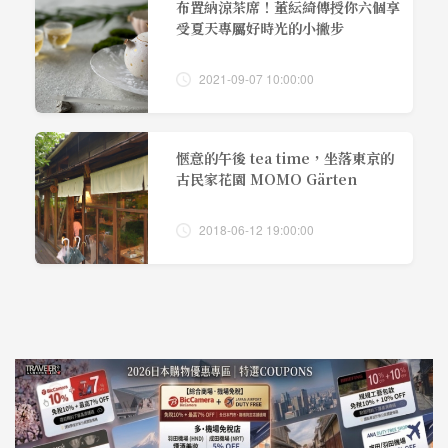
布置納涼茶席！董紜綺傳授你六個享
受夏天專屬好時光的小撇步
2021-09-07 10:00:00
愜意的午後 tea time，坐落東京的
古民家花園 MOMO Gärten
2018-06-12 19:00:00