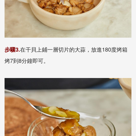
在干貝上鋪一層切片的大蒜，放進180度烤箱
步驟3.
烤7到8分鐘即可。