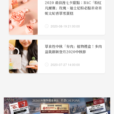
2020 最浪漫七夕甜點：BAC「粉紅
凡爾賽」玫瑰、迪士尼粉必點米奇米
妮太妃香草雪蛋糕
2020-08-19 21:00:00
草食性中秋「夯肉」植物禮盒！多肉
盆栽創新登月2020中秋節
2020-07-27 14:00:00