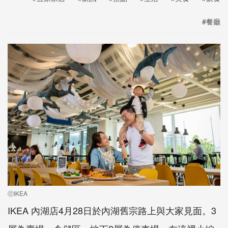
#餐廳
ⓒIKEA
IKEA 內湖店4月28日於內湖舊宗路上與大家見面。3