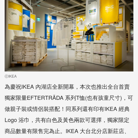
ⓒIKEA
為慶祝IKEA 內湖店全新開幕，本次也推出全台首賣
獨家限量EFTERTRÄDA 系列T恤(也有孩童尺寸)，可
做親子裝或情侶裝搭配！同系列還有印有IKEA 經典
Logo 浴巾，共有白色及黃色兩款可選擇，獨家限定
商品數量有限售完為止。IKEA 大台北分店新莊店、