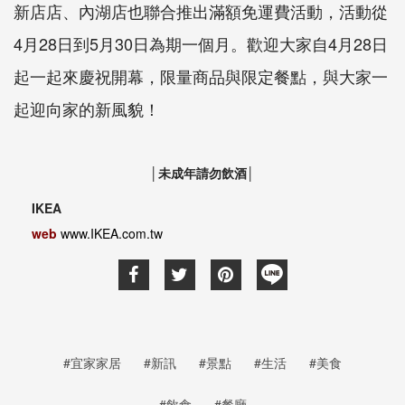
新店店、內湖店也聯合推出滿額免運費活動，活動從
4月28日到5月30日為期一個月。歡迎大家自4月28日
起一起來慶祝開幕，限量商品與限定餐點，與大家一
起迎向家的新風貌！
│未成年請勿飲酒│
IKEA
web
www.IKEA.com.tw
#宜家家居
#新訊
#景點
#生活
#美食
#飲食
#餐廳