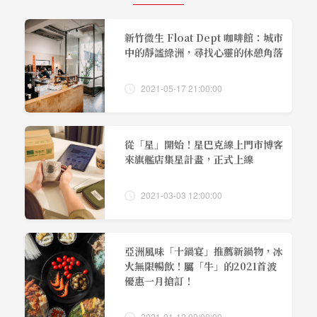
新竹微生 Float Dept 咖啡館：城市
中的靜謐綠洲，尋找心靈的休憩角落
2021-05-17 21:00:00
從「星」開始！星巴克線上門市博客
來旗艦店集星計畫，正式上線
2021-03-03 12:00:00
亞洲風味「十鍋宴」推薦新鍋物，冰
火無限暢飲！屬「牛」的2021首波
優惠一月搶訂！
2021-01-12 09:00:00