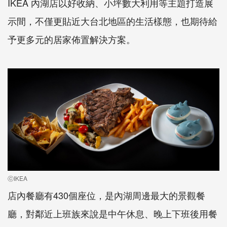
IKEA 內湖店以好收納、小坪數大利用等主題打造展
示間，不僅更貼近大台北地區的生活樣態，也期待給
予更多元的居家佈置解決方案。
ⓒIKEA
店內餐廳有430個座位，是內湖周邊最大的景觀餐
廳，對鄰近上班族來說是中午休息、晚上下班後用餐