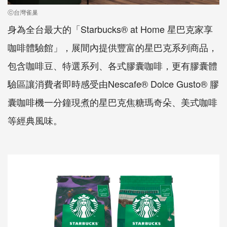
ⓒ台灣雀巢
身為全台最大的「Starbucks® at Home 星巴克家享
咖啡體驗館」，展間內提供豐富的星巴克系列商品，
包含咖啡豆、特選系列、各式膠囊咖啡，更有膠囊體
驗區讓消費者即時感受由Nescafe® Dolce Gusto® 膠
囊咖啡機一分鐘現煮的星巴克焦糖瑪奇朵、美式咖啡
等經典風味。