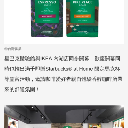
ⓒ台灣雀巢
星巴克體驗館與IKEA 內湖店同步開幕，歡慶開幕同
時也推出滿千即贈Starbucks® at Home 限定馬克杯
等豐富活動，邀請咖啡愛好者親自體驗香醇咖啡所帶
來的舒適氛圍！