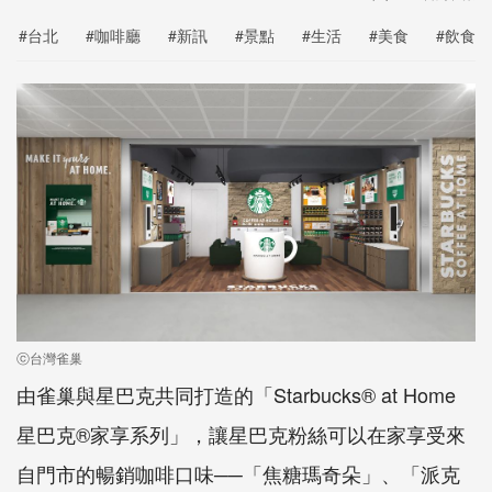
#台北
#咖啡廳
#新訊
#景點
#生活
#美食
#飲食
ⓒ台灣雀巢
由雀巢與星巴克共同打造的「Starbucks® at Home
星巴克®家享系列」，讓星巴克粉絲可以在家享受來
自門市的暢銷咖啡口味──「焦糖瑪奇朵」、「派克