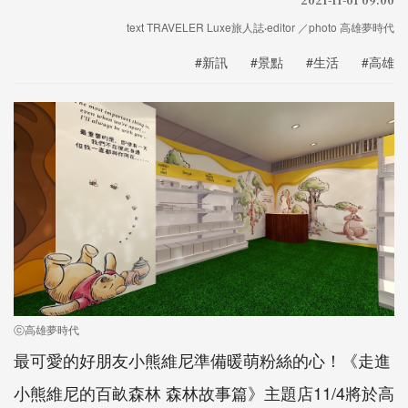
text TRAVELER Luxe旅人誌‧editor ／photo 高雄夢時代
#新訊
#景點
#生活
#高雄
ⓒ高雄夢時代
最可愛的好朋友小熊維尼準備暖萌粉絲的心！《走進
小熊維尼的百畝森林 森林故事篇》主題店11/4將於高