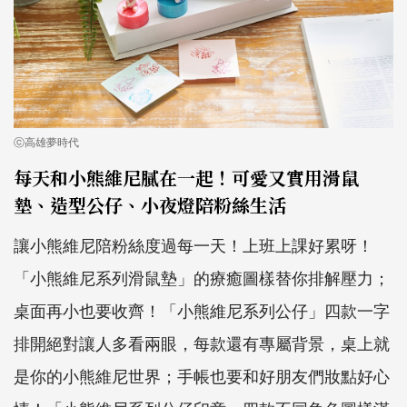
ⓒ高雄夢時代
每天和小熊維尼膩在一起！可愛又實用滑鼠
墊、造型公仔、小夜燈陪粉絲生活
讓小熊維尼陪粉絲度過每一天！上班上課好累呀！
「小熊維尼系列滑鼠墊」的療癒圖樣替你排解壓力；
桌面再小也要收齊！「小熊維尼系列公仔」四款一字
排開絕對讓人多看兩眼，每款還有專屬背景，桌上就
是你的小熊維尼世界；手帳也要和好朋友們妝點好心