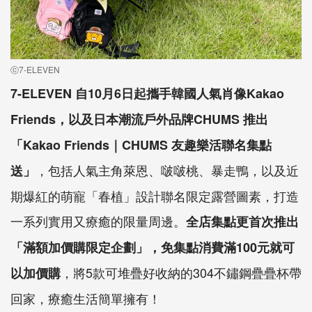
ⓒ7-ELEVEN
7-ELEVEN 自10月6日起攜手韓國人氣肖像Kakao
Friends，以及日本潮流戶外品牌CHUMS 推出
「Kakao Friends｜CHUMS 友趣樂活聯名集點
，包括人氣主角萊恩、啵啵桃、暴走鴨，以及近
送」
期爆紅的萌寵「春植」設計聯名限定露營圖素，打造
一系列實用又療癒的限量周邊。
全店集點更首次推出
「滿額加價購限定企劃」，免集點消費滿100元就可
，將5款可堆疊好收納的304不鏽鋼疊疊杯帶
以加價購
回家，療癒生活簡單擁有！