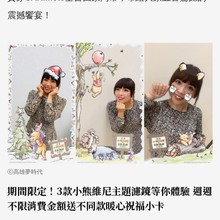
震撼饗宴！
ⓒ高雄夢時代
期間限定！3款小熊維尼主題濾鏡等你體驗 週週
不限消費金額送不同款暖心祝福小卡