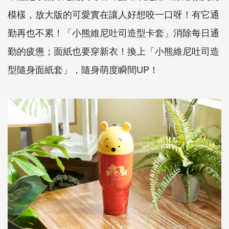
模樣，放大版的可愛實在讓人好想咬一口呀！有它通
勤再也不累！「小熊維尼吐司造型卡套」消除每日通
勤的疲憊；面紙也要穿新衣！換上「小熊維尼吐司造
型隨身面紙套」，隨身萌度瞬間UP！