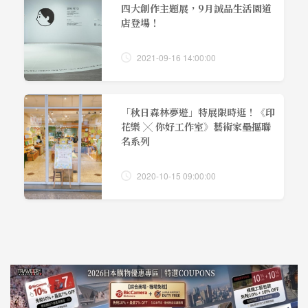
四大創作主題展，9月誠品生活園道
店登場！
2021-09-16 14:00:00
「秋日森林夢遊」特展限時逛！《印
花樂 ╳ 你好工作室》藝術家壘摳聯
名系列
2020-10-15 09:00:00