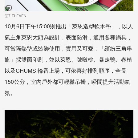
ⓒ7-ELEVEN
10月6日下午15:00則推出「萊恩造型軟木墊」，以人
氣主角萊恩大頭為設計，表面防滑，適用各種鍋具，
可當隔熱墊或裝飾使用，實用又可愛；「繽紛三角串
旗」採雙面印刷，並以萊恩、啵啵桃、暴走鴨、春植
以及CHUMS 輪番上場，可依喜好排列順序，全長
150公分，室內戶外都可輕鬆吊掛，瞬間提升活動氣
氛。