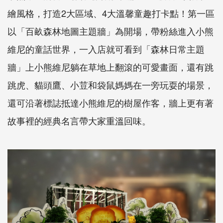
繪風格，打造2大區域、4大溫馨童趣打卡點！第一區
以「百畝森林地圖主題牆」為開場，帶粉絲進入小熊
維尼的童話世界，一入店就可看到「森林日常主題
牆」上小熊維尼躺在草地上翻滾的可愛畫面，還有跳
跳虎、貓頭鷹、小荳和袋鼠媽媽在一旁玩耍的場景，
還可沿著標誌抵達小熊維尼的樹屋作客，牆上更有著
故事裡的經典名言帶大家重溫回味。