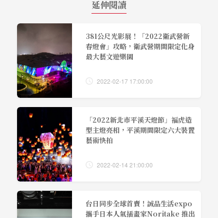
延伸閱讀
381公尺光影展！「2022衛武營新
春燈會」攻略，衛武營期間限定化身
最大藝文遊樂園
2022-02-17 17:00:00
「2022新北市平溪天燈節」福虎造
型主燈亮相，平溪期間限定六大裝置
藝術快拍
2022-02-14 21:00:00
台日同步全球首賣！誠品生活expo
攜手日本人氣插畫家Noritake 推出