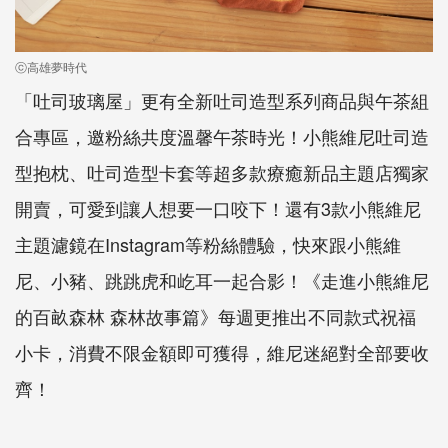
ⓒ高雄夢時代
「吐司玻璃屋」更有全新吐司造型系列商品與午茶組
合專區，邀粉絲共度溫馨午茶時光！小熊維尼吐司造
型抱枕、吐司造型卡套等超多款療癒新品主題店獨家
開賣，可愛到讓人想要一口咬下！還有3款小熊維尼
主題濾鏡在Instagram等粉絲體驗，快來跟小熊維
尼、小豬、跳跳虎和屹耳一起合影！《走進小熊維尼
的百畝森林 森林故事篇》每週更推出不同款式祝福
小卡，消費不限金額即可獲得，維尼迷絕對全部要收
齊！