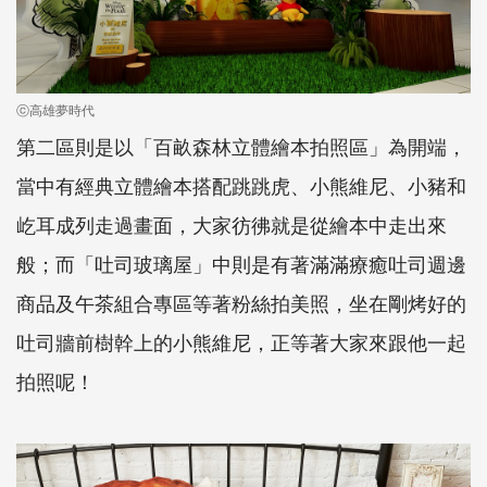
ⓒ高雄夢時代
第二區則是以「百畝森林立體繪本拍照區」為開端，
當中有經典立體繪本搭配跳跳虎、小熊維尼、小豬和
屹耳成列走過畫面，大家彷彿就是從繪本中走出來
般；而「吐司玻璃屋」中則是有著滿滿療癒吐司週邊
商品及午茶組合專區等著粉絲拍美照，坐在剛烤好的
吐司牆前樹幹上的小熊維尼，正等著大家來跟他一起
拍照呢！