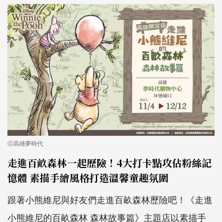
ⓒ高雄夢時代
走進百畝森林一起歷險！4大打卡點攻佔粉絲記
憶體 素描手繪風格打造溫馨童趣氛圍
跟著小熊維尼與好友們走進百畝森林歷險吧！《走進
小熊維尼的百畝森林 森林故事篇》主題店以素描手