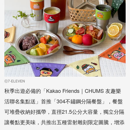
ⓒ7-ELEVEN
秋季出遊必備的「Kakao Friends｜CHUMS 友趣樂
活聯名集點送」首推「304不鏽鋼分隔餐盤」，餐盤
可堆疊收納好攜帶，直徑21.5公分大容量，獨立分隔
讓餐點更美味，共推出五種雷射雕刻限定圖騰，增添