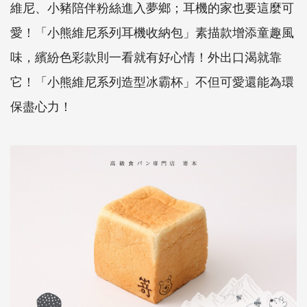
維尼、小豬陪伴粉絲進入夢鄉；耳機的家也要這麼可
愛！「小熊維尼系列耳機收納包」素描款增添童趣風
味，繽紛色彩款則一看就有好心情！外出口渴就靠
它！「小熊維尼系列造型冰霸杯」不但可愛還能為環
保盡心力！