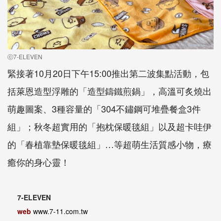
ⓒ7-ELEVEN
緊接著10月20日下午15:00推出第二波集點活動，包
括萊恩造型浮雕的「造型鑄鐵煎鍋」，高溫可炙燒出
萌趣圖案、3種容量的「304不鏽鋼可堆疊餐盒3件
組」；秋冬超實用的「抱枕保暖毯組」以及超卡哇伊
的「春植靠墊保暖毯組」…等超萌生活質感小物，療
癒你的身心靈！
7-ELEVEN
web
www.7-11.com.tw