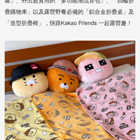
疊購物車」以及露營野餐必備的「鋁合金折疊桌」及
「造型折疊椅」，快跟Kakao Friends 一起露營趣！