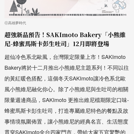
ⓒ高雄夢時代
超強新品預告！SAKImoto Bakery「小熊維
尼-蜂蜜馬斯卡彭生吐司」12月即將登場
超仙冷色系北歐風，台灣限定限量上市！SAKImoto
Bakery將於十二月推出小熊維尼主題系列！不同以往
的黃紅暖色搭配，這個冬天SAKImoto讓冷色系北歐
風小熊維尼融化你心。除了小熊維尼與生吐司的相關
限量週邊商品，SAKImoto 更推出維尼檔期限定口味-
蜂蜜馬斯卡彭生吐司，打造專屬維尼特色的餐點及故
事情境氛圍佈置，讓小熊維尼的經典名言、生活態度
貫穿SAKImoto全台四家門市，帶給大家五官驚艷的