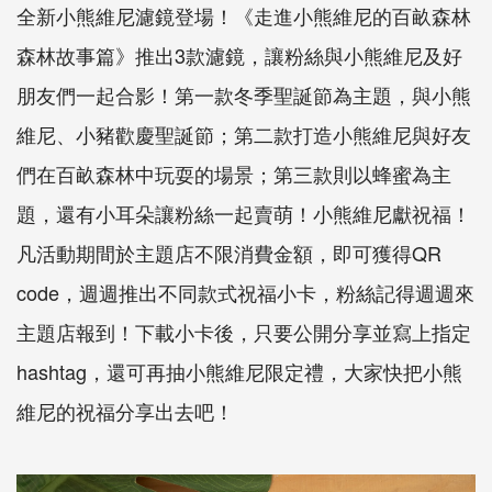
全新小熊維尼濾鏡登場！《走進小熊維尼的百畝森林
森林故事篇》推出3款濾鏡，讓粉絲與小熊維尼及好
朋友們一起合影！第一款冬季聖誕節為主題，與小熊
維尼、小豬歡慶聖誕節；第二款打造小熊維尼與好友
們在百畝森林中玩耍的場景；第三款則以蜂蜜為主
題，還有小耳朵讓粉絲一起賣萌！小熊維尼獻祝福！
凡活動期間於主題店不限消費金額，即可獲得QR
code，週週推出不同款式祝福小卡，粉絲記得週週來
主題店報到！下載小卡後，只要公開分享並寫上指定
hashtag，還可再抽小熊維尼限定禮，大家快把小熊
維尼的祝福分享出去吧！