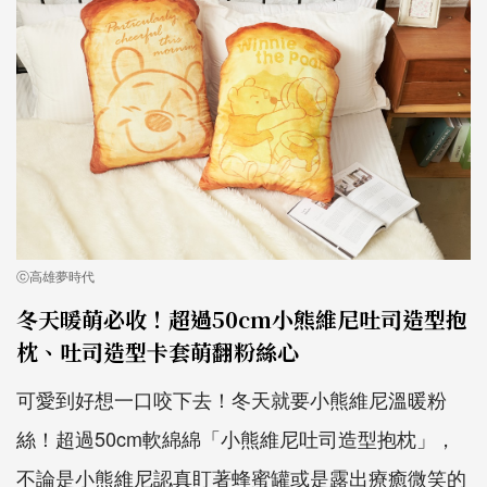
ⓒ高雄夢時代
冬天暖萌必收！超過50cm小熊維尼吐司造型抱
枕、吐司造型卡套萌翻粉絲心
可愛到好想一口咬下去！冬天就要小熊維尼溫暖粉
絲！超過50cm軟綿綿「小熊維尼吐司造型抱枕」，
不論是小熊維尼認真盯著蜂蜜罐或是露出療癒微笑的