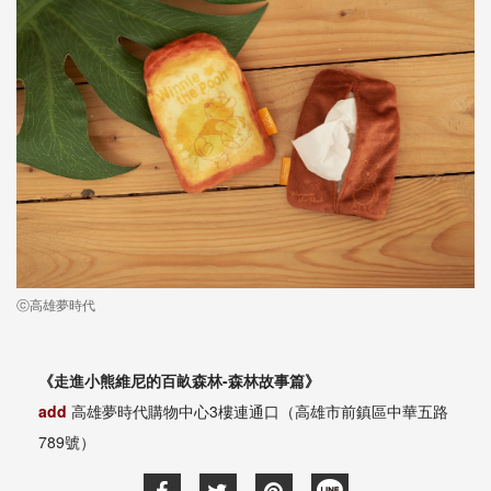
ⓒ高雄夢時代
《走進小熊維尼的百畝森林-森林故事篇》
add
高雄夢時代購物中心3樓連通口（高雄市前鎮區中華五路
789號）