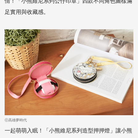
情！「小熊維尼系列公仔印章」四款不同角色圖樣滿
足實用與收藏感。
ⓒ高雄夢時代
一起萌萌入眠！「小熊維尼系列造型押押燈」讓小熊