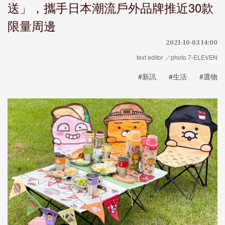
送」，攜手日本潮流戶外品牌推近30款
限量周邊
2021-10-03 14:00
text editor ／photo 7-ELEVEN
#新訊
#生活
#選物