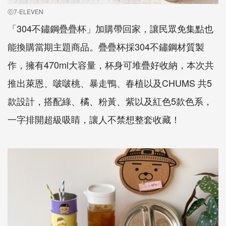
ⓒ7-ELEVEN
「304不鏽鋼疊疊杯」加購帶回家，讓民眾免集點也
能換購當期主題商品。疊疊杯採304不鏽鋼材質製
作，擁有470ml大容量，杯身可堆疊好收納，本次共
推出萊恩、啵啵桃、暴走鴨、春植以及CHUMS 共5
款設計，搭配綠、橘、粉黃、紫以及紅色5款色系，
一字排開超級吸睛，讓人不禁想整套收藏！