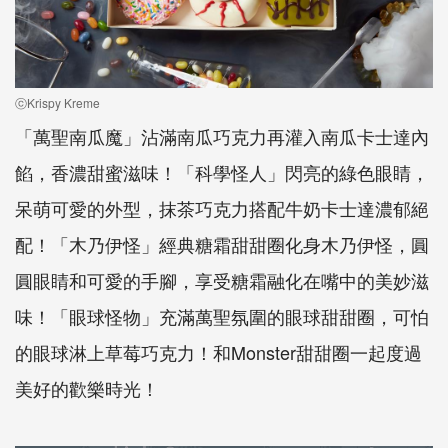
ⓒKrispy Kreme
「萬聖南瓜魔」沾滿南瓜巧克力再灌入南瓜卡士達內
餡，香濃甜蜜滋味！「科學怪人」閃亮的綠色眼睛，
呆萌可愛的外型，抹茶巧克力搭配牛奶卡士達濃郁絕
配！「木乃伊怪」經典糖霜甜甜圈化身木乃伊怪，圓
圓眼睛和可愛的手腳，享受糖霜融化在嘴中的美妙滋
味！「眼球怪物」充滿萬聖氛圍的眼球甜甜圈，可怕
的眼球淋上草莓巧克力！和Monster甜甜圈一起度過
美好的歡樂時光！