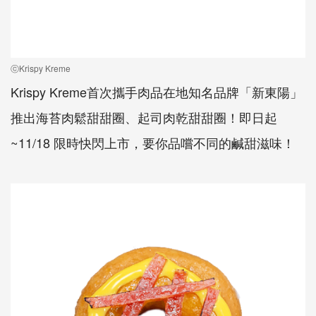
ⓒKrispy Kreme
Krispy Kreme首次攜手肉品在地知名品牌「新東陽」
推出海苔肉鬆甜甜圈、起司肉乾甜甜圈！即日起
~11/18 限時快閃上市，要你品嚐不同的鹹甜滋味！