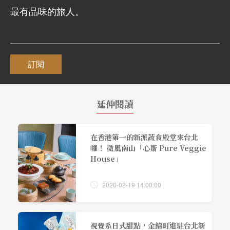
最有品味的旅人。
訂閱
延伸閱讀
在香港第一的新派蔬食殿堂來台北
囉！ 微風南山「心齋 Pure Veggie
House」
2020-02-19 14:00:00
視覺系日式甜點，金錦町進駐台北新