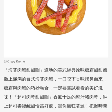
ⓒKrispy Kreme
「海苔肉鬆甜甜圈」道地的美式經典原味糖霜甜甜圈
撒上滿滿的台式海苔肉鬆，一口咬下香味撲鼻而來，
糖霜與肉鬆的巧妙融合，一定要嘗試看看的美好滋
味！「起司肉乾甜甜圈」香氣十足的蜜汁豬肉乾，淋
上起司醬後鹹甜恰當好處，讓你瘋狂著迷！把握時間