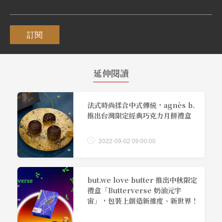
訂閱
延伸閱讀
法式時尚揉合中式傳統，agnès b.
推出台灣限定經典巧克力月餅禮盒
2022-09-02 09:00:00
but.we love butter 推出中秋限定
禮盒「Butterverse 奶油元宇
宙」，包裝上創造新維度、新世界！