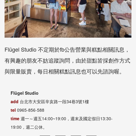
Flügel Studio 不定期於fb公告營業與糕點相關訊息，
有興趣的朋友不妨追蹤詢問，由於甜點皆採創作方式
與限量販賣，每日相關糕點訊息也可以先諮詢喔。
Flügel Studio
add
台北市大安區辛亥路一段34巷3號1樓
tel
0965-856-588
time
週一～週五14:00~19:00，週末及國定假日13:30-
19:00，週二公休。