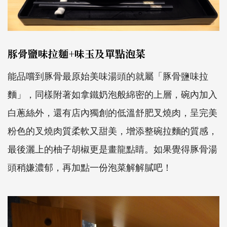
豚骨鹽味拉麵+味玉及單點泡菜
能品嚐到豚骨最原始美味湯頭的就屬「豚骨鹽味拉
麵」，同樣附著如拿鐵奶泡般綿密的上層，碗內加入
白蔥絲外，還有店內獨創的低溫舒肥叉燒肉，呈完美
粉色的叉燒肉質柔軟又甜美，增添整碗拉麵的質感，
最後灑上的柚子胡椒更是畫龍點睛。如果覺得豚骨湯
頭稍嫌濃郁，再加點一份泡菜解解膩吧！