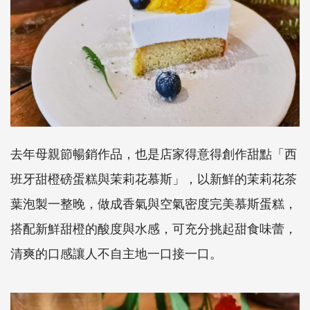
去年母親節暢銷作品，也是店家得意得創作甜點「西
班牙甜橙磅蛋糕與茉莉花慕斯」，以新鮮的茉莉花茶
葉泡製一整晚，做成香氣與空氣密度完美慕斯蛋糕，
搭配新鮮甜橙的酸度與水感，可充分挑起甜食味蕾，
清爽的口感讓人不自主地一口接一口。