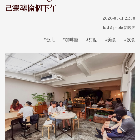
己靈魂偷個下午
2020-06-11 21:00
text & photo 劉曉天
#台北
#咖啡廳
#甜點
#美食
#飲食