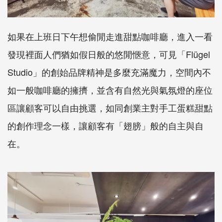
如果在上班日下午想偷閒走進甜點咖啡廳，進入一看
發現裡面人們猶如假日般的悠閒愜意，可見「Flügel
Studio」的創始品牌精神是多麼充滿魔力，空間內不
如一般咖啡廳的擁擠，並含有自然光與氣氛燈的座位
區讓顧客可以自由挑選，如同創業主對手工蛋糕甜點
的創作理念一樣，讓顧客有「翅膀」般的自主與自
在。