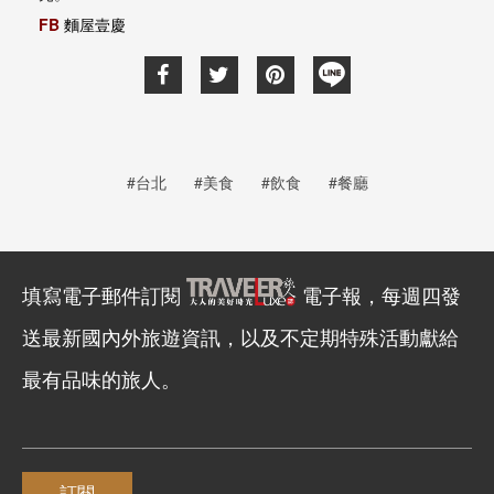
FB
麵屋壹慶
#台北
#美食
#飲食
#餐廳
填寫電子郵件訂閱
電子報，每週四發
送最新國內外旅遊資訊，以及不定期特殊活動獻給
最有品味的旅人。
訂閱