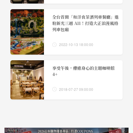
全台首間「和洋食茶酒列車餐廳」進
駐新光三越 A11！打造大正浪漫風格
列車包廂
2022-10-13 18:00:00
享受午後，療癒身心的主題咖啡館
4+
2018-07-27 09:00:00