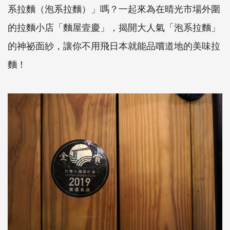
系拉麵（泡系拉麵）」嗎？一起來為在晴光市場外圍
的拉麵小店「麵屋壹慶」，揭開大人氣「泡系拉麵」
的神祕面紗，讓你不用飛日本就能品嚐道地的美味拉
麵！