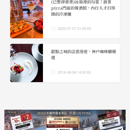
(已暫停營業)冰箱裡的勾當！披著
pizza門面的餐酒館，內行人才打得
開的冷凍櫃
2020-07-07 21:00:00
甜點之城的恣意漫遊，神戶咖啡廳優
選
2019-06-06 14:00:00