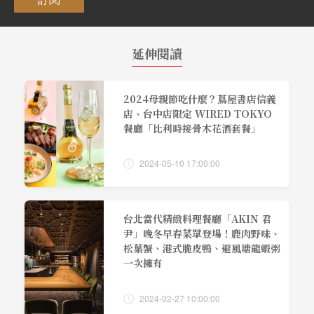
延伸閱讀
2024母親節吃什麼？蔦屋書店信義
店、台中店限定 WIRED TOKYO
餐廳「比利時接骨木花酒套餐」
2024-05-10 17:00:00
台北當代精緻料理餐廳「AKIN 君
尹」晚冬早春菜單登場！鹿肉野味、
松葉蟹、港式脆皮鴨、避風塘龍蝦粥
一次擁有
2024-02-27 10:00:00