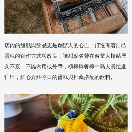
店內的甜點與飲品更是創辦人的心血，打造有著自己
靈魂的創作方式與改良，讓甜點名聲在台電大樓站歷
久不衰，不論內用或外帶，櫃檯與餐檯中島人員忙進
忙出，細心介紹今日的蛋糕與推薦搭配的飲料。