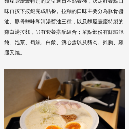
麵屋壹慶最特別的是引進日本點餐機，決定好餐點口
味再按下按鍵完成點餐。拉麵的口味主要分為豚骨醬
油、豚骨鹽味和清湯醬油三種，以及麵屋壹慶特製的
雞白湯拉麵，另有套餐搭配組合；單點部份有鮮蝦餛
飩、泡菜、筍絲、白飯、溏心蛋以及豬肉、雞胸、雞
腿叉燒。