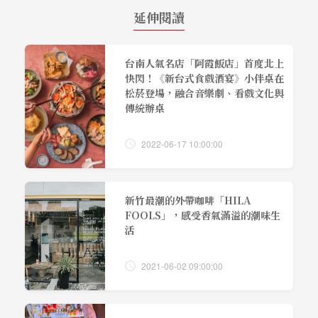
延伸閱讀
台南人氣名店「阿霞飯店」首度北上
快閃！《新台式食戲酒宴》小伴桌在
松菸登場，融合音樂劇、看戲文化與
傳統辦桌
2022-06-17 10:00:00
新竹最潮的外帶咖啡「HILA
FOOLS」，感受香氣滿溢的潮味生
活
2021-06-02 09:00:00