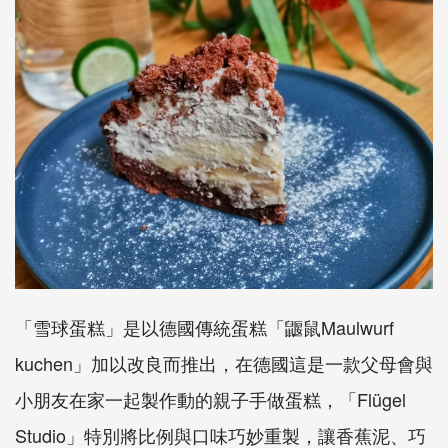
「雪球蛋糕」是以德國傳統蛋糕「鼴鼠Maulwurf
kuchen」加以改良而推出，在德國這是一款父母會與
小朋友在家一起製作動的親子手做蛋糕，「Flügel
Studio」特別將比例與口味巧妙重製，讓香蕉泥、巧