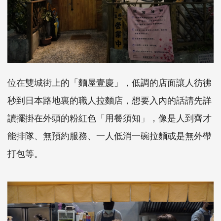
位在雙城街上的「麵屋壹慶」，低調的店面讓人彷彿
秒到日本路地裏的職人拉麵店，想要入內的話請先詳
讀擺掛在外頭的粉紅色「用餐須知」，像是人到齊才
能排隊、無預約服務、一人低消一碗拉麵或是無外帶
打包等。