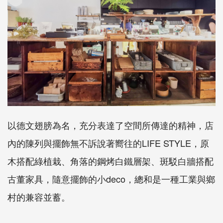
以德文翅膀為名，充分表達了空間所傳達的精神，店
內的陳列與擺飾無不訴說著嚮往的LIFE STYLE，原
木搭配綠植栽、角落的鋼烤白鐵層架、斑駁白牆搭配
古董家具，隨意擺飾的小deco，總和是一種工業與鄉
村的兼容並蓄。