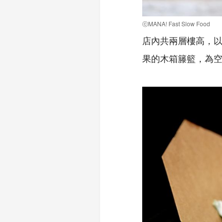
ⓒMANA! Fast Slow Food
店內共兩層樓高，
果的木箱籐籃，為