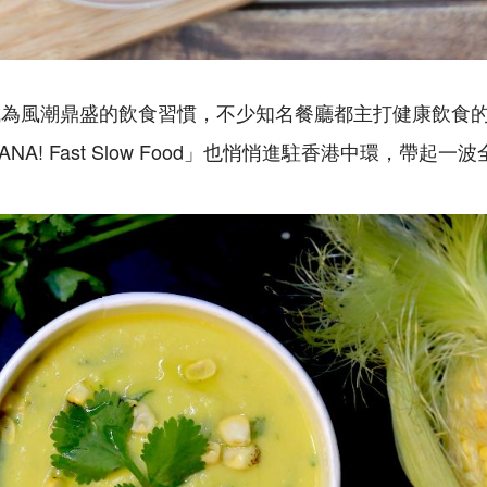
成為風潮鼎盛的飲食習慣，不少知名餐廳都主打健康飲食
A! Fast Slow Food」也悄悄進駐香港中環，帶起