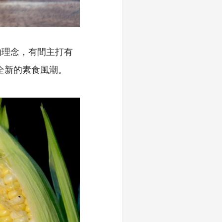
的理念，有間主打有
一波全新的素食風潮。