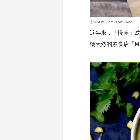
ⓒMANA! Fast Slow Food
近年來，「慢食」
機天然的素食店「MAN