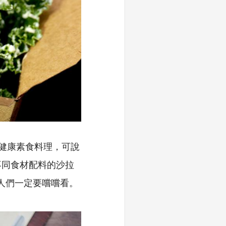
式的健康素食料理，可說
不同食材配料的沙拉
的人們一定要嚐嚐看。