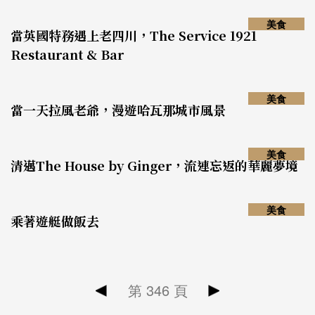
美食
當英國特務遇上老四川，The Service 1921
Restaurant & Bar
美食
當一天拉風老爺，漫遊哈瓦那城市風景
美食
清邁The House by Ginger，流連忘返的華麗夢境
美食
乘著遊艇做飯去
第
346
頁