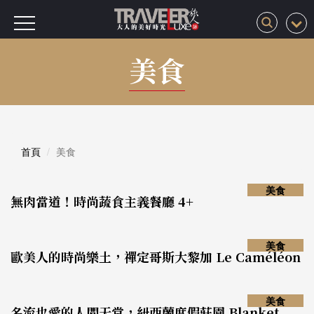
美食
首頁
美食
美食
無肉當道！時尚蔬食主義餐廳 4+
美食
歐美人的時尚樂土，禪定哥斯大黎加 Le Caméléon
美食
名流也愛的人間天堂，紐西蘭度假莊園 Blanket