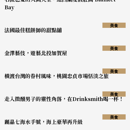
Bay
美食
法國最佳糕餅師的甜點舖
美食
金澤藝伎，遊藝北投加賀屋
美食
橫渡台灣的眷村風味，桃園忠貞市場恬淡之旅
美食
走入微醺男子的靈性角落，在Drinksmith喝一杯！
美食
麗晶七海水手號，海上豪華再升級