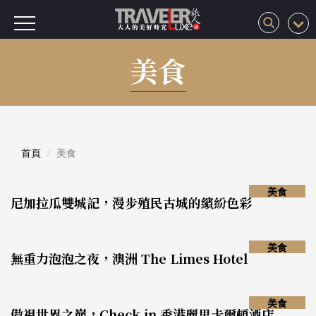
美食
首頁
美食
美食
尼加拉瓜雙城記，漫步殖民古城的繽紛色彩
美食
無重力泡泡之夜，澳洲 The Limes Hotel
美食
傲視世界之巔，Check in 香港麗思卡爾頓酒店