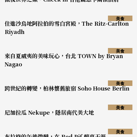
美食
住進沙烏地阿拉伯的雪白宮殿，The Ritz-Carlton
Riyadh
美食
來自夏威夷的美味玩心，台北 TOWN by Bryan
Nagao
美食
跨世紀的轉變，柏林懷舊旅宿 Soho House Berlin
美食
尼加拉瓜 Nekupe，隱居南代美大地
美食
布拉格的午後微醺，在 Red Pif 醉享天涯