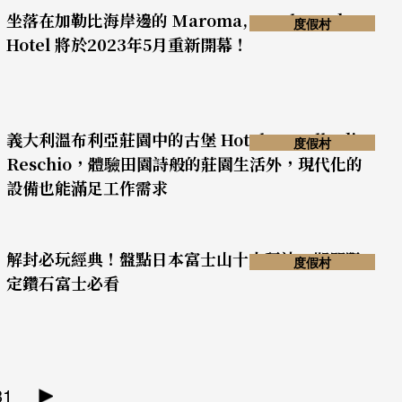
坐落在加勒比海岸邊的 Maroma, A Belmond
度假村
Hotel 將於2023年5月重新開幕！
義大利溫布利亞莊園中的古堡 Hotel Castello di
度假村
Reschio，體驗田園詩般的莊園生活外，現代化的
設備也能滿足工作需求
解封必玩經典！盤點日本富士山十大玩法，期間限
度假村
定鑽石富士必看
31