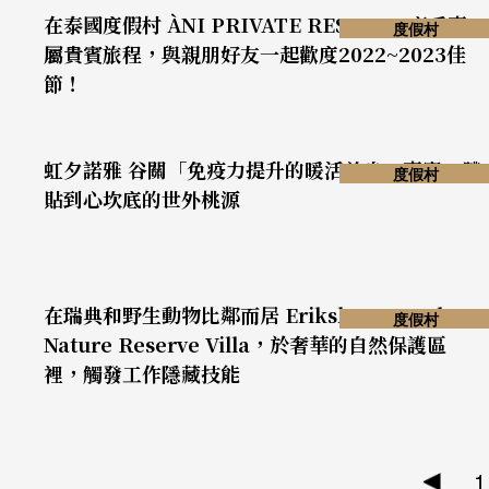
在泰國度假村 ÀNI PRIVATE RESORTS 享受專
度假村
屬貴賓旅程，與親朋好友一起歡度2022~2023佳
節！
虹夕諾雅 谷關「免疫力提升的暖活益身」專案，體
度假村
貼到心坎底的世外桃源
在瑞典和野生動物比鄰而居 Eriksberg Hotel &
度假村
Nature Reserve Villa，於奢華的自然保護區
裡，觸發工作隱藏技能
1