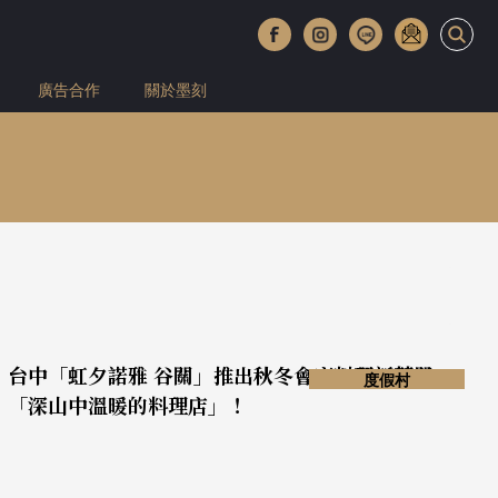
廣告合作
關於墨刻
台中「虹夕諾雅 谷關」推出秋冬會席料理新菜單
度假村
「深山中溫暖的料理店」！