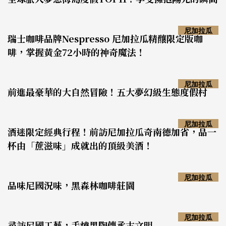
尼加拉瓜
瑞士咖啡品牌Nespresso 尼加拉瓜精釀限定版咖
啡，掌握黃金72小時的神奇魔法！
尼加拉瓜
前進最豪華的大自然冒險！五大夢幻級生態度假村
尼加拉瓜
酒迷限定經典行程！前訪尼加拉瓜奇南德加省，品一
杯由「蔗滋味」成就出的頂級美酒！
尼加拉瓜
品味尼國況味，黑森林咖啡莊園
尼加拉瓜
尋訪尼國工藝，手燒黑陶傳承古文明