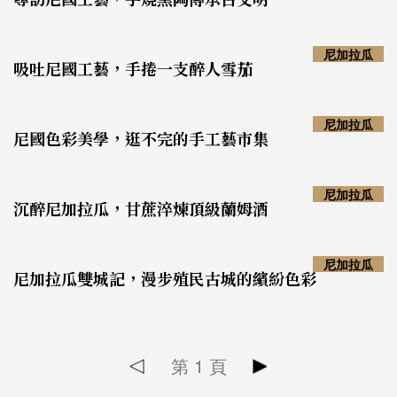
尼加拉瓜
吸吐尼國工藝，手捲一支醉人雪茄
尼加拉瓜
尼國色彩美學，逛不完的手工藝市集
尼加拉瓜
沉醉尼加拉瓜，甘蔗淬煉頂級蘭姆酒
尼加拉瓜
尼加拉瓜雙城記，漫步殖民古城的繽紛色彩
第
1
頁