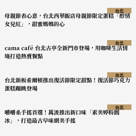
台北
母親節表心意，台北西華飯店母親節限定蛋糕「醇情
女兒紅」，甜蜜媽媽的心
台北
cama café 台北古亭全新門市登場，用咖啡生活情
境打造熱賣餐點
台北
台北新板希爾頓推出復活節限定甜點！復活節巧克力
蛋糕蹦跳登場
台北
嚼嚼系手搖首選！萬波推出新口味「素美婷粉圓
冰」，打造最古早味網美手搖