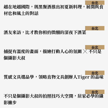
台北
越在地越國際，瑪黑餐酒推出初夏新料理，展開與食
材也和風土的對話
台北
酒友來訪，比才教你相約微醺的深夜下酒菜
台北
捕捉有溫度的畫面，描繪打動人心的氛圍 ╳ 不只是
個攝影大叔
台北
質感文具選品學，領略直物文具創辦人Tiger 的品味
台北
不只是個攝影大叔的拍照技巧大空開，居家必學的攝
影撇步