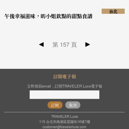
台北
午後幸福滋味，昉小姐欽點的甜點食譜
第
157
頁
訂閱電子報
立即填寫email，訂閱TRAVELER Luxe電子報
訂閱
取消
TRAVELER Luxe
115 台北市南港區昆陽街16號7樓
customer@travelerluxe.com