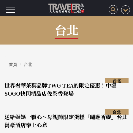
台北
首頁
台北
台北
世界奢華茶葉品牌TWG TEA的限定優惠！中壢
SOGO快閃精品店佐茶香登場
台北
送給媽媽一顆心～母親節限定蛋糕「翩翩香緹」台北
萬豪酒店奉上心意